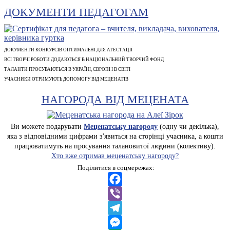
ДОКУМЕНТИ ПЕДАГОГАМ
ДОКУМЕНТИ КОНКУРСІВ ОПТИМАЛЬНІ ДЛЯ АТЕСТАЦІЇ
ВСІ ТВОРЧІ РОБОТИ ДОДАЮТЬСЯ В НАЦІОНАЛЬНИЙ ТВОРЧИЙ ФОНД
ТАЛАНТИ ПРОСУВАЮТЬСЯ В УКРАЇНІ, ЄВРОПІ І В СВІТІ
УЧАСНИКИ ОТРИМУЮТЬ ДОПОМОГУ ВІД МЕЦЕНАТІВ
НАГОРОДА ВІД МЕЦЕНАТА
Ви можете подарувати
Меценатську нагороду
(одну чи декілька),
яка з відповідними цифрами з'явиться на сторінці учасника, а кошти
працюватимуть на просування талановитої людини (колективу).
Хто вже отримав меценатську нагороду?
Поділитися в соцмережах:
Facebook
Viber
Telegram