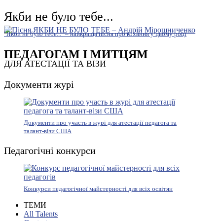
Якби не було тебе...
"Якби не було тебе..." – найкраща пісня про кохання у цьому році
ПЕДАГОГАМ І МИТЦЯМ
ДЛЯ АТЕСТАЦІЇ ТА ВІЗИ
Документи журі
Документи про участь в журі для атестації педагога та
талант-візи США
Педагогічні конкурси
Конкурси педагогічної майстерності для всіх освітян
ТЕМИ
All Talents