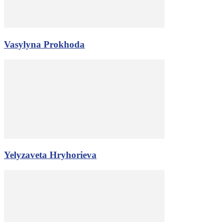
Vasylyna Prokhoda
Yelyzaveta Hryhorieva