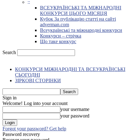
::
ВСЕУКРАЇНСЬКІ ТА МІЖНАРОДНІ
КОНКУРСИ ЦЬОГО МІСЯЦЯ
Кубок За публікацію статті на сайті
adverman.com
Всеукраїнські та міжнародні конкурси
Конкурси – стрічка
Що таке конкурс
Search
КОНКУРСИ МІЖНАРОДНІ ТА ВСЕУКРАЇНСЬКІ
СЬОГОДНІ
ЗІРКОВІ СТОРІНКИ
Sign in
Welcome! Log into your account
your username
your password
Forgot your password? Get help
Password recovery
Recover your password