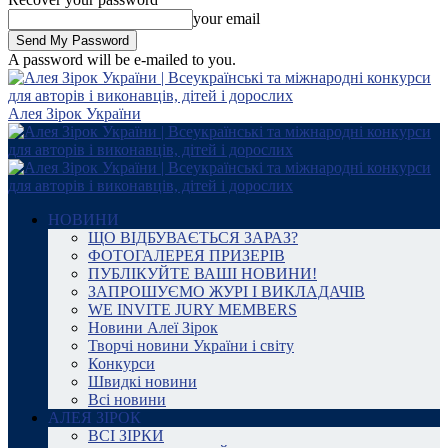
your email
A password will be e-mailed to you.
Алея Зірок України
НОВИНИ
ЩО ВІДБУВАЄТЬСЯ ЗАРАЗ?
ФОТОГАЛЕРЕЯ ПРИЗЕРІВ
ПУБЛІКУЙТЕ ВАШІ НОВИНИ!
ЗАПРОШУЄМО ЖУРІ І ВИКЛАДАЧІВ
WE INVITE JURY MEMBERS
Новини Алеї Зірок
Творчі новини України і світу
Конкурси
Швидкі новини
Всі новини
АЛЕЯ ЗІРОК
ВСІ ЗІРКИ