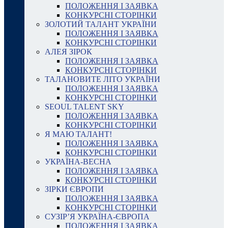
ПОЛОЖЕННЯ І ЗАЯВКА
КОНКУРСНІ СТОРІНКИ
ЗОЛОТИЙ ТАЛАНТ УКРАЇНИ
ПОЛОЖЕННЯ І ЗАЯВКА
КОНКУРСНІ СТОРІНКИ
АЛЕЯ ЗІРОК
ПОЛОЖЕННЯ І ЗАЯВКА
КОНКУРСНІ СТОРІНКИ
ТАЛАНОВИТЕ ЛІТО УКРАЇНИ
ПОЛОЖЕННЯ І ЗАЯВКА
КОНКУРСНІ СТОРІНКИ
SEOUL TALENT SKY
ПОЛОЖЕННЯ І ЗАЯВКА
КОНКУРСНІ СТОРІНКИ
Я МАЮ ТАЛАНТ!
ПОЛОЖЕННЯ І ЗАЯВКА
КОНКУРСНІ СТОРІНКИ
УКРАЇНА-ВЕСНА
ПОЛОЖЕННЯ І ЗАЯВКА
КОНКУРСНІ СТОРІНКИ
ЗІРКИ ЄВРОПИ
ПОЛОЖЕННЯ І ЗАЯВКА
КОНКУРСНІ СТОРІНКИ
СУЗІР’Я УКРАЇНА-ЄВРОПА
ПОЛОЖЕННЯ І ЗАЯВКА