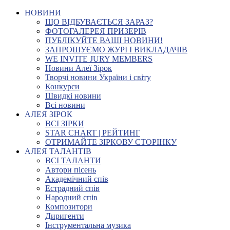
НОВИНИ
ЩО ВІДБУВАЄТЬСЯ ЗАРАЗ?
ФОТОГАЛЕРЕЯ ПРИЗЕРІВ
ПУБЛІКУЙТЕ ВАШІ НОВИНИ!
ЗАПРОШУЄМО ЖУРІ І ВИКЛАДАЧІВ
WE INVITE JURY MEMBERS
Новини Алеї Зірок
Творчі новини України і світу
Конкурси
Швидкі новини
Всі новини
АЛЕЯ ЗІРОК
ВСІ ЗІРКИ
STAR CHART | РЕЙТИНГ
ОТРИМАЙТЕ ЗІРКОВУ СТОРІНКУ
АЛЕЯ ТАЛАНТІВ
ВСІ ТАЛАНТИ
Автори пісень
Академічний спів
Естрадний спів
Народний спів
Композитори
Диригенти
Інструментальна музика