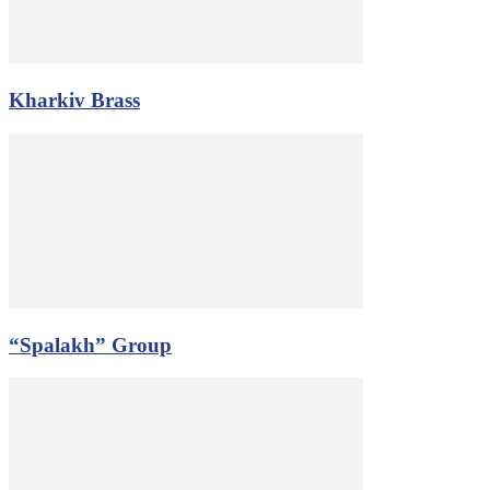
Kharkiv Brass
“Spalakh” Group