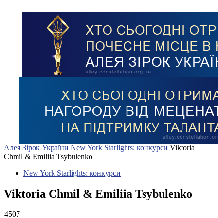
Алея Зірок України
New York Starlights: конкурси
Viktoria
Chmil & Emiliia Tsybulenko
New York Starlights: конкурси
Viktoria Chmil & Emiliia Tsybulenko
4507