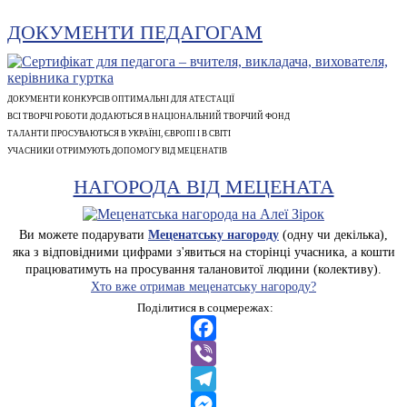
ДОКУМЕНТИ ПЕДАГОГАМ
ДОКУМЕНТИ КОНКУРСІВ ОПТИМАЛЬНІ ДЛЯ АТЕСТАЦІЇ
ВСІ ТВОРЧІ РОБОТИ ДОДАЮТЬСЯ В НАЦІОНАЛЬНИЙ ТВОРЧИЙ ФОНД
ТАЛАНТИ ПРОСУВАЮТЬСЯ В УКРАЇНІ, ЄВРОПІ І В СВІТІ
УЧАСНИКИ ОТРИМУЮТЬ ДОПОМОГУ ВІД МЕЦЕНАТІВ
НАГОРОДА ВІД МЕЦЕНАТА
Ви можете подарувати
Меценатську нагороду
(одну чи декілька),
яка з відповідними цифрами з'явиться на сторінці учасника, а кошти
працюватимуть на просування талановитої людини (колективу).
Хто вже отримав меценатську нагороду?
Поділитися в соцмережах:
Facebook
Viber
Telegram