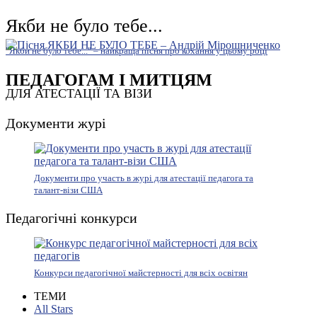
Якби не було тебе...
"Якби не було тебе..." – найкраща пісня про кохання у цьому році
ПЕДАГОГАМ І МИТЦЯМ
ДЛЯ АТЕСТАЦІЇ ТА ВІЗИ
Документи журі
Документи про участь в журі для атестації педагога та
талант-візи США
Педагогічні конкурси
Конкурси педагогічної майстерності для всіх освітян
ТЕМИ
All Stars