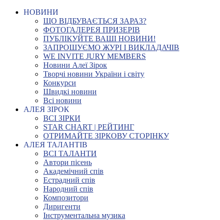
НОВИНИ
ЩО ВІДБУВАЄТЬСЯ ЗАРАЗ?
ФОТОГАЛЕРЕЯ ПРИЗЕРІВ
ПУБЛІКУЙТЕ ВАШІ НОВИНИ!
ЗАПРОШУЄМО ЖУРІ І ВИКЛАДАЧІВ
WE INVITE JURY MEMBERS
Новини Алеї Зірок
Творчі новини України і світу
Конкурси
Швидкі новини
Всі новини
АЛЕЯ ЗІРОК
ВСІ ЗІРКИ
STAR CHART | РЕЙТИНГ
ОТРИМАЙТЕ ЗІРКОВУ СТОРІНКУ
АЛЕЯ ТАЛАНТІВ
ВСІ ТАЛАНТИ
Автори пісень
Академічний спів
Естрадний спів
Народний спів
Композитори
Диригенти
Інструментальна музика