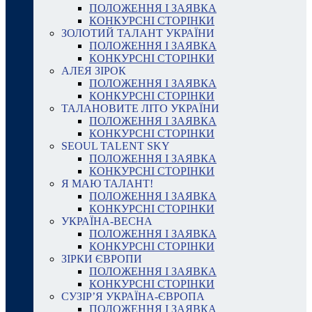
ПОЛОЖЕННЯ І ЗАЯВКА
КОНКУРСНІ СТОРІНКИ
ЗОЛОТИЙ ТАЛАНТ УКРАЇНИ
ПОЛОЖЕННЯ І ЗАЯВКА
КОНКУРСНІ СТОРІНКИ
АЛЕЯ ЗІРОК
ПОЛОЖЕННЯ І ЗАЯВКА
КОНКУРСНІ СТОРІНКИ
ТАЛАНОВИТЕ ЛІТО УКРАЇНИ
ПОЛОЖЕННЯ І ЗАЯВКА
КОНКУРСНІ СТОРІНКИ
SEOUL TALENT SKY
ПОЛОЖЕННЯ І ЗАЯВКА
КОНКУРСНІ СТОРІНКИ
Я МАЮ ТАЛАНТ!
ПОЛОЖЕННЯ І ЗАЯВКА
КОНКУРСНІ СТОРІНКИ
УКРАЇНА-ВЕСНА
ПОЛОЖЕННЯ І ЗАЯВКА
КОНКУРСНІ СТОРІНКИ
ЗІРКИ ЄВРОПИ
ПОЛОЖЕННЯ І ЗАЯВКА
КОНКУРСНІ СТОРІНКИ
СУЗІР’Я УКРАЇНА-ЄВРОПА
ПОЛОЖЕННЯ І ЗАЯВКА