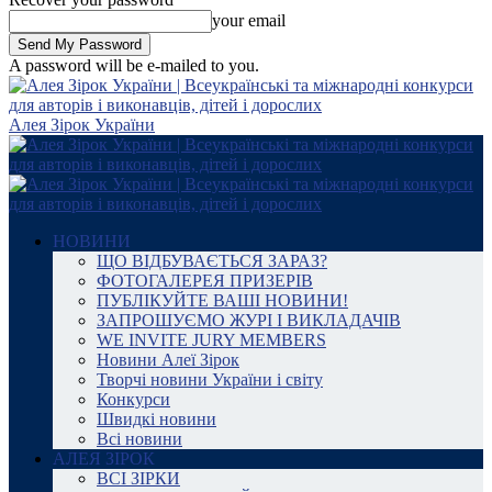
your email
A password will be e-mailed to you.
Алея Зірок України
НОВИНИ
ЩО ВІДБУВАЄТЬСЯ ЗАРАЗ?
ФОТОГАЛЕРЕЯ ПРИЗЕРІВ
ПУБЛІКУЙТЕ ВАШІ НОВИНИ!
ЗАПРОШУЄМО ЖУРІ І ВИКЛАДАЧІВ
WE INVITE JURY MEMBERS
Новини Алеї Зірок
Творчі новини України і світу
Конкурси
Швидкі новини
Всі новини
АЛЕЯ ЗІРОК
ВСІ ЗІРКИ