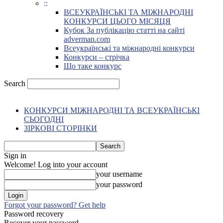
::
ВСЕУКРАЇНСЬКІ ТА МІЖНАРОДНІ
КОНКУРСИ ЦЬОГО МІСЯЦЯ
Кубок За публікацію статті на сайті
adverman.com
Всеукраїнські та міжнародні конкурси
Конкурси – стрічка
Що таке конкурс
Search
КОНКУРСИ МІЖНАРОДНІ ТА ВСЕУКРАЇНСЬКІ
СЬОГОДНІ
ЗІРКОВІ СТОРІНКИ
Sign in
Welcome! Log into your account
your username
your password
Forgot your password? Get help
Password recovery
Recover your password