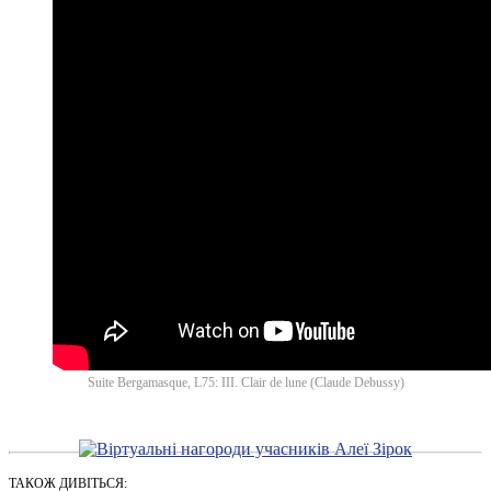
Suite Bergamasque, L75: III. Clair de lune (Claude Debussy)
ТАКОЖ ДИВІТЬСЯ: