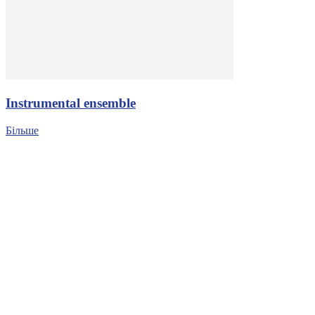
Іnstrumental ensemble
Більше