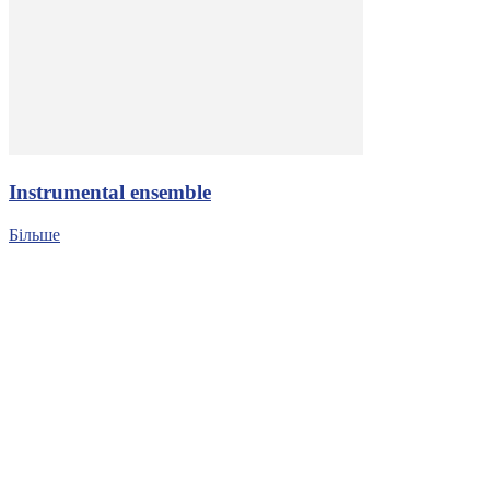
Іnstrumental ensemble
Більше