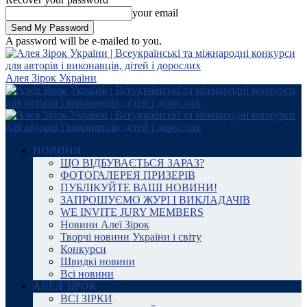
your email
A password will be e-mailed to you.
Алея Зірок України
НОВИНИ
ЩО ВІДБУВАЄТЬСЯ ЗАРАЗ?
ФОТОГАЛЕРЕЯ ПРИЗЕРІВ
ПУБЛІКУЙТЕ ВАШІ НОВИНИ!
ЗАПРОШУЄМО ЖУРІ І ВИКЛАДАЧІВ
WE INVITE JURY MEMBERS
Новини Алеї Зірок
Творчі новини України і світу
Конкурси
Швидкі новини
Всі новини
АЛЕЯ ЗІРОК
ВСІ ЗІРКИ