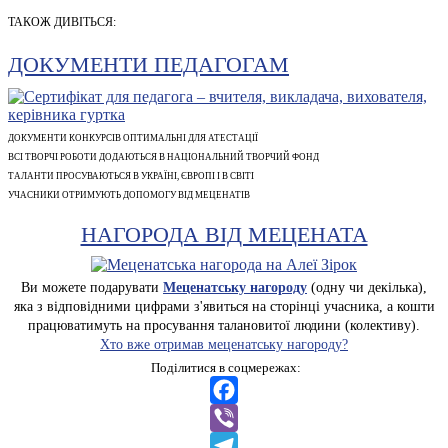
ТАКОЖ ДИВІТЬСЯ:
ДОКУМЕНТИ ПЕДАГОГАМ
ДОКУМЕНТИ КОНКУРСІВ ОПТИМАЛЬНІ ДЛЯ АТЕСТАЦІЇ
ВСІ ТВОРЧІ РОБОТИ ДОДАЮТЬСЯ В НАЦІОНАЛЬНИЙ ТВОРЧИЙ ФОНД
ТАЛАНТИ ПРОСУВАЮТЬСЯ В УКРАЇНІ, ЄВРОПІ І В СВІТІ
УЧАСНИКИ ОТРИМУЮТЬ ДОПОМОГУ ВІД МЕЦЕНАТІВ
НАГОРОДА ВІД МЕЦЕНАТА
Ви можете подарувати
Меценатську нагороду
(одну чи декілька),
яка з відповідними цифрами з'явиться на сторінці учасника, а кошти
працюватимуть на просування талановитої людини (колективу).
Хто вже отримав меценатську нагороду?
Поділитися в соцмережах:
Facebook
Viber