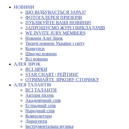
НОВИНИ
ЩО ВІДБУВАЄТЬСЯ ЗАРАЗ?
ФОТОГАЛЕРЕЯ ПРИЗЕРІВ
ПУБЛІКУЙТЕ ВАШІ НОВИНИ!
ЗАПРОШУЄМО ЖУРІ І ВИКЛАДАЧІВ
WE INVITE JURY MEMBERS
Новини Алеї Зірок
Творчі новини України і світу
Конкурси
Швидкі новини
Всі новини
АЛЕЯ ЗІРОК
ВСІ ЗІРКИ
STAR CHART | РЕЙТИНГ
ОТРИМАЙТЕ ЗІРКОВУ СТОРІНКУ
АЛЕЯ ТАЛАНТІВ
ВСІ ТАЛАНТИ
Автори пісень
Академічний спів
Естрадний спів
Народний спів
Композитори
Диригенти
Інструментальна музика