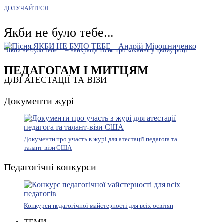
ДОЛУЧАЙТЕСЯ
Якби не було тебе...
"Якби не було тебе..." – найкраща пісня про кохання у цьому році
ПЕДАГОГАМ І МИТЦЯМ
ДЛЯ АТЕСТАЦІЇ ТА ВІЗИ
Документи журі
Документи про участь в журі для атестації педагога та
талант-візи США
Педагогічні конкурси
Конкурси педагогічної майстерності для всіх освітян
ТЕМИ