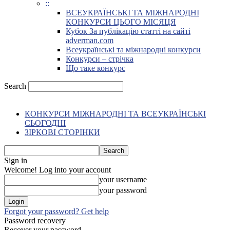
::
ВСЕУКРАЇНСЬКІ ТА МІЖНАРОДНІ
КОНКУРСИ ЦЬОГО МІСЯЦЯ
Кубок За публікацію статті на сайті
adverman.com
Всеукраїнські та міжнародні конкурси
Конкурси – стрічка
Що таке конкурс
Search
КОНКУРСИ МІЖНАРОДНІ ТА ВСЕУКРАЇНСЬКІ
СЬОГОДНІ
ЗІРКОВІ СТОРІНКИ
Sign in
Welcome! Log into your account
your username
your password
Forgot your password? Get help
Password recovery
Recover your password