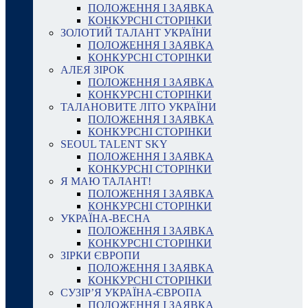
ПОЛОЖЕННЯ І ЗАЯВКА
КОНКУРСНІ СТОРІНКИ
ЗОЛОТИЙ ТАЛАНТ УКРАЇНИ
ПОЛОЖЕННЯ І ЗАЯВКА
КОНКУРСНІ СТОРІНКИ
АЛЕЯ ЗІРОК
ПОЛОЖЕННЯ І ЗАЯВКА
КОНКУРСНІ СТОРІНКИ
ТАЛАНОВИТЕ ЛІТО УКРАЇНИ
ПОЛОЖЕННЯ І ЗАЯВКА
КОНКУРСНІ СТОРІНКИ
SEOUL TALENT SKY
ПОЛОЖЕННЯ І ЗАЯВКА
КОНКУРСНІ СТОРІНКИ
Я МАЮ ТАЛАНТ!
ПОЛОЖЕННЯ І ЗАЯВКА
КОНКУРСНІ СТОРІНКИ
УКРАЇНА-ВЕСНА
ПОЛОЖЕННЯ І ЗАЯВКА
КОНКУРСНІ СТОРІНКИ
ЗІРКИ ЄВРОПИ
ПОЛОЖЕННЯ І ЗАЯВКА
КОНКУРСНІ СТОРІНКИ
СУЗІР’Я УКРАЇНА-ЄВРОПА
ПОЛОЖЕННЯ І ЗАЯВКА