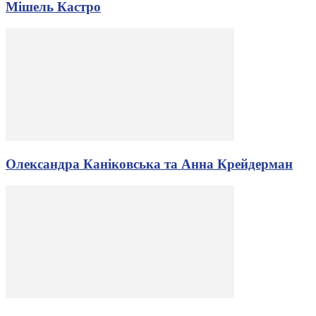
Мішель Кастро
Олександра Каніковська та Анна Крейдерман