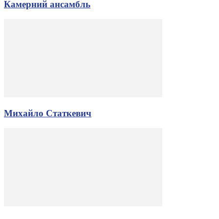
Камерний ансамбль
Михайло Статкевич