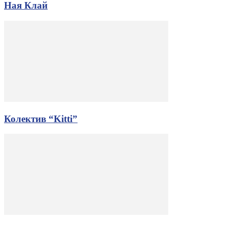
Ная Клай
Колектив “Kitti”