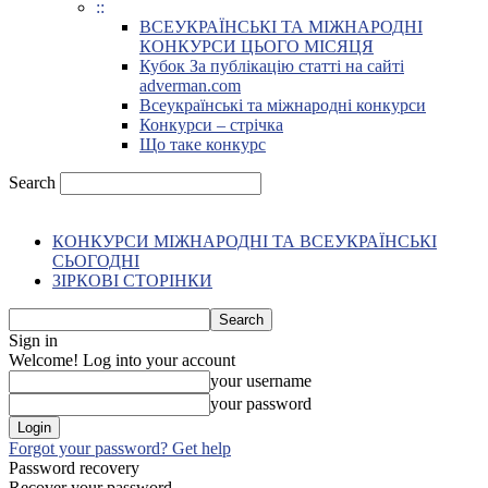
::
ВСЕУКРАЇНСЬКІ ТА МІЖНАРОДНІ
КОНКУРСИ ЦЬОГО МІСЯЦЯ
Кубок За публікацію статті на сайті
adverman.com
Всеукраїнські та міжнародні конкурси
Конкурси – стрічка
Що таке конкурс
Search
КОНКУРСИ МІЖНАРОДНІ ТА ВСЕУКРАЇНСЬКІ
СЬОГОДНІ
ЗІРКОВІ СТОРІНКИ
Sign in
Welcome! Log into your account
your username
your password
Forgot your password? Get help
Password recovery
Recover your password