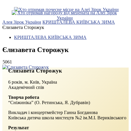
Алея Зірок України
КРИШТАЛЕВА КИЇВСЬКА ЗИМА
Єлизавета Сторожук
КРИШТАЛЕВА КИЇВСЬКА ЗИМА
Єлизавета Сторожук
5061
Єлизавета Сторожук
6 років, м. Київ, Україна
Академічний спів
Творча робота
“Сніжиніка” (О. Ретинська, Я. Дубравін)
Викладач і концертмейстер Ганна Богданова
Київська дитяча школа мистецтв №2 ім.М.І. Вериківського
Результат