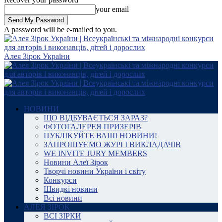
your email
A password will be e-mailed to you.
Алея Зірок України
НОВИНИ
ЩО ВІДБУВАЄТЬСЯ ЗАРАЗ?
ФОТОГАЛЕРЕЯ ПРИЗЕРІВ
ПУБЛІКУЙТЕ ВАШІ НОВИНИ!
ЗАПРОШУЄМО ЖУРІ І ВИКЛАДАЧІВ
WE INVITE JURY MEMBERS
Новини Алеї Зірок
Творчі новини України і світу
Конкурси
Швидкі новини
Всі новини
АЛЕЯ ЗІРОК
ВСІ ЗІРКИ