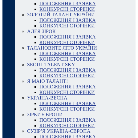
ПОЛОЖЕННЯ І ЗАЯВКА
КОНКУРСНІ СТОРІНКИ
ЗОЛОТИЙ ТАЛАНТ УКРАЇНИ
ПОЛОЖЕННЯ І ЗАЯВКА
КОНКУРСНІ СТОРІНКИ
АЛЕЯ ЗІРОК
ПОЛОЖЕННЯ І ЗАЯВКА
КОНКУРСНІ СТОРІНКИ
ТАЛАНОВИТЕ ЛІТО УКРАЇНИ
ПОЛОЖЕННЯ І ЗАЯВКА
КОНКУРСНІ СТОРІНКИ
SEOUL TALENT SKY
ПОЛОЖЕННЯ І ЗАЯВКА
КОНКУРСНІ СТОРІНКИ
Я МАЮ ТАЛАНТ!
ПОЛОЖЕННЯ І ЗАЯВКА
КОНКУРСНІ СТОРІНКИ
УКРАЇНА-ВЕСНА
ПОЛОЖЕННЯ І ЗАЯВКА
КОНКУРСНІ СТОРІНКИ
ЗІРКИ ЄВРОПИ
ПОЛОЖЕННЯ І ЗАЯВКА
КОНКУРСНІ СТОРІНКИ
СУЗІР’Я УКРАЇНА-ЄВРОПА
ПОЛОЖЕННЯ І ЗАЯВКА