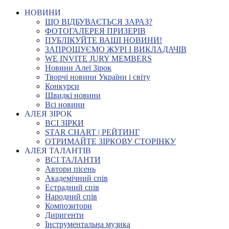
НОВИНИ
ЩО ВІДБУВАЄТЬСЯ ЗАРАЗ?
ФОТОГАЛЕРЕЯ ПРИЗЕРІВ
ПУБЛІКУЙТЕ ВАШІ НОВИНИ!
ЗАПРОШУЄМО ЖУРІ І ВИКЛАДАЧІВ
WE INVITE JURY MEMBERS
Новини Алеї Зірок
Творчі новини України і світу
Конкурси
Швидкі новини
Всі новини
АЛЕЯ ЗІРОК
ВСІ ЗІРКИ
STAR CHART | РЕЙТИНГ
ОТРИМАЙТЕ ЗІРКОВУ СТОРІНКУ
АЛЕЯ ТАЛАНТІВ
ВСІ ТАЛАНТИ
Автори пісень
Академічний спів
Естрадний спів
Народний спів
Композитори
Диригенти
Інструментальна музика