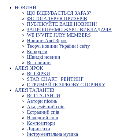
НОВИНИ
ЩО ВІДБУВАЄТЬСЯ ЗАРАЗ?
ФОТОГАЛЕРЕЯ ПРИЗЕРІВ
ПУБЛІКУЙТЕ ВАШІ НОВИНИ!
ЗАПРОШУЄМО ЖУРІ І ВИКЛАДАЧІВ
WE INVITE JURY MEMBERS
Новини Алеї Зірок
Творчі новини України і світу
Конкурси
Швидкі новини
Всі новини
АЛЕЯ ЗІРОК
ВСІ ЗІРКИ
STAR CHART | РЕЙТИНГ
ОТРИМАЙТЕ ЗІРКОВУ СТОРІНКУ
АЛЕЯ ТАЛАНТІВ
ВСІ ТАЛАНТИ
Автори пісень
Академічний спів
Естрадний спів
Народний спів
Композитори
Диригенти
Інструментальна музика