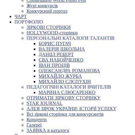
Constellation World Photo Fest
Журі конкурсів
Конкурсний портал
ЧАРТ
ПОРТФОЛІО
ЗІРКОВІ СТОРІНКИ
HOLLYWOOD-сторінки
ПЕРСОНАЛЬНІ КАТАЛОГИ ТАЛАНТІВ
БОРИС ПУГАЧ
ВАЛЕРІЯ ШКОЛЬНА
ДАНІІЛ РЕБЕРТ
ЄВА НАБОЙЧЕНКО
ІВАН ПРОЦІВ
ОЛЕКСАНДРА РОМАНОВА
МИХАЙЛО ЖУРБА
МИХАЙЛО СЛЄПУХІН
ПЕДАГОГІЧНІ КАТАЛОГИ ВЧИТЕЛІВ
МАРИНА СЛЮСАРЕНКО
ОТРИМАТИ ЗІРКОВУ СТОРІНКУ
STAR JOURNAL
АЛЕЯ ЗІРОК УКРАЇНИ: ІСТОРІЇ УСПІХУ
Всі зіркові сторінки для конкурсантів
Концерти
Галереї
ЗАЯВКА в каталоги