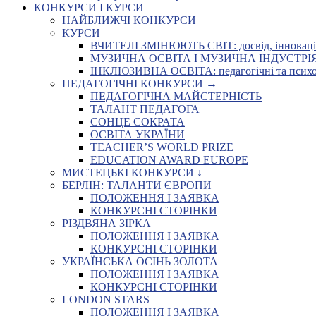
КОНКУРСИ І КУРСИ
НАЙБЛИЖЧІ КОНКУРСИ
КУРСИ
ВЧИТЕЛІ ЗМІНЮЮТЬ СВІТ: досвід, інновації,
МУЗИЧНА ОСВІТА І МУЗИЧНА ІНДУСТРІЯ: Укр
ІНКЛЮЗИВНА ОСВІТА: педагогічні та психоло
ПЕДАГОГІЧНІ КОНКУРСИ →
ПЕДАГОГІЧНА МАЙСТЕРНІСТЬ
ТАЛАНТ ПЕДАГОГА
СОНЦЕ СОКРАТА
ОСВІТА УКРАЇНИ
TEACHER’S WORLD PRIZE
EDUCATION AWARD EUROPE
МИСТЕЦЬКІ КОНКУРСИ ↓
БЕРЛІН: ТАЛАНТИ ЄВРОПИ
ПОЛОЖЕННЯ І ЗАЯВКА
КОНКУРСНІ СТОРІНКИ
РІЗДВЯНА ЗІРКА
ПОЛОЖЕННЯ І ЗАЯВКА
КОНКУРСНІ СТОРІНКИ
УКРАЇНСЬКА ОСІНЬ ЗОЛОТА
ПОЛОЖЕННЯ І ЗАЯВКА
КОНКУРСНІ СТОРІНКИ
LONDON STARS
ПОЛОЖЕННЯ І ЗАЯВКА