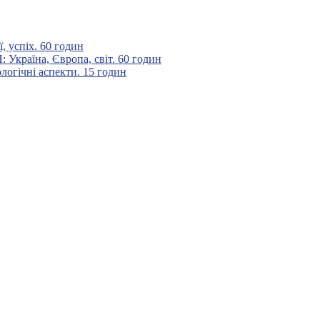
 успіх. 60 годин
аїна, Європа, світ. 60 годин
гічні аспекти. 15 годин