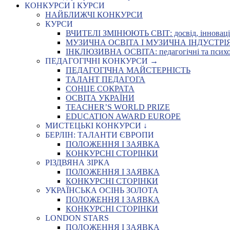
КОНКУРСИ І КУРСИ
НАЙБЛИЖЧІ КОНКУРСИ
КУРСИ
ВЧИТЕЛІ ЗМІНЮЮТЬ СВІТ: досвід, інновації,
МУЗИЧНА ОСВІТА І МУЗИЧНА ІНДУСТРІЯ: Укр
ІНКЛЮЗИВНА ОСВІТА: педагогічні та психоло
ПЕДАГОГІЧНІ КОНКУРСИ →
ПЕДАГОГІЧНА МАЙСТЕРНІСТЬ
ТАЛАНТ ПЕДАГОГА
СОНЦЕ СОКРАТА
ОСВІТА УКРАЇНИ
TEACHER’S WORLD PRIZE
EDUCATION AWARD EUROPE
МИСТЕЦЬКІ КОНКУРСИ ↓
БЕРЛІН: ТАЛАНТИ ЄВРОПИ
ПОЛОЖЕННЯ І ЗАЯВКА
КОНКУРСНІ СТОРІНКИ
РІЗДВЯНА ЗІРКА
ПОЛОЖЕННЯ І ЗАЯВКА
КОНКУРСНІ СТОРІНКИ
УКРАЇНСЬКА ОСІНЬ ЗОЛОТА
ПОЛОЖЕННЯ І ЗАЯВКА
КОНКУРСНІ СТОРІНКИ
LONDON STARS
ПОЛОЖЕННЯ І ЗАЯВКА