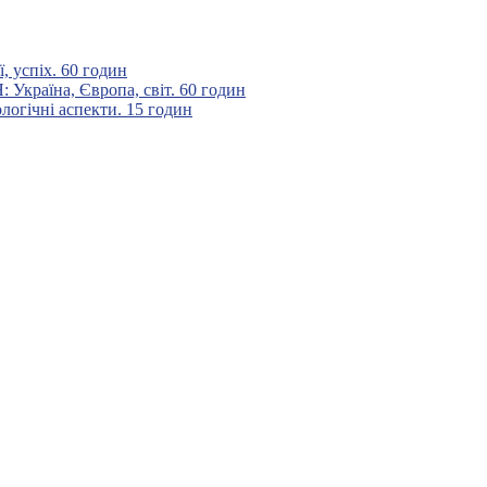
 успіх. 60 годин
аїна, Європа, світ. 60 годин
гічні аспекти. 15 годин