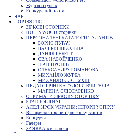
Constellation World Photo Fest
Журі конкурсів
Конкурсний портал
ЧАРТ
ПОРТФОЛІО
ЗІРКОВІ СТОРІНКИ
HOLLYWOOD-сторінки
ПЕРСОНАЛЬНІ КАТАЛОГИ ТАЛАНТІВ
БОРИС ПУГАЧ
ВАЛЕРІЯ ШКОЛЬНА
ДАНІІЛ РЕБЕРТ
ЄВА НАБОЙЧЕНКО
ІВАН ПРОЦІВ
ОЛЕКСАНДРА РОМАНОВА
МИХАЙЛО ЖУРБА
МИХАЙЛО СЛЄПУХІН
ПЕДАГОГІЧНІ КАТАЛОГИ ВЧИТЕЛІВ
МАРИНА СЛЮСАРЕНКО
ОТРИМАТИ ЗІРКОВУ СТОРІНКУ
STAR JOURNAL
АЛЕЯ ЗІРОК УКРАЇНИ: ІСТОРІЇ УСПІХУ
Всі зіркові сторінки для конкурсантів
Концерти
Галереї
ЗАЯВКА в каталоги