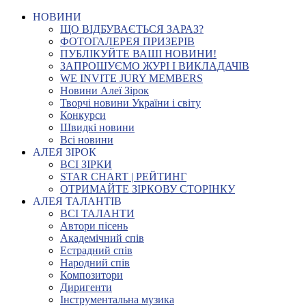
НОВИНИ
ЩО ВІДБУВАЄТЬСЯ ЗАРАЗ?
ФОТОГАЛЕРЕЯ ПРИЗЕРІВ
ПУБЛІКУЙТЕ ВАШІ НОВИНИ!
ЗАПРОШУЄМО ЖУРІ І ВИКЛАДАЧІВ
WE INVITE JURY MEMBERS
Новини Алеї Зірок
Творчі новини України і світу
Конкурси
Швидкі новини
Всі новини
АЛЕЯ ЗІРОК
ВСІ ЗІРКИ
STAR CHART | РЕЙТИНГ
ОТРИМАЙТЕ ЗІРКОВУ СТОРІНКУ
АЛЕЯ ТАЛАНТІВ
ВСІ ТАЛАНТИ
Автори пісень
Академічний спів
Естрадний спів
Народний спів
Композитори
Диригенти
Інструментальна музика