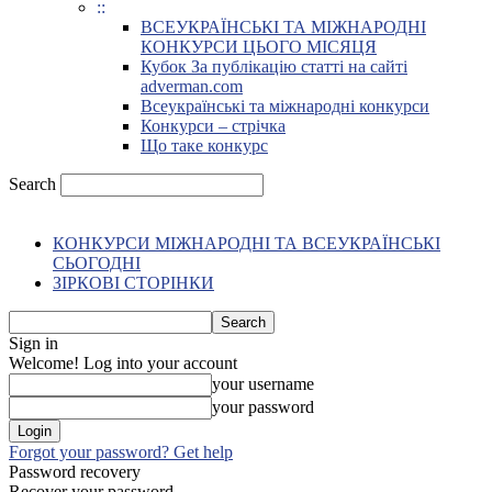
::
ВСЕУКРАЇНСЬКІ ТА МІЖНАРОДНІ
КОНКУРСИ ЦЬОГО МІСЯЦЯ
Кубок За публікацію статті на сайті
adverman.com
Всеукраїнські та міжнародні конкурси
Конкурси – стрічка
Що таке конкурс
Search
КОНКУРСИ МІЖНАРОДНІ ТА ВСЕУКРАЇНСЬКІ
СЬОГОДНІ
ЗІРКОВІ СТОРІНКИ
Sign in
Welcome! Log into your account
your username
your password
Forgot your password? Get help
Password recovery
Recover your password