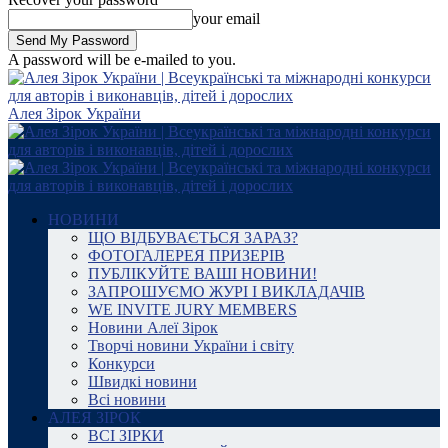
your email
A password will be e-mailed to you.
Алея Зірок України
НОВИНИ
ЩО ВІДБУВАЄТЬСЯ ЗАРАЗ?
ФОТОГАЛЕРЕЯ ПРИЗЕРІВ
ПУБЛІКУЙТЕ ВАШІ НОВИНИ!
ЗАПРОШУЄМО ЖУРІ І ВИКЛАДАЧІВ
WE INVITE JURY MEMBERS
Новини Алеї Зірок
Творчі новини України і світу
Конкурси
Швидкі новини
Всі новини
АЛЕЯ ЗІРОК
ВСІ ЗІРКИ