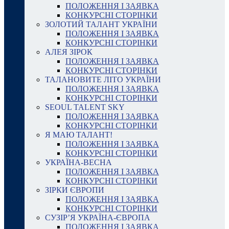
ПОЛОЖЕННЯ І ЗАЯВКА
КОНКУРСНІ СТОРІНКИ
ЗОЛОТИЙ ТАЛАНТ УКРАЇНИ
ПОЛОЖЕННЯ І ЗАЯВКА
КОНКУРСНІ СТОРІНКИ
АЛЕЯ ЗІРОК
ПОЛОЖЕННЯ І ЗАЯВКА
КОНКУРСНІ СТОРІНКИ
ТАЛАНОВИТЕ ЛІТО УКРАЇНИ
ПОЛОЖЕННЯ І ЗАЯВКА
КОНКУРСНІ СТОРІНКИ
SEOUL TALENT SKY
ПОЛОЖЕННЯ І ЗАЯВКА
КОНКУРСНІ СТОРІНКИ
Я МАЮ ТАЛАНТ!
ПОЛОЖЕННЯ І ЗАЯВКА
КОНКУРСНІ СТОРІНКИ
УКРАЇНА-ВЕСНА
ПОЛОЖЕННЯ І ЗАЯВКА
КОНКУРСНІ СТОРІНКИ
ЗІРКИ ЄВРОПИ
ПОЛОЖЕННЯ І ЗАЯВКА
КОНКУРСНІ СТОРІНКИ
СУЗІР’Я УКРАЇНА-ЄВРОПА
ПОЛОЖЕННЯ І ЗАЯВКА