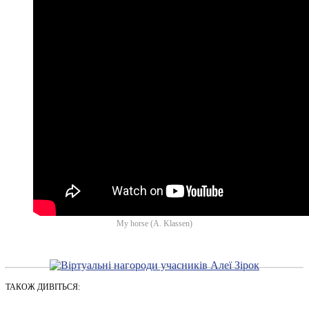
My horse (A. Klassen)
ТАКОЖ ДИВІТЬСЯ: