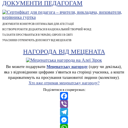
ДОКУМЕНТИ ПЕДАГОГАМ
ДОКУМЕНТИ КОНКУРСІВ ОПТИМАЛЬНІ ДЛЯ АТЕСТАЦІЇ
ВСІ ТВОРЧІ РОБОТИ ДОДАЮТЬСЯ В НАЦІОНАЛЬНИЙ ТВОРЧИЙ ФОНД
ТАЛАНТИ ПРОСУВАЮТЬСЯ В УКРАЇНІ, ЄВРОПІ І В СВІТІ
УЧАСНИКИ ОТРИМУЮТЬ ДОПОМОГУ ВІД МЕЦЕНАТІВ
НАГОРОДА ВІД МЕЦЕНАТА
Ви можете подарувати
Меценатську нагороду
(одну чи декілька),
яка з відповідними цифрами з'явиться на сторінці учасника, а кошти
працюватимуть на просування талановитої людини (колективу).
Хто вже отримав меценатську нагороду?
Поділитися в соцмережах:
Facebook
Viber
Telegram
Messenger