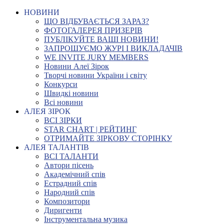
НОВИНИ
ЩО ВІДБУВАЄТЬСЯ ЗАРАЗ?
ФОТОГАЛЕРЕЯ ПРИЗЕРІВ
ПУБЛІКУЙТЕ ВАШІ НОВИНИ!
ЗАПРОШУЄМО ЖУРІ І ВИКЛАДАЧІВ
WE INVITE JURY MEMBERS
Новини Алеї Зірок
Творчі новини України і світу
Конкурси
Швидкі новини
Всі новини
АЛЕЯ ЗІРОК
ВСІ ЗІРКИ
STAR CHART | РЕЙТИНГ
ОТРИМАЙТЕ ЗІРКОВУ СТОРІНКУ
АЛЕЯ ТАЛАНТІВ
ВСІ ТАЛАНТИ
Автори пісень
Академічний спів
Естрадний спів
Народний спів
Композитори
Диригенти
Інструментальна музика