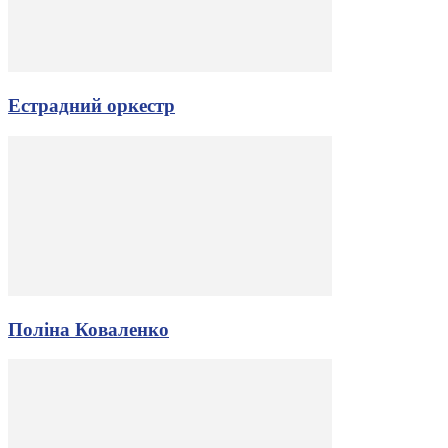
Естрадний оркестр
Поліна Коваленко