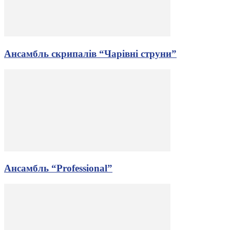
Ансамбль скрипалів “Чарівні струни”
Ансамбль “Professional”