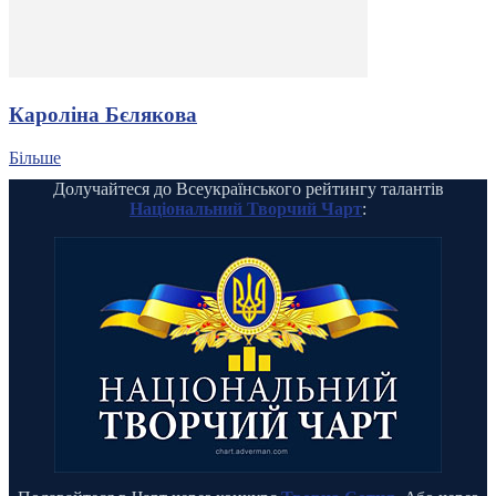
Кароліна Бєлякова
Більше
Долучайтеся до Всеукраїнського рейтингу талантів
Національний Творчий Чарт
: