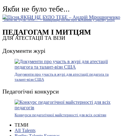
Якби не було тебе...
"Якби не було тебе..." – найкраща пісня про кохання у цьому році
ПЕДАГОГАМ І МИТЦЯМ
ДЛЯ АТЕСТАЦІЇ ТА ВІЗИ
Документи журі
Документи про участь в журі для атестації педагога та
талант-візи США
Педагогічні конкурси
Конкурси педагогічної майстерності для всіх освітян
ТЕМИ
All Talents
Berlin: Talente Europas