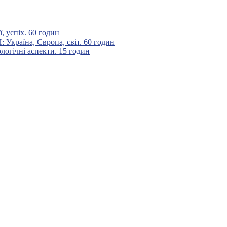
 успіх. 60 годин
аїна, Європа, світ. 60 годин
гічні аспекти. 15 годин