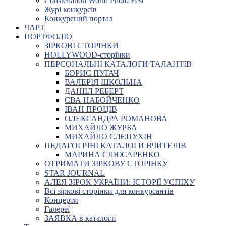
Constellation World Photo Fest
Журі конкурсів
Конкурсний портал
ЧАРТ
ПОРТФОЛІО
ЗІРКОВІ СТОРІНКИ
HOLLYWOOD-сторінки
ПЕРСОНАЛЬНІ КАТАЛОГИ ТАЛАНТІВ
БОРИС ПУГАЧ
ВАЛЕРІЯ ШКОЛЬНА
ДАНІІЛ РЕБЕРТ
ЄВА НАБОЙЧЕНКО
ІВАН ПРОЦІВ
ОЛЕКСАНДРА РОМАНОВА
МИХАЙЛО ЖУРБА
МИХАЙЛО СЛЄПУХІН
ПЕДАГОГІЧНІ КАТАЛОГИ ВЧИТЕЛІВ
МАРИНА СЛЮСАРЕНКО
ОТРИМАТИ ЗІРКОВУ СТОРІНКУ
STAR JOURNAL
АЛЕЯ ЗІРОК УКРАЇНИ: ІСТОРІЇ УСПІХУ
Всі зіркові сторінки для конкурсантів
Концерти
Галереї
ЗАЯВКА в каталоги