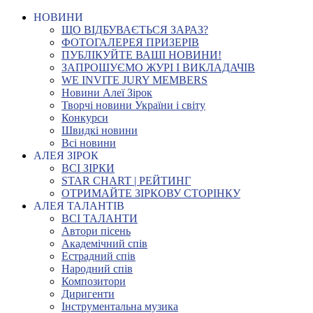
НОВИНИ
ЩО ВІДБУВАЄТЬСЯ ЗАРАЗ?
ФОТОГАЛЕРЕЯ ПРИЗЕРІВ
ПУБЛІКУЙТЕ ВАШІ НОВИНИ!
ЗАПРОШУЄМО ЖУРІ І ВИКЛАДАЧІВ
WE INVITE JURY MEMBERS
Новини Алеї Зірок
Творчі новини України і світу
Конкурси
Швидкі новини
Всі новини
АЛЕЯ ЗІРОК
ВСІ ЗІРКИ
STAR CHART | РЕЙТИНГ
ОТРИМАЙТЕ ЗІРКОВУ СТОРІНКУ
АЛЕЯ ТАЛАНТІВ
ВСІ ТАЛАНТИ
Автори пісень
Академічний спів
Естрадний спів
Народний спів
Композитори
Диригенти
Інструментальна музика