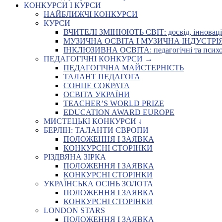
КОНКУРСИ І КУРСИ
НАЙБЛИЖЧІ КОНКУРСИ
КУРСИ
ВЧИТЕЛІ ЗМІНЮЮТЬ СВІТ: досвід, інновації,
МУЗИЧНА ОСВІТА І МУЗИЧНА ІНДУСТРІЯ: Укр
ІНКЛЮЗИВНА ОСВІТА: педагогічні та психоло
ПЕДАГОГІЧНІ КОНКУРСИ →
ПЕДАГОГІЧНА МАЙСТЕРНІСТЬ
ТАЛАНТ ПЕДАГОГА
СОНЦЕ СОКРАТА
ОСВІТА УКРАЇНИ
TEACHER’S WORLD PRIZE
EDUCATION AWARD EUROPE
МИСТЕЦЬКІ КОНКУРСИ ↓
БЕРЛІН: ТАЛАНТИ ЄВРОПИ
ПОЛОЖЕННЯ І ЗАЯВКА
КОНКУРСНІ СТОРІНКИ
РІЗДВЯНА ЗІРКА
ПОЛОЖЕННЯ І ЗАЯВКА
КОНКУРСНІ СТОРІНКИ
УКРАЇНСЬКА ОСІНЬ ЗОЛОТА
ПОЛОЖЕННЯ І ЗАЯВКА
КОНКУРСНІ СТОРІНКИ
LONDON STARS
ПОЛОЖЕННЯ І ЗАЯВКА