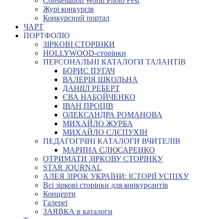
Constellation World Photo Fest
Журі конкурсів
Конкурсний портал
ЧАРТ
ПОРТФОЛІО
ЗІРКОВІ СТОРІНКИ
HOLLYWOOD-сторінки
ПЕРСОНАЛЬНІ КАТАЛОГИ ТАЛАНТІВ
БОРИС ПУГАЧ
ВАЛЕРІЯ ШКОЛЬНА
ДАНІІЛ РЕБЕРТ
ЄВА НАБОЙЧЕНКО
ІВАН ПРОЦІВ
ОЛЕКСАНДРА РОМАНОВА
МИХАЙЛО ЖУРБА
МИХАЙЛО СЛЄПУХІН
ПЕДАГОГІЧНІ КАТАЛОГИ ВЧИТЕЛІВ
МАРИНА СЛЮСАРЕНКО
ОТРИМАТИ ЗІРКОВУ СТОРІНКУ
STAR JOURNAL
АЛЕЯ ЗІРОК УКРАЇНИ: ІСТОРІЇ УСПІХУ
Всі зіркові сторінки для конкурсантів
Концерти
Галереї
ЗАЯВКА в каталоги