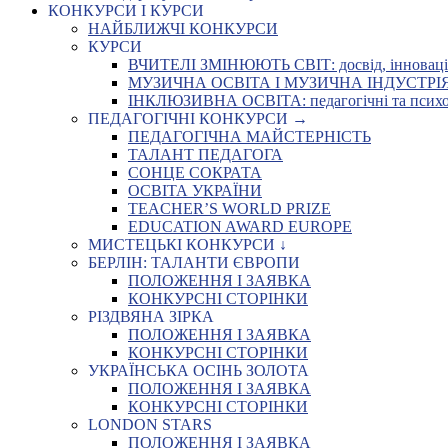
КОНКУРСИ І КУРСИ
НАЙБЛИЖЧІ КОНКУРСИ
КУРСИ
ВЧИТЕЛІ ЗМІНЮЮТЬ СВІТ: досвід, інновації,
МУЗИЧНА ОСВІТА І МУЗИЧНА ІНДУСТРІЯ: Укр
ІНКЛЮЗИВНА ОСВІТА: педагогічні та психоло
ПЕДАГОГІЧНІ КОНКУРСИ →
ПЕДАГОГІЧНА МАЙСТЕРНІСТЬ
ТАЛАНТ ПЕДАГОГА
СОНЦЕ СОКРАТА
ОСВІТА УКРАЇНИ
TEACHER’S WORLD PRIZE
EDUCATION AWARD EUROPE
МИСТЕЦЬКІ КОНКУРСИ ↓
БЕРЛІН: ТАЛАНТИ ЄВРОПИ
ПОЛОЖЕННЯ І ЗАЯВКА
КОНКУРСНІ СТОРІНКИ
РІЗДВЯНА ЗІРКА
ПОЛОЖЕННЯ І ЗАЯВКА
КОНКУРСНІ СТОРІНКИ
УКРАЇНСЬКА ОСІНЬ ЗОЛОТА
ПОЛОЖЕННЯ І ЗАЯВКА
КОНКУРСНІ СТОРІНКИ
LONDON STARS
ПОЛОЖЕННЯ І ЗАЯВКА