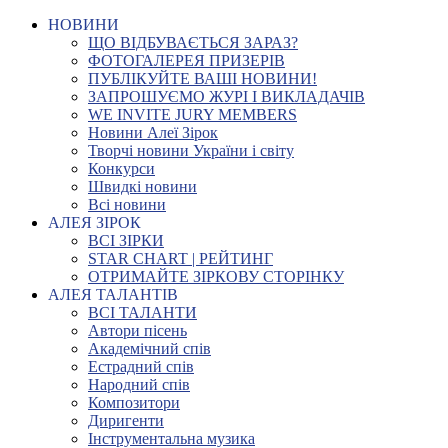
НОВИНИ
ЩО ВІДБУВАЄТЬСЯ ЗАРАЗ?
ФОТОГАЛЕРЕЯ ПРИЗЕРІВ
ПУБЛІКУЙТЕ ВАШІ НОВИНИ!
ЗАПРОШУЄМО ЖУРІ І ВИКЛАДАЧІВ
WE INVITE JURY MEMBERS
Новини Алеї Зірок
Творчі новини України і світу
Конкурси
Швидкі новини
Всі новини
АЛЕЯ ЗІРОК
ВСІ ЗІРКИ
STAR CHART | РЕЙТИНГ
ОТРИМАЙТЕ ЗІРКОВУ СТОРІНКУ
АЛЕЯ ТАЛАНТІВ
ВСІ ТАЛАНТИ
Автори пісень
Академічний спів
Естрадний спів
Народний спів
Композитори
Диригенти
Інструментальна музика