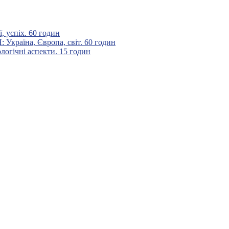
 успіх. 60 годин
аїна, Європа, світ. 60 годин
гічні аспекти. 15 годин