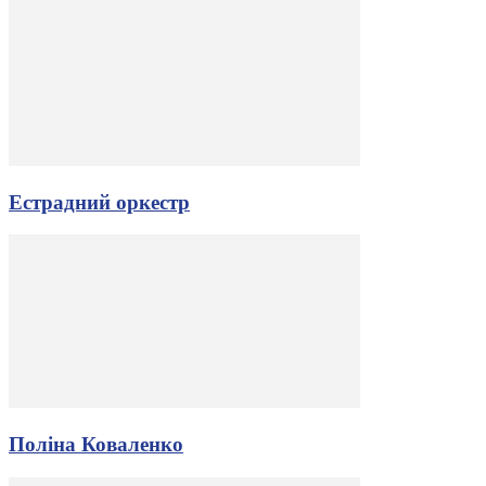
Естрадний оркестр
Поліна Коваленко