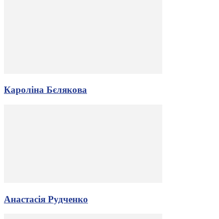
Кароліна Бєлякова
Анастасія Рудченко