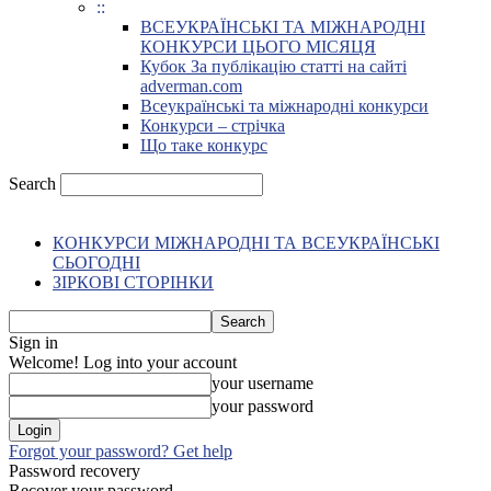
::
ВСЕУКРАЇНСЬКІ ТА МІЖНАРОДНІ
КОНКУРСИ ЦЬОГО МІСЯЦЯ
Кубок За публікацію статті на сайті
adverman.com
Всеукраїнські та міжнародні конкурси
Конкурси – стрічка
Що таке конкурс
Search
КОНКУРСИ МІЖНАРОДНІ ТА ВСЕУКРАЇНСЬКІ
СЬОГОДНІ
ЗІРКОВІ СТОРІНКИ
Sign in
Welcome! Log into your account
your username
your password
Forgot your password? Get help
Password recovery
Recover your password