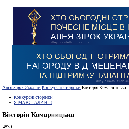
Алея Зірок України
Конкурсні сторінки
Вікторія Комарницька
Конкурсні сторінки
Я МАЮ ТАЛАНТ!
Вікторія Комарницька
4839