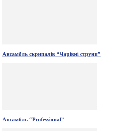
Ансамбль скрипалів “Чарівні струни”
Ансамбль “Professional”