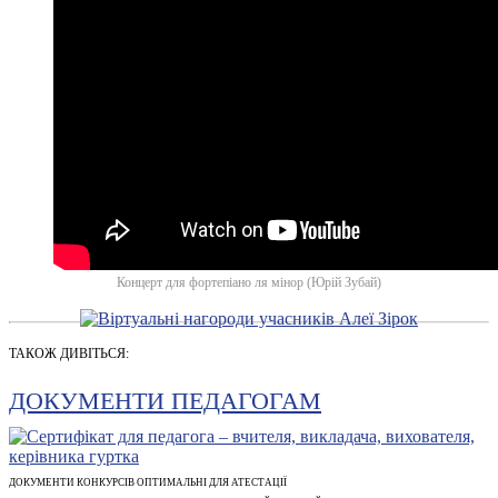
Концерт для фортепіано ля мінор (Юрій Зубай)
ТАКОЖ ДИВІТЬСЯ:
ДОКУМЕНТИ ПЕДАГОГАМ
ДОКУМЕНТИ КОНКУРСІВ ОПТИМАЛЬНІ ДЛЯ АТЕСТАЦІЇ