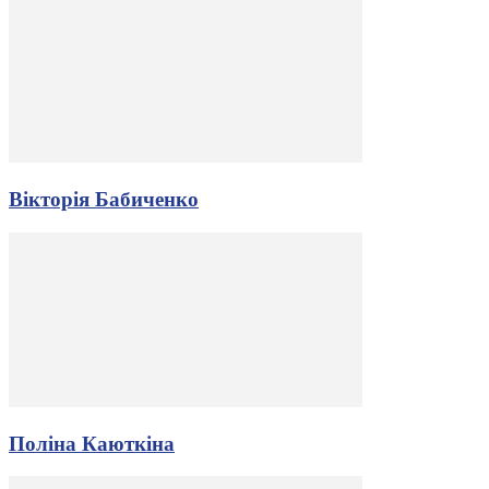
Вікторія Бабиченко
Поліна Каюткіна