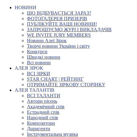
НОВИНИ
ЩО ВІДБУВАЄТЬСЯ ЗАРАЗ?
ФОТОГАЛЕРЕЯ ПРИЗЕРІВ
ПУБЛІКУЙТЕ ВАШІ НОВИНИ!
ЗАПРОШУЄМО ЖУРІ І ВИКЛАДАЧІВ
WE INVITE JURY MEMBERS
Новини Алеї Зірок
Творчі новини України і світу
Конкурси
Швидкі новини
Всі новини
АЛЕЯ ЗІРОК
ВСІ ЗІРКИ
STAR CHART | РЕЙТИНГ
ОТРИМАЙТЕ ЗІРКОВУ СТОРІНКУ
АЛЕЯ ТАЛАНТІВ
ВСІ ТАЛАНТИ
Автори пісень
Академічний спів
Естрадний спів
Народний спів
Композитори
Диригенти
Інструментальна музика