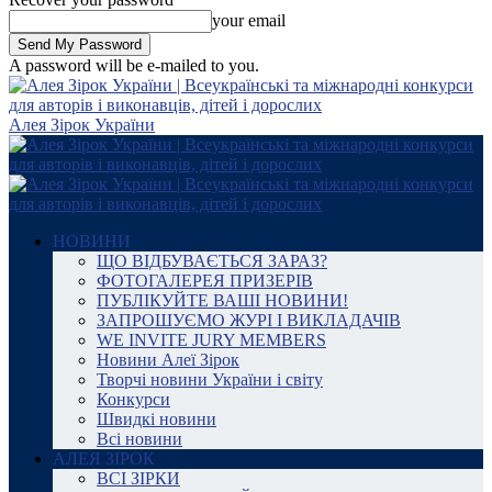
your email
A password will be e-mailed to you.
Алея Зірок України
НОВИНИ
ЩО ВІДБУВАЄТЬСЯ ЗАРАЗ?
ФОТОГАЛЕРЕЯ ПРИЗЕРІВ
ПУБЛІКУЙТЕ ВАШІ НОВИНИ!
ЗАПРОШУЄМО ЖУРІ І ВИКЛАДАЧІВ
WE INVITE JURY MEMBERS
Новини Алеї Зірок
Творчі новини України і світу
Конкурси
Швидкі новини
Всі новини
АЛЕЯ ЗІРОК
ВСІ ЗІРКИ