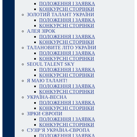
ПОЛОЖЕННЯ І ЗАЯВКА
КОНКУРСНІ СТОРІНКИ
ЗОЛОТИЙ ТАЛАНТ УКРАЇНИ
ПОЛОЖЕННЯ І ЗАЯВКА
КОНКУРСНІ СТОРІНКИ
АЛЕЯ ЗІРОК
ПОЛОЖЕННЯ І ЗАЯВКА
КОНКУРСНІ СТОРІНКИ
ТАЛАНОВИТЕ ЛІТО УКРАЇНИ
ПОЛОЖЕННЯ І ЗАЯВКА
КОНКУРСНІ СТОРІНКИ
SEOUL TALENT SKY
ПОЛОЖЕННЯ І ЗАЯВКА
КОНКУРСНІ СТОРІНКИ
Я МАЮ ТАЛАНТ!
ПОЛОЖЕННЯ І ЗАЯВКА
КОНКУРСНІ СТОРІНКИ
УКРАЇНА-ВЕСНА
ПОЛОЖЕННЯ І ЗАЯВКА
КОНКУРСНІ СТОРІНКИ
ЗІРКИ ЄВРОПИ
ПОЛОЖЕННЯ І ЗАЯВКА
КОНКУРСНІ СТОРІНКИ
СУЗІР’Я УКРАЇНА-ЄВРОПА
ПОЛОЖЕННЯ І ЗАЯВКА