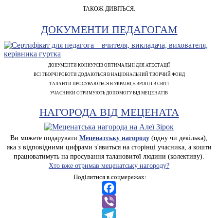
ТАКОЖ ДИВІТЬСЯ:
ДОКУМЕНТИ ПЕДАГОГАМ
ДОКУМЕНТИ КОНКУРСІВ ОПТИМАЛЬНІ ДЛЯ АТЕСТАЦІЇ
ВСІ ТВОРЧІ РОБОТИ ДОДАЮТЬСЯ В НАЦІОНАЛЬНИЙ ТВОРЧИЙ ФОНД
ТАЛАНТИ ПРОСУВАЮТЬСЯ В УКРАЇНІ, ЄВРОПІ І В СВІТІ
УЧАСНИКИ ОТРИМУЮТЬ ДОПОМОГУ ВІД МЕЦЕНАТІВ
НАГОРОДА ВІД МЕЦЕНАТА
Ви можете подарувати
Меценатську нагороду
(одну чи декілька),
яка з відповідними цифрами з'явиться на сторінці учасника, а кошти
працюватимуть на просування талановитої людини (колективу).
Хто вже отримав меценатську нагороду?
Поділитися в соцмережах:
Facebook
Viber