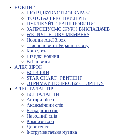
НОВИНИ
ЩО ВІДБУВАЄТЬСЯ ЗАРАЗ?
ФОТОГАЛЕРЕЯ ПРИЗЕРІВ
ПУБЛІКУЙТЕ ВАШІ НОВИНИ!
ЗАПРОШУЄМО ЖУРІ І ВИКЛАДАЧІВ
WE INVITE JURY MEMBERS
Новини Алеї Зірок
Творчі новини України і світу
Конкурси
Швидкі новини
Всі новини
АЛЕЯ ЗІРОК
ВСІ ЗІРКИ
STAR CHART | РЕЙТИНГ
ОТРИМАЙТЕ ЗІРКОВУ СТОРІНКУ
АЛЕЯ ТАЛАНТІВ
ВСІ ТАЛАНТИ
Автори пісень
Академічний спів
Естрадний спів
Народний спів
Композитори
Диригенти
Інструментальна музика