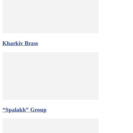
Kharkiv Brass
“Spalakh” Group