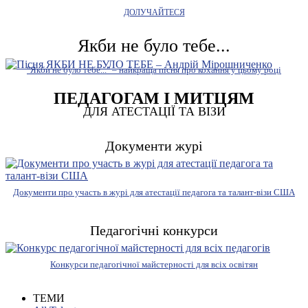
ДОЛУЧАЙТЕСЯ
Якби не було тебе...
"Якби не було тебе..." – найкраща пісня про кохання у цьому році
ПЕДАГОГАМ І МИТЦЯМ
ДЛЯ АТЕСТАЦІЇ ТА ВІЗИ
Документи журі
Документи про участь в журі для атестації педагога та талант-візи США
Педагогічні конкурси
Конкурси педагогічної майстерності для всіх освітян
ТЕМИ