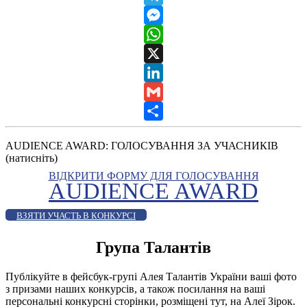
Telegram
Messenger
WhatsApp
X
LinkedIn
Gmail
Share
AUDIENCE AWARD: ГОЛОСУВАННЯ ЗА УЧАСНИКІВ
(натисніть)
ВІДКРИТИ ФОРМУ ДЛЯ ГОЛОСУВАННЯ
AUDIENCE AWARD
ВЗЯТИ УЧАСТЬ В КОНКУРСІ
Група Талантів
Публікуйте в фейсбук-групі Алея Талантів України ваші фото
з призами наших конкурсів, а також посилання на ваші
персональні конкурсні сторінки, розміщені тут, на Алеї Зірок.