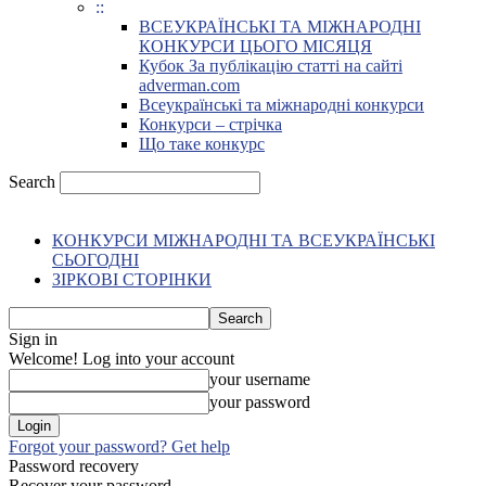
::
ВСЕУКРАЇНСЬКІ ТА МІЖНАРОДНІ
КОНКУРСИ ЦЬОГО МІСЯЦЯ
Кубок За публікацію статті на сайті
adverman.com
Всеукраїнські та міжнародні конкурси
Конкурси – стрічка
Що таке конкурс
Search
КОНКУРСИ МІЖНАРОДНІ ТА ВСЕУКРАЇНСЬКІ
СЬОГОДНІ
ЗІРКОВІ СТОРІНКИ
Sign in
Welcome! Log into your account
your username
your password
Forgot your password? Get help
Password recovery
Recover your password