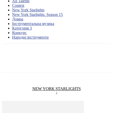
All Talents
Contest
New York Starlights
New York Starlights. Season 15
Домра
Інструментальна музика
Категорія 3
Конкурс
Народні інструменти
NEW YORK STARLIGHTS