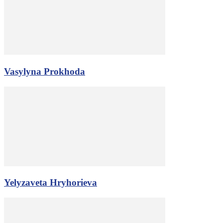
Vasylyna Prokhoda
Yelyzaveta Hryhorieva