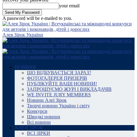
your email
A password will be e-mailed to you.
Алея Зірок України
НОВИНИ
ЩО ВІДБУВАЄТЬСЯ ЗАРАЗ?
ФОТОГАЛЕРЕЯ ПРИЗЕРІВ
ПУБЛІКУЙТЕ ВАШІ НОВИНИ!
ЗАПРОШУЄМО ЖУРІ І ВИКЛАДАЧІВ
WE INVITE JURY MEMBERS
Новини Алеї Зірок
Творчі новини України і світу
Конкурси
Швидкі новини
Всі новини
АЛЕЯ ЗІРОК
ВСІ ЗІРКИ