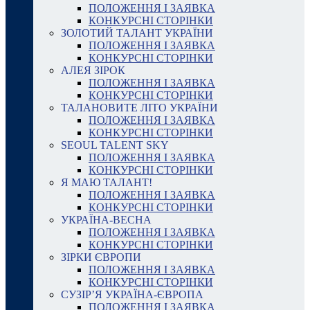
ПОЛОЖЕННЯ І ЗАЯВКА
КОНКУРСНІ СТОРІНКИ
ЗОЛОТИЙ ТАЛАНТ УКРАЇНИ
ПОЛОЖЕННЯ І ЗАЯВКА
КОНКУРСНІ СТОРІНКИ
АЛЕЯ ЗІРОК
ПОЛОЖЕННЯ І ЗАЯВКА
КОНКУРСНІ СТОРІНКИ
ТАЛАНОВИТЕ ЛІТО УКРАЇНИ
ПОЛОЖЕННЯ І ЗАЯВКА
КОНКУРСНІ СТОРІНКИ
SEOUL TALENT SKY
ПОЛОЖЕННЯ І ЗАЯВКА
КОНКУРСНІ СТОРІНКИ
Я МАЮ ТАЛАНТ!
ПОЛОЖЕННЯ І ЗАЯВКА
КОНКУРСНІ СТОРІНКИ
УКРАЇНА-ВЕСНА
ПОЛОЖЕННЯ І ЗАЯВКА
КОНКУРСНІ СТОРІНКИ
ЗІРКИ ЄВРОПИ
ПОЛОЖЕННЯ І ЗАЯВКА
КОНКУРСНІ СТОРІНКИ
СУЗІР’Я УКРАЇНА-ЄВРОПА
ПОЛОЖЕННЯ І ЗАЯВКА