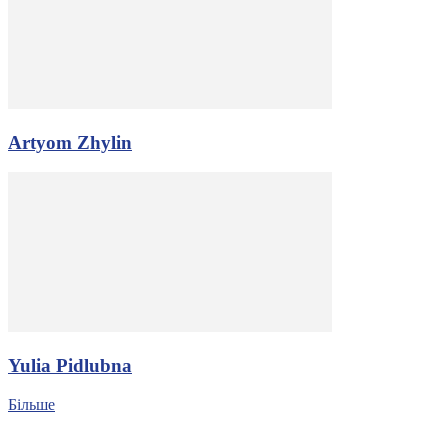
Artyom Zhylin
Yulia Pidlubna
Більше