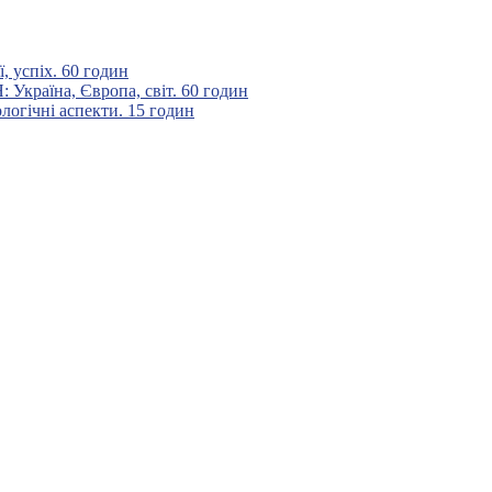
 успіх. 60 годин
аїна, Європа, світ. 60 годин
гічні аспекти. 15 годин