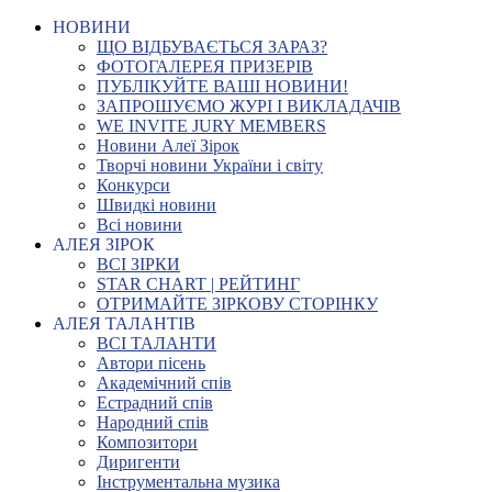
НОВИНИ
ЩО ВІДБУВАЄТЬСЯ ЗАРАЗ?
ФОТОГАЛЕРЕЯ ПРИЗЕРІВ
ПУБЛІКУЙТЕ ВАШІ НОВИНИ!
ЗАПРОШУЄМО ЖУРІ І ВИКЛАДАЧІВ
WE INVITE JURY MEMBERS
Новини Алеї Зірок
Творчі новини України і світу
Конкурси
Швидкі новини
Всі новини
АЛЕЯ ЗІРОК
ВСІ ЗІРКИ
STAR CHART | РЕЙТИНГ
ОТРИМАЙТЕ ЗІРКОВУ СТОРІНКУ
АЛЕЯ ТАЛАНТІВ
ВСІ ТАЛАНТИ
Автори пісень
Академічний спів
Естрадний спів
Народний спів
Композитори
Диригенти
Інструментальна музика