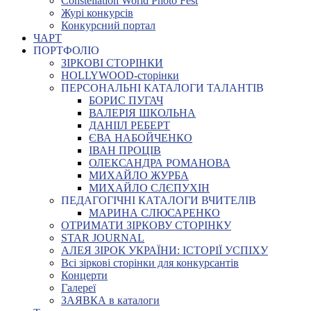
Constellation World Photo Fest
Журі конкурсів
Конкурсний портал
ЧАРТ
ПОРТФОЛІО
ЗІРКОВІ СТОРІНКИ
HOLLYWOOD-сторінки
ПЕРСОНАЛЬНІ КАТАЛОГИ ТАЛАНТІВ
БОРИС ПУГАЧ
ВАЛЕРІЯ ШКОЛЬНА
ДАНІІЛ РЕБЕРТ
ЄВА НАБОЙЧЕНКО
ІВАН ПРОЦІВ
ОЛЕКСАНДРА РОМАНОВА
МИХАЙЛО ЖУРБА
МИХАЙЛО СЛЄПУХІН
ПЕДАГОГІЧНІ КАТАЛОГИ ВЧИТЕЛІВ
МАРИНА СЛЮСАРЕНКО
ОТРИМАТИ ЗІРКОВУ СТОРІНКУ
STAR JOURNAL
АЛЕЯ ЗІРОК УКРАЇНИ: ІСТОРІЇ УСПІХУ
Всі зіркові сторінки для конкурсантів
Концерти
Галереї
ЗАЯВКА в каталоги