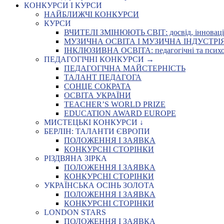
КОНКУРСИ І КУРСИ
НАЙБЛИЖЧІ КОНКУРСИ
КУРСИ
ВЧИТЕЛІ ЗМІНЮЮТЬ СВІТ: досвід, інновації,
МУЗИЧНА ОСВІТА І МУЗИЧНА ІНДУСТРІЯ: Укр
ІНКЛЮЗИВНА ОСВІТА: педагогічні та психоло
ПЕДАГОГІЧНІ КОНКУРСИ →
ПЕДАГОГІЧНА МАЙСТЕРНІСТЬ
ТАЛАНТ ПЕДАГОГА
СОНЦЕ СОКРАТА
ОСВІТА УКРАЇНИ
TEACHER’S WORLD PRIZE
EDUCATION AWARD EUROPE
МИСТЕЦЬКІ КОНКУРСИ ↓
БЕРЛІН: ТАЛАНТИ ЄВРОПИ
ПОЛОЖЕННЯ І ЗАЯВКА
КОНКУРСНІ СТОРІНКИ
РІЗДВЯНА ЗІРКА
ПОЛОЖЕННЯ І ЗАЯВКА
КОНКУРСНІ СТОРІНКИ
УКРАЇНСЬКА ОСІНЬ ЗОЛОТА
ПОЛОЖЕННЯ І ЗАЯВКА
КОНКУРСНІ СТОРІНКИ
LONDON STARS
ПОЛОЖЕННЯ І ЗАЯВКА