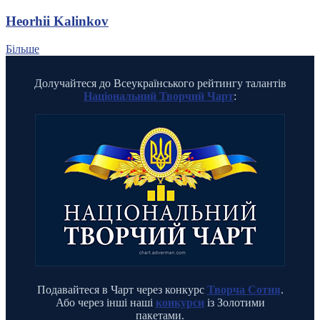
Heorhii Kalinkov
Більше
Долучайтеся до Всеукраїнського рейтингу талантів
Національний Творчий Чарт
:
Подавайтеся в Чарт через конкурс
Творча Сотня
.
Або через інші наші
конкурси
із Золотими
пакетами.