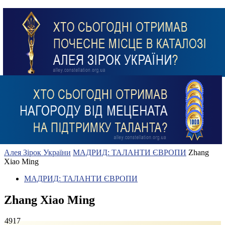
Алея Зірок України
МАДРИД: ТАЛАНТИ ЄВРОПИ
Zhang
Xiao Ming
МАДРИД: ТАЛАНТИ ЄВРОПИ
Zhang Xiao Ming
4917