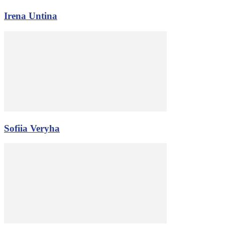
Irena Untina
Sofiia Veryha