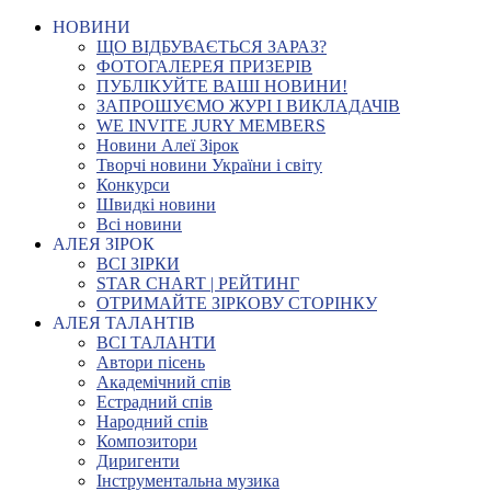
НОВИНИ
ЩО ВІДБУВАЄТЬСЯ ЗАРАЗ?
ФОТОГАЛЕРЕЯ ПРИЗЕРІВ
ПУБЛІКУЙТЕ ВАШІ НОВИНИ!
ЗАПРОШУЄМО ЖУРІ І ВИКЛАДАЧІВ
WE INVITE JURY MEMBERS
Новини Алеї Зірок
Творчі новини України і світу
Конкурси
Швидкі новини
Всі новини
АЛЕЯ ЗІРОК
ВСІ ЗІРКИ
STAR CHART | РЕЙТИНГ
ОТРИМАЙТЕ ЗІРКОВУ СТОРІНКУ
АЛЕЯ ТАЛАНТІВ
ВСІ ТАЛАНТИ
Автори пісень
Академічний спів
Естрадний спів
Народний спів
Композитори
Диригенти
Інструментальна музика