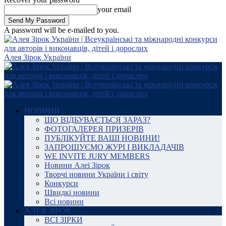
your email
A password will be e-mailed to you.
Алея Зірок України
НОВИНИ
ЩО ВІДБУВАЄТЬСЯ ЗАРАЗ?
ФОТОГАЛЕРЕЯ ПРИЗЕРІВ
ПУБЛІКУЙТЕ ВАШІ НОВИНИ!
ЗАПРОШУЄМО ЖУРІ І ВИКЛАДАЧІВ
WE INVITE JURY MEMBERS
Новини Алеї Зірок
Творчі новини України і світу
Конкурси
Швидкі новини
Всі новини
АЛЕЯ ЗІРОК
ВСІ ЗІРКИ