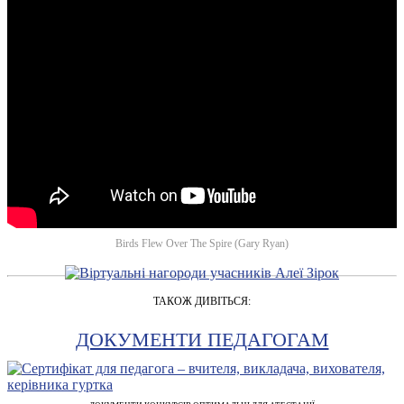
Birds Flew Over The Spire (Gary Ryan)
ТАКОЖ ДИВІТЬСЯ:
ДОКУМЕНТИ ПЕДАГОГАМ