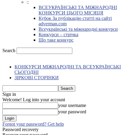
::
ВСЕУКРАЇНСЬКІ ТА МІЖНАРОДНІ
КОНКУРСИ ЦЬОГО МІСЯЦЯ
Кубок За публікацію статті на сайті
adverman.com
Всеукраїнські та міжнародні конкурси
Конкурси – стрічка
Що таке конкурс
Search
КОНКУРСИ МІЖНАРОДНІ ТА ВСЕУКРАЇНСЬКІ
СЬОГОДНІ
ЗІРКОВІ СТОРІНКИ
Sign in
Welcome! Log into your account
your username
your password
Forgot your password? Get help
Password recovery
Recover your password