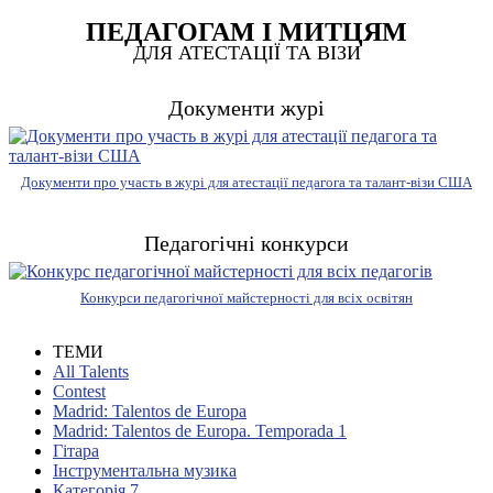
ПЕДАГОГАМ І МИТЦЯМ
ДЛЯ АТЕСТАЦІЇ ТА ВІЗИ
Документи журі
Документи про участь в журі для атестації педагога та талант-візи США
Педагогічні конкурси
Конкурси педагогічної майстерності для всіх освітян
ТЕМИ
All Talents
Contest
Madrid: Talentos de Europa
Madrid: Talentos de Europa. Temporada 1
Гітара
Інструментальна музика
Категорія 7