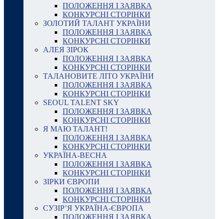
ПОЛОЖЕННЯ І ЗАЯВКА
КОНКУРСНІ СТОРІНКИ
ЗОЛОТИЙ ТАЛАНТ УКРАЇНИ
ПОЛОЖЕННЯ І ЗАЯВКА
КОНКУРСНІ СТОРІНКИ
АЛЕЯ ЗІРОК
ПОЛОЖЕННЯ І ЗАЯВКА
КОНКУРСНІ СТОРІНКИ
ТАЛАНОВИТЕ ЛІТО УКРАЇНИ
ПОЛОЖЕННЯ І ЗАЯВКА
КОНКУРСНІ СТОРІНКИ
SEOUL TALENT SKY
ПОЛОЖЕННЯ І ЗАЯВКА
КОНКУРСНІ СТОРІНКИ
Я МАЮ ТАЛАНТ!
ПОЛОЖЕННЯ І ЗАЯВКА
КОНКУРСНІ СТОРІНКИ
УКРАЇНА-ВЕСНА
ПОЛОЖЕННЯ І ЗАЯВКА
КОНКУРСНІ СТОРІНКИ
ЗІРКИ ЄВРОПИ
ПОЛОЖЕННЯ І ЗАЯВКА
КОНКУРСНІ СТОРІНКИ
СУЗІР’Я УКРАЇНА-ЄВРОПА
ПОЛОЖЕННЯ І ЗАЯВКА