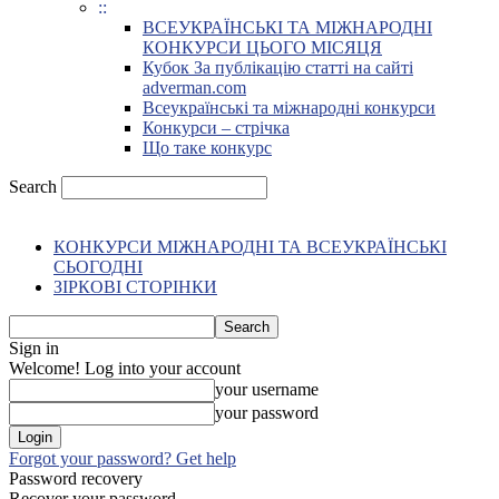
::
ВСЕУКРАЇНСЬКІ ТА МІЖНАРОДНІ
КОНКУРСИ ЦЬОГО МІСЯЦЯ
Кубок За публікацію статті на сайті
adverman.com
Всеукраїнські та міжнародні конкурси
Конкурси – стрічка
Що таке конкурс
Search
КОНКУРСИ МІЖНАРОДНІ ТА ВСЕУКРАЇНСЬКІ
СЬОГОДНІ
ЗІРКОВІ СТОРІНКИ
Sign in
Welcome! Log into your account
your username
your password
Forgot your password? Get help
Password recovery
Recover your password