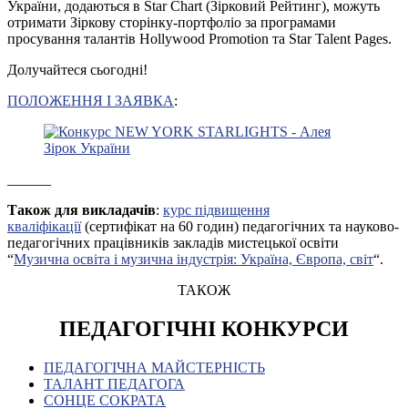
України, додаються в Star Chart (Зірковий Рейтинг), можуть
отримати Зіркову сторінку-портфоліо за програмами
просування талантів Hollywood Promotion та Star Talent Pages.
Долучайтеся сьогодні!
ПОЛОЖЕННЯ І ЗАЯВКА
:
______
Також для викладачів
:
курс підвищення
кваліфікації
(сертифікат на 60 годин) педагогічних та науково-
педагогічних працівників закладів мистецької освіти
“
Музична освіта і музична індустрія: Україна, Європа, світ
“.
ТАКОЖ
ПЕДАГОГІЧНІ КОНКУРСИ
ПЕДАГОГІЧНА МАЙСТЕРНІСТЬ
ТАЛАНТ ПЕДАГОГА
СОНЦЕ СОКРАТА