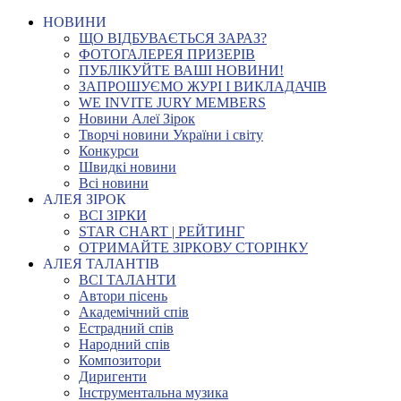
НОВИНИ
ЩО ВІДБУВАЄТЬСЯ ЗАРАЗ?
ФОТОГАЛЕРЕЯ ПРИЗЕРІВ
ПУБЛІКУЙТЕ ВАШІ НОВИНИ!
ЗАПРОШУЄМО ЖУРІ І ВИКЛАДАЧІВ
WE INVITE JURY MEMBERS
Новини Алеї Зірок
Творчі новини України і світу
Конкурси
Швидкі новини
Всі новини
АЛЕЯ ЗІРОК
ВСІ ЗІРКИ
STAR CHART | РЕЙТИНГ
ОТРИМАЙТЕ ЗІРКОВУ СТОРІНКУ
АЛЕЯ ТАЛАНТІВ
ВСІ ТАЛАНТИ
Автори пісень
Академічний спів
Естрадний спів
Народний спів
Композитори
Диригенти
Інструментальна музика