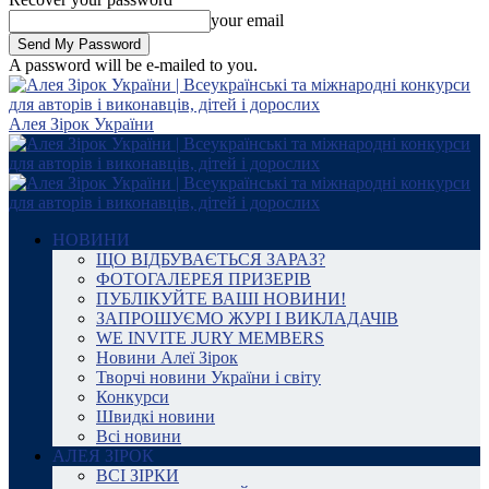
your email
A password will be e-mailed to you.
Алея Зірок України
НОВИНИ
ЩО ВІДБУВАЄТЬСЯ ЗАРАЗ?
ФОТОГАЛЕРЕЯ ПРИЗЕРІВ
ПУБЛІКУЙТЕ ВАШІ НОВИНИ!
ЗАПРОШУЄМО ЖУРІ І ВИКЛАДАЧІВ
WE INVITE JURY MEMBERS
Новини Алеї Зірок
Творчі новини України і світу
Конкурси
Швидкі новини
Всі новини
АЛЕЯ ЗІРОК
ВСІ ЗІРКИ