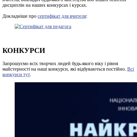
дисциплін на наших конкурсах і курсах.
Докладніше про
сертифікат для вчителя
:
КОНКУРСИ
Запрошуємо всіх творчих людей будь-якого віку і рівня
майстерності на наші конкурси, які відбуваються постійно.
Всі
конкурси тут
.