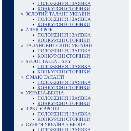
ПОЛОЖЕННЯ І ЗАЯВКА
КОНКУРСНІ СТОРІНКИ
ЗОЛОТИЙ ТАЛАНТ УКРАЇНИ
ПОЛОЖЕННЯ І ЗАЯВКА
КОНКУРСНІ СТОРІНКИ
АЛЕЯ ЗІРОК
ПОЛОЖЕННЯ І ЗАЯВКА
КОНКУРСНІ СТОРІНКИ
ТАЛАНОВИТЕ ЛІТО УКРАЇНИ
ПОЛОЖЕННЯ І ЗАЯВКА
КОНКУРСНІ СТОРІНКИ
SEOUL TALENT SKY
ПОЛОЖЕННЯ І ЗАЯВКА
КОНКУРСНІ СТОРІНКИ
Я МАЮ ТАЛАНТ!
ПОЛОЖЕННЯ І ЗАЯВКА
КОНКУРСНІ СТОРІНКИ
УКРАЇНА-ВЕСНА
ПОЛОЖЕННЯ І ЗАЯВКА
КОНКУРСНІ СТОРІНКИ
ЗІРКИ ЄВРОПИ
ПОЛОЖЕННЯ І ЗАЯВКА
КОНКУРСНІ СТОРІНКИ
СУЗІР’Я УКРАЇНА-ЄВРОПА
ПОЛОЖЕННЯ І ЗАЯВКА