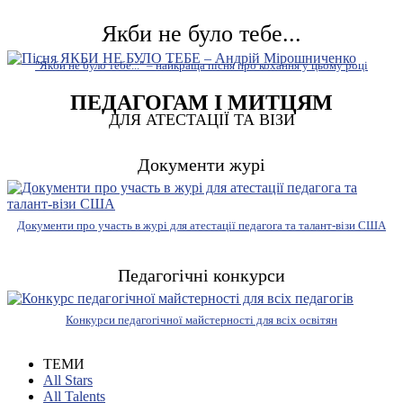
Якби не було тебе...
"Якби не було тебе..." – найкраща пісня про кохання у цьому році
ПЕДАГОГАМ І МИТЦЯМ
ДЛЯ АТЕСТАЦІЇ ТА ВІЗИ
Документи журі
Документи про участь в журі для атестації педагога та талант-візи США
Педагогічні конкурси
Конкурси педагогічної майстерності для всіх освітян
ТЕМИ
All Stars
All Talents