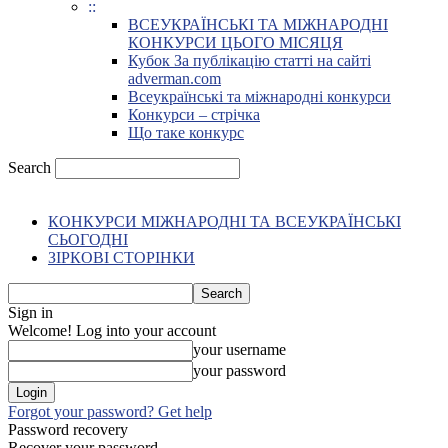
::
ВСЕУКРАЇНСЬКІ ТА МІЖНАРОДНІ
КОНКУРСИ ЦЬОГО МІСЯЦЯ
Кубок За публікацію статті на сайті
adverman.com
Всеукраїнські та міжнародні конкурси
Конкурси – стрічка
Що таке конкурс
Search
КОНКУРСИ МІЖНАРОДНІ ТА ВСЕУКРАЇНСЬКІ
СЬОГОДНІ
ЗІРКОВІ СТОРІНКИ
Sign in
Welcome! Log into your account
your username
your password
Forgot your password? Get help
Password recovery
Recover your password