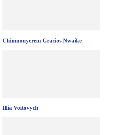
Chimnonyerem Gracios Nwaike
Illia Voitovych