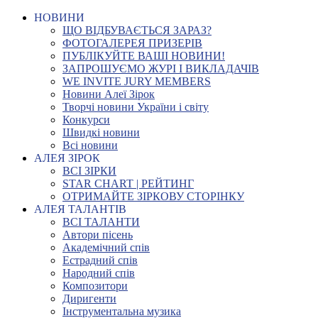
НОВИНИ
ЩО ВІДБУВАЄТЬСЯ ЗАРАЗ?
ФОТОГАЛЕРЕЯ ПРИЗЕРІВ
ПУБЛІКУЙТЕ ВАШІ НОВИНИ!
ЗАПРОШУЄМО ЖУРІ І ВИКЛАДАЧІВ
WE INVITE JURY MEMBERS
Новини Алеї Зірок
Творчі новини України і світу
Конкурси
Швидкі новини
Всі новини
АЛЕЯ ЗІРОК
ВСІ ЗІРКИ
STAR CHART | РЕЙТИНГ
ОТРИМАЙТЕ ЗІРКОВУ СТОРІНКУ
АЛЕЯ ТАЛАНТІВ
ВСІ ТАЛАНТИ
Автори пісень
Академічний спів
Естрадний спів
Народний спів
Композитори
Диригенти
Інструментальна музика