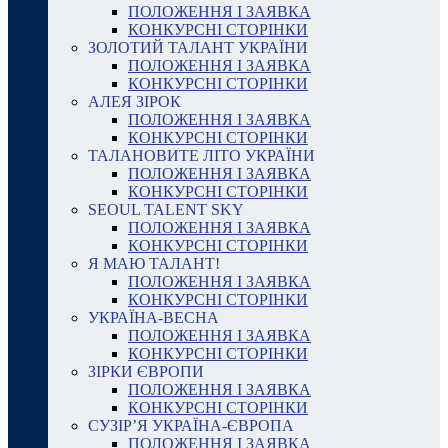
ПОЛОЖЕННЯ І ЗАЯВКА
КОНКУРСНІ СТОРІНКИ
ЗОЛОТИЙ ТАЛАНТ УКРАЇНИ
ПОЛОЖЕННЯ І ЗАЯВКА
КОНКУРСНІ СТОРІНКИ
АЛЕЯ ЗІРОК
ПОЛОЖЕННЯ І ЗАЯВКА
КОНКУРСНІ СТОРІНКИ
ТАЛАНОВИТЕ ЛІТО УКРАЇНИ
ПОЛОЖЕННЯ І ЗАЯВКА
КОНКУРСНІ СТОРІНКИ
SEOUL TALENT SKY
ПОЛОЖЕННЯ І ЗАЯВКА
КОНКУРСНІ СТОРІНКИ
Я МАЮ ТАЛАНТ!
ПОЛОЖЕННЯ І ЗАЯВКА
КОНКУРСНІ СТОРІНКИ
УКРАЇНА-ВЕСНА
ПОЛОЖЕННЯ І ЗАЯВКА
КОНКУРСНІ СТОРІНКИ
ЗІРКИ ЄВРОПИ
ПОЛОЖЕННЯ І ЗАЯВКА
КОНКУРСНІ СТОРІНКИ
СУЗІР’Я УКРАЇНА-ЄВРОПА
ПОЛОЖЕННЯ І ЗАЯВКА