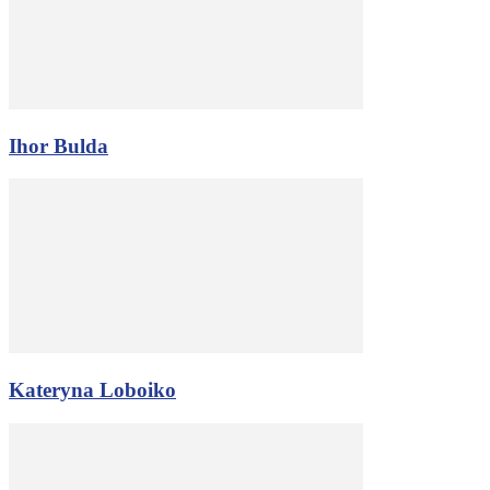
Ihor Bulda
Kateryna Loboiko