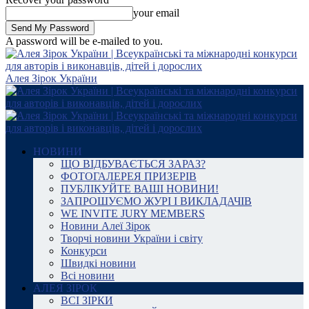
your email
A password will be e-mailed to you.
Алея Зірок України
НОВИНИ
ЩО ВІДБУВАЄТЬСЯ ЗАРАЗ?
ФОТОГАЛЕРЕЯ ПРИЗЕРІВ
ПУБЛІКУЙТЕ ВАШІ НОВИНИ!
ЗАПРОШУЄМО ЖУРІ І ВИКЛАДАЧІВ
WE INVITE JURY MEMBERS
Новини Алеї Зірок
Творчі новини України і світу
Конкурси
Швидкі новини
Всі новини
АЛЕЯ ЗІРОК
ВСІ ЗІРКИ