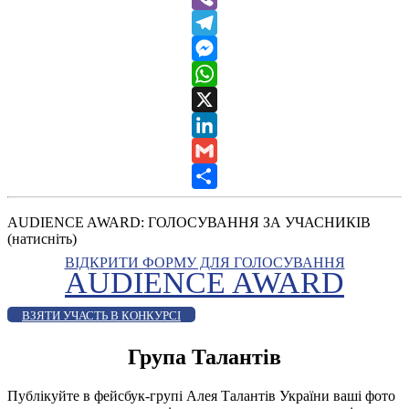
Viber
Telegram
Messenger
WhatsApp
X
LinkedIn
Gmail
Share
AUDIENCE AWARD: ГОЛОСУВАННЯ ЗА УЧАСНИКІВ
(натисніть)
ВІДКРИТИ ФОРМУ ДЛЯ ГОЛОСУВАННЯ
AUDIENCE AWARD
ВЗЯТИ УЧАСТЬ В КОНКУРСІ
Група Талантів
Публікуйте в фейсбук-групі Алея Талантів України ваші фото