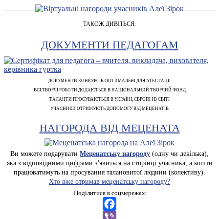
ТАКОЖ ДИВІТЬСЯ:
ДОКУМЕНТИ ПЕДАГОГАМ
ДОКУМЕНТИ КОНКУРСІВ ОПТИМАЛЬНІ ДЛЯ АТЕСТАЦІЇ
ВСІ ТВОРЧІ РОБОТИ ДОДАЮТЬСЯ В НАЦІОНАЛЬНИЙ ТВОРЧИЙ ФОНД
ТАЛАНТИ ПРОСУВАЮТЬСЯ В УКРАЇНІ, ЄВРОПІ І В СВІТІ
УЧАСНИКИ ОТРИМУЮТЬ ДОПОМОГУ ВІД МЕЦЕНАТІВ
НАГОРОДА ВІД МЕЦЕНАТА
Ви можете подарувати
Меценатську нагороду
(одну чи декілька),
яка з відповідними цифрами з'явиться на сторінці учасника, а кошти
працюватимуть на просування талановитої людини (колективу).
Хто вже отримав меценатську нагороду?
Поділитися в соцмережах:
Facebook