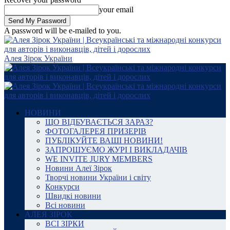
your email
A password will be e-mailed to you.
Алея Зірок України
НОВИНИ
ЩО ВІДБУВАЄТЬСЯ ЗАРАЗ?
ФОТОГАЛЕРЕЯ ПРИЗЕРІВ
ПУБЛІКУЙТЕ ВАШІ НОВИНИ!
ЗАПРОШУЄМО ЖУРІ І ВИКЛАДАЧІВ
WE INVITE JURY MEMBERS
Новини Алеї Зірок
Творчі новини України і світу
Конкурси
Швидкі новини
Всі новини
АЛЕЯ ЗІРОК
ВСІ ЗІРКИ