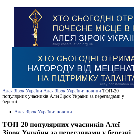
Алея Зірок України
Алея Зірок України: новини
ТОП-20
популярних учасників Алеї Зірок України за переглядами у
березні
Алея Зірок України: новини
ТОП-20 популярних учасників Алеї
Зірок України за переглядами у березні