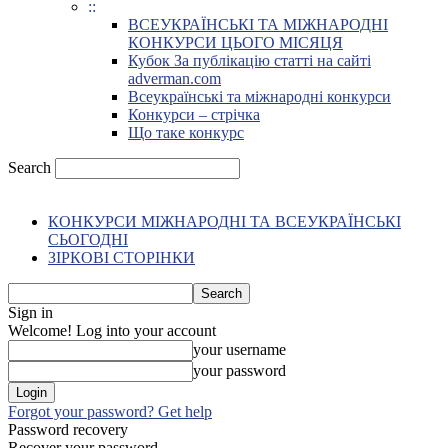
::
ВСЕУКРАЇНСЬКІ ТА МІЖНАРОДНІ
КОНКУРСИ ЦЬОГО МІСЯЦЯ
Кубок За публікацію статті на сайті
adverman.com
Всеукраїнські та міжнародні конкурси
Конкурси – стрічка
Що таке конкурс
Search
КОНКУРСИ МІЖНАРОДНІ ТА ВСЕУКРАЇНСЬКІ
СЬОГОДНІ
ЗІРКОВІ СТОРІНКИ
Sign in
Welcome! Log into your account
your username
your password
Forgot your password? Get help
Password recovery
Recover your password