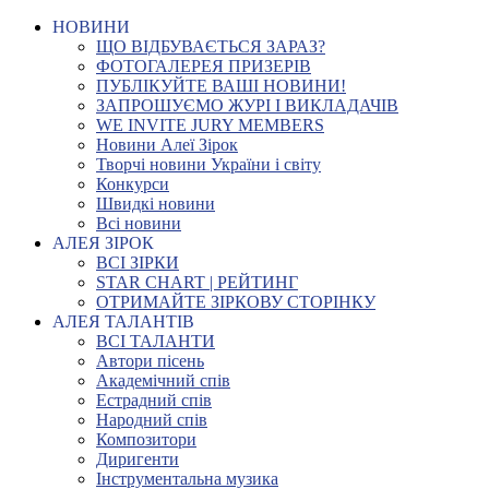
НОВИНИ
ЩО ВІДБУВАЄТЬСЯ ЗАРАЗ?
ФОТОГАЛЕРЕЯ ПРИЗЕРІВ
ПУБЛІКУЙТЕ ВАШІ НОВИНИ!
ЗАПРОШУЄМО ЖУРІ І ВИКЛАДАЧІВ
WE INVITE JURY MEMBERS
Новини Алеї Зірок
Творчі новини України і світу
Конкурси
Швидкі новини
Всі новини
АЛЕЯ ЗІРОК
ВСІ ЗІРКИ
STAR CHART | РЕЙТИНГ
ОТРИМАЙТЕ ЗІРКОВУ СТОРІНКУ
АЛЕЯ ТАЛАНТІВ
ВСІ ТАЛАНТИ
Автори пісень
Академічний спів
Естрадний спів
Народний спів
Композитори
Диригенти
Інструментальна музика