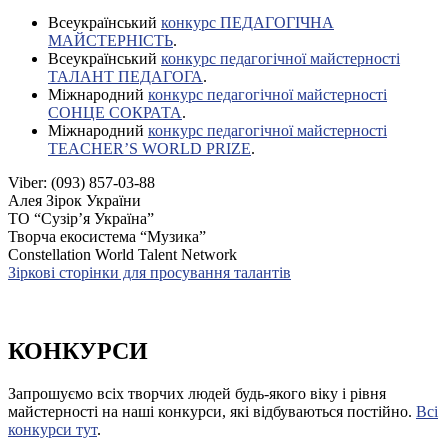
Всеукраїнський
конкурс ПЕДАГОГІЧНА
МАЙСТЕРНІСТЬ
.
Всеукраїнський
конкурс педагогічної майстерності
ТАЛАНТ ПЕДАГОГА
.
Міжнародний
конкурс педагогічної майстерності
СОНЦЕ СОКРАТА
.
Міжнародний
конкурс педагогічної майстерності
TEACHER’S WORLD PRIZE
.
Viber: (093) 857-03-88
Алея Зірок України
ТО “Сузір’я Україна”
Творча екосистема “Музика”
Constellation World Talent Network
Зіркові сторінки для просування талантів
КОНКУРСИ
Запрошуємо всіх творчих людей будь-якого віку і рівня
майстерності на наші конкурси, які відбуваються постійно.
Всі
конкурси тут
.