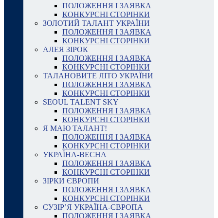
ПОЛОЖЕННЯ І ЗАЯВКА
КОНКУРСНІ СТОРІНКИ
ЗОЛОТИЙ ТАЛАНТ УКРАЇНИ
ПОЛОЖЕННЯ І ЗАЯВКА
КОНКУРСНІ СТОРІНКИ
АЛЕЯ ЗІРОК
ПОЛОЖЕННЯ І ЗАЯВКА
КОНКУРСНІ СТОРІНКИ
ТАЛАНОВИТЕ ЛІТО УКРАЇНИ
ПОЛОЖЕННЯ І ЗАЯВКА
КОНКУРСНІ СТОРІНКИ
SEOUL TALENT SKY
ПОЛОЖЕННЯ І ЗАЯВКА
КОНКУРСНІ СТОРІНКИ
Я МАЮ ТАЛАНТ!
ПОЛОЖЕННЯ І ЗАЯВКА
КОНКУРСНІ СТОРІНКИ
УКРАЇНА-ВЕСНА
ПОЛОЖЕННЯ І ЗАЯВКА
КОНКУРСНІ СТОРІНКИ
ЗІРКИ ЄВРОПИ
ПОЛОЖЕННЯ І ЗАЯВКА
КОНКУРСНІ СТОРІНКИ
СУЗІР’Я УКРАЇНА-ЄВРОПА
ПОЛОЖЕННЯ І ЗАЯВКА