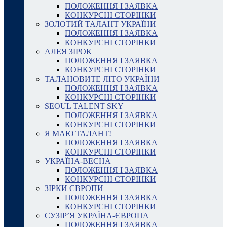
ПОЛОЖЕННЯ І ЗАЯВКА
КОНКУРСНІ СТОРІНКИ
ЗОЛОТИЙ ТАЛАНТ УКРАЇНИ
ПОЛОЖЕННЯ І ЗАЯВКА
КОНКУРСНІ СТОРІНКИ
АЛЕЯ ЗІРОК
ПОЛОЖЕННЯ І ЗАЯВКА
КОНКУРСНІ СТОРІНКИ
ТАЛАНОВИТЕ ЛІТО УКРАЇНИ
ПОЛОЖЕННЯ І ЗАЯВКА
КОНКУРСНІ СТОРІНКИ
SEOUL TALENT SKY
ПОЛОЖЕННЯ І ЗАЯВКА
КОНКУРСНІ СТОРІНКИ
Я МАЮ ТАЛАНТ!
ПОЛОЖЕННЯ І ЗАЯВКА
КОНКУРСНІ СТОРІНКИ
УКРАЇНА-ВЕСНА
ПОЛОЖЕННЯ І ЗАЯВКА
КОНКУРСНІ СТОРІНКИ
ЗІРКИ ЄВРОПИ
ПОЛОЖЕННЯ І ЗАЯВКА
КОНКУРСНІ СТОРІНКИ
СУЗІР’Я УКРАЇНА-ЄВРОПА
ПОЛОЖЕННЯ І ЗАЯВКА