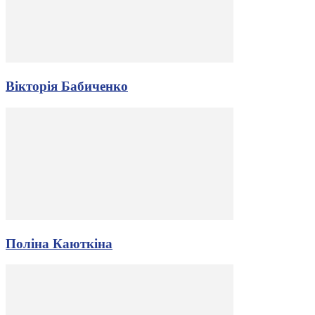
Вікторія Бабиченко
Поліна Каюткіна