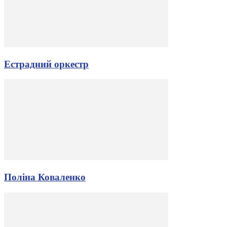
Естрадний оркестр
Поліна Коваленко