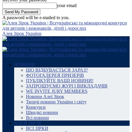
your email
A password will be e-mailed to you.
Алея Зірок України
НОВИНИ
ЩО ВІДБУВАЄТЬСЯ ЗАРАЗ?
ФОТОГАЛЕРЕЯ ПРИЗЕРІВ
ПУБЛІКУЙТЕ ВАШІ НОВИНИ!
ЗАПРОШУЄМО ЖУРІ І ВИКЛАДАЧІВ
WE INVITE JURY MEMBERS
Новини Алеї Зірок
Творчі новини України і світу
Конкурси
Швидкі новини
Всі новини
АЛЕЯ ЗІРОК
ВСІ ЗІРКИ