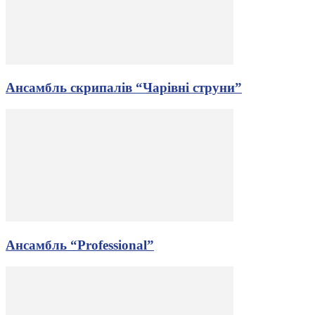
Ансамбль скрипалів “Чарівні струни”
Ансамбль “Professional”