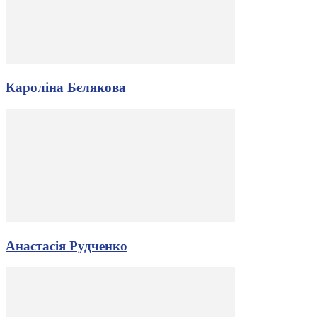
Кароліна Бєлякова
Анастасія Рудченко