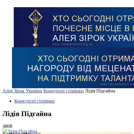
Алея Зірок України
Конкурсні сторінки
Лідія Підгайна
Конкурсні сторінки
Лідія Підгайна
4808