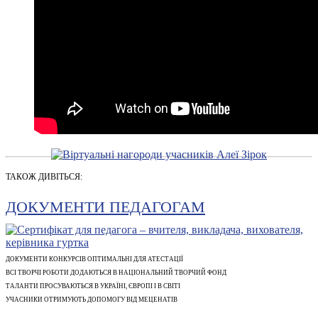
ТАКОЖ ДИВІТЬСЯ:
ДОКУМЕНТИ ПЕДАГОГАМ
ДОКУМЕНТИ КОНКУРСІВ ОПТИМАЛЬНІ ДЛЯ АТЕСТАЦІЇ
ВСІ ТВОРЧІ РОБОТИ ДОДАЮТЬСЯ В НАЦІОНАЛЬНИЙ ТВОРЧИЙ ФОНД
ТАЛАНТИ ПРОСУВАЮТЬСЯ В УКРАЇНІ, ЄВРОПІ І В СВІТІ
УЧАСНИКИ ОТРИМУЮТЬ ДОПОМОГУ ВІД МЕЦЕНАТІВ