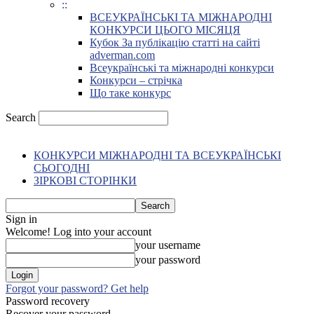
::
ВСЕУКРАЇНСЬКІ ТА МІЖНАРОДНІ
КОНКУРСИ ЦЬОГО МІСЯЦЯ
Кубок За публікацію статті на сайті
adverman.com
Всеукраїнські та міжнародні конкурси
Конкурси – стрічка
Що таке конкурс
Search
КОНКУРСИ МІЖНАРОДНІ ТА ВСЕУКРАЇНСЬКІ
СЬОГОДНІ
ЗІРКОВІ СТОРІНКИ
Sign in
Welcome! Log into your account
your username
your password
Forgot your password? Get help
Password recovery
Recover your password