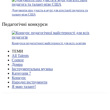
Документи про участь в журі для атестації педагога та
талант-візи США
Педагогічні конкурси
Конкурси педагогічної майстерності для всіх освітян
ТЕМИ
All Talents
Contest
Домра
Інструментальна музика
Категорія 7
Конкурс
Народні інструменти
Я маю талант!