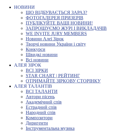
НОВИНИ
ЩО ВІДБУВАЄТЬСЯ ЗАРАЗ?
ФОТОГАЛЕРЕЯ ПРИЗЕРІВ
ПУБЛІКУЙТЕ ВАШІ НОВИНИ!
ЗАПРОШУЄМО ЖУРІ І ВИКЛАДАЧІВ
WE INVITE JURY MEMBERS
Новини Алеї Зірок
Творчі новини України і світу
Конкурси
Швидкі новини
Всі новини
АЛЕЯ ЗІРОК
ВСІ ЗІРКИ
STAR CHART | РЕЙТИНГ
ОТРИМАЙТЕ ЗІРКОВУ СТОРІНКУ
АЛЕЯ ТАЛАНТІВ
ВСІ ТАЛАНТИ
Автори пісень
Академічний спів
Естрадний спів
Народний спів
Композитори
Диригенти
Інструментальна музика