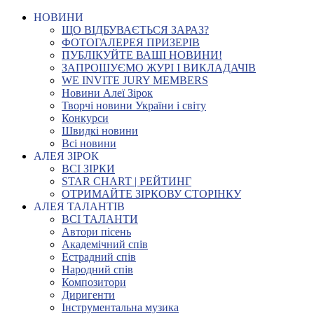
НОВИНИ
ЩО ВІДБУВАЄТЬСЯ ЗАРАЗ?
ФОТОГАЛЕРЕЯ ПРИЗЕРІВ
ПУБЛІКУЙТЕ ВАШІ НОВИНИ!
ЗАПРОШУЄМО ЖУРІ І ВИКЛАДАЧІВ
WE INVITE JURY MEMBERS
Новини Алеї Зірок
Творчі новини України і світу
Конкурси
Швидкі новини
Всі новини
АЛЕЯ ЗІРОК
ВСІ ЗІРКИ
STAR CHART | РЕЙТИНГ
ОТРИМАЙТЕ ЗІРКОВУ СТОРІНКУ
АЛЕЯ ТАЛАНТІВ
ВСІ ТАЛАНТИ
Автори пісень
Академічний спів
Естрадний спів
Народний спів
Композитори
Диригенти
Інструментальна музика