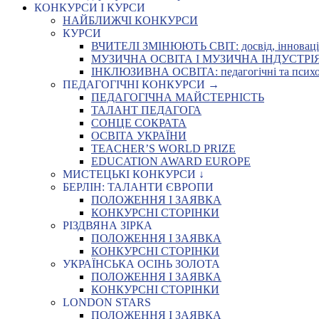
КОНКУРСИ І КУРСИ
НАЙБЛИЖЧІ КОНКУРСИ
КУРСИ
ВЧИТЕЛІ ЗМІНЮЮТЬ СВІТ: досвід, інновації,
МУЗИЧНА ОСВІТА І МУЗИЧНА ІНДУСТРІЯ: Укр
ІНКЛЮЗИВНА ОСВІТА: педагогічні та психоло
ПЕДАГОГІЧНІ КОНКУРСИ →
ПЕДАГОГІЧНА МАЙСТЕРНІСТЬ
ТАЛАНТ ПЕДАГОГА
СОНЦЕ СОКРАТА
ОСВІТА УКРАЇНИ
TEACHER’S WORLD PRIZE
EDUCATION AWARD EUROPE
МИСТЕЦЬКІ КОНКУРСИ ↓
БЕРЛІН: ТАЛАНТИ ЄВРОПИ
ПОЛОЖЕННЯ І ЗАЯВКА
КОНКУРСНІ СТОРІНКИ
РІЗДВЯНА ЗІРКА
ПОЛОЖЕННЯ І ЗАЯВКА
КОНКУРСНІ СТОРІНКИ
УКРАЇНСЬКА ОСІНЬ ЗОЛОТА
ПОЛОЖЕННЯ І ЗАЯВКА
КОНКУРСНІ СТОРІНКИ
LONDON STARS
ПОЛОЖЕННЯ І ЗАЯВКА