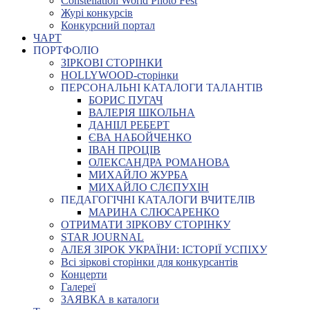
Constellation World Photo Fest
Журі конкурсів
Конкурсний портал
ЧАРТ
ПОРТФОЛІО
ЗІРКОВІ СТОРІНКИ
HOLLYWOOD-сторінки
ПЕРСОНАЛЬНІ КАТАЛОГИ ТАЛАНТІВ
БОРИС ПУГАЧ
ВАЛЕРІЯ ШКОЛЬНА
ДАНІІЛ РЕБЕРТ
ЄВА НАБОЙЧЕНКО
ІВАН ПРОЦІВ
ОЛЕКСАНДРА РОМАНОВА
МИХАЙЛО ЖУРБА
МИХАЙЛО СЛЄПУХІН
ПЕДАГОГІЧНІ КАТАЛОГИ ВЧИТЕЛІВ
МАРИНА СЛЮСАРЕНКО
ОТРИМАТИ ЗІРКОВУ СТОРІНКУ
STAR JOURNAL
АЛЕЯ ЗІРОК УКРАЇНИ: ІСТОРІЇ УСПІХУ
Всі зіркові сторінки для конкурсантів
Концерти
Галереї
ЗАЯВКА в каталоги