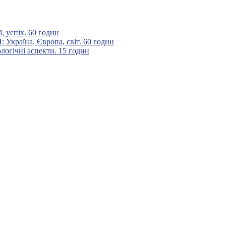
 успіх. 60 годин
аїна, Європа, світ. 60 годин
гічні аспекти. 15 годин