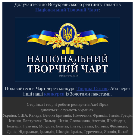
Долучайтеся до Всеукраїнського рейтингу талантів
Національний Творчий Чарт
:
Подавайтеся в Чарт через конкурс
Творча Сотня
. Або через
інші наші
конкурси
із Золотими пакетами.
Cторінки і творчі роботи резидентів Алеї Зірок
дивляться і слухають в країнах:
Україна, США, Канада, Велика Британія, Німеччина, Франція, Італія, Греція,
Іспанія, Португалія, Польща, Чехія, Словаччина, Австрія, Швейцарія,
Болгарія, Румунія, Молдова, Бельгія, Литва, Латвія, Естонія, Фінляндія,
Данія, Нідерланди, Ірландія, Швеція, Ізраїль, Туреччина, Японія, Китай