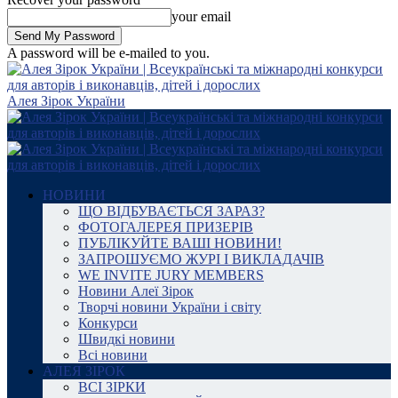
your email
A password will be e-mailed to you.
Алея Зірок України
НОВИНИ
ЩО ВІДБУВАЄТЬСЯ ЗАРАЗ?
ФОТОГАЛЕРЕЯ ПРИЗЕРІВ
ПУБЛІКУЙТЕ ВАШІ НОВИНИ!
ЗАПРОШУЄМО ЖУРІ І ВИКЛАДАЧІВ
WE INVITE JURY MEMBERS
Новини Алеї Зірок
Творчі новини України і світу
Конкурси
Швидкі новини
Всі новини
АЛЕЯ ЗІРОК
ВСІ ЗІРКИ