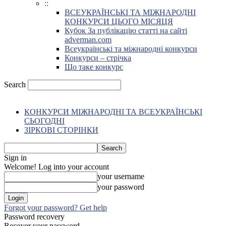
::
ВСЕУКРАЇНСЬКІ ТА МІЖНАРОДНІ
КОНКУРСИ ЦЬОГО МІСЯЦЯ
Кубок За публікацію статті на сайті
adverman.com
Всеукраїнські та міжнародні конкурси
Конкурси – стрічка
Що таке конкурс
Search
КОНКУРСИ МІЖНАРОДНІ ТА ВСЕУКРАЇНСЬКІ
СЬОГОДНІ
ЗІРКОВІ СТОРІНКИ
Sign in
Welcome! Log into your account
your username
your password
Forgot your password? Get help
Password recovery
Recover your password