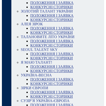
ПОЛОЖЕННЯ І ЗАЯВКА
КОНКУРСНІ СТОРІНКИ
ЗОЛОТИЙ ТАЛАНТ УКРАЇНИ
ПОЛОЖЕННЯ І ЗАЯВКА
КОНКУРСНІ СТОРІНКИ
АЛЕЯ ЗІРОК
ПОЛОЖЕННЯ І ЗАЯВКА
КОНКУРСНІ СТОРІНКИ
ТАЛАНОВИТЕ ЛІТО УКРАЇНИ
ПОЛОЖЕННЯ І ЗАЯВКА
КОНКУРСНІ СТОРІНКИ
SEOUL TALENT SKY
ПОЛОЖЕННЯ І ЗАЯВКА
КОНКУРСНІ СТОРІНКИ
Я МАЮ ТАЛАНТ!
ПОЛОЖЕННЯ І ЗАЯВКА
КОНКУРСНІ СТОРІНКИ
УКРАЇНА-ВЕСНА
ПОЛОЖЕННЯ І ЗАЯВКА
КОНКУРСНІ СТОРІНКИ
ЗІРКИ ЄВРОПИ
ПОЛОЖЕННЯ І ЗАЯВКА
КОНКУРСНІ СТОРІНКИ
СУЗІР’Я УКРАЇНА-ЄВРОПА
ПОЛОЖЕННЯ І ЗАЯВКА