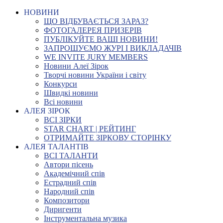
НОВИНИ
ЩО ВІДБУВАЄТЬСЯ ЗАРАЗ?
ФОТОГАЛЕРЕЯ ПРИЗЕРІВ
ПУБЛІКУЙТЕ ВАШІ НОВИНИ!
ЗАПРОШУЄМО ЖУРІ І ВИКЛАДАЧІВ
WE INVITE JURY MEMBERS
Новини Алеї Зірок
Творчі новини України і світу
Конкурси
Швидкі новини
Всі новини
АЛЕЯ ЗІРОК
ВСІ ЗІРКИ
STAR CHART | РЕЙТИНГ
ОТРИМАЙТЕ ЗІРКОВУ СТОРІНКУ
АЛЕЯ ТАЛАНТІВ
ВСІ ТАЛАНТИ
Автори пісень
Академічний спів
Естрадний спів
Народний спів
Композитори
Диригенти
Інструментальна музика