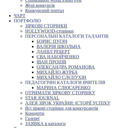
Constellation World Photo Fest
Журі конкурсів
Конкурсний портал
ЧАРТ
ПОРТФОЛІО
ЗІРКОВІ СТОРІНКИ
HOLLYWOOD-сторінки
ПЕРСОНАЛЬНІ КАТАЛОГИ ТАЛАНТІВ
БОРИС ПУГАЧ
ВАЛЕРІЯ ШКОЛЬНА
ДАНІІЛ РЕБЕРТ
ЄВА НАБОЙЧЕНКО
ІВАН ПРОЦІВ
ОЛЕКСАНДРА РОМАНОВА
МИХАЙЛО ЖУРБА
МИХАЙЛО СЛЄПУХІН
ПЕДАГОГІЧНІ КАТАЛОГИ ВЧИТЕЛІВ
МАРИНА СЛЮСАРЕНКО
ОТРИМАТИ ЗІРКОВУ СТОРІНКУ
STAR JOURNAL
АЛЕЯ ЗІРОК УКРАЇНИ: ІСТОРІЇ УСПІХУ
Всі зіркові сторінки для конкурсантів
Концерти
Галереї
ЗАЯВКА в каталоги