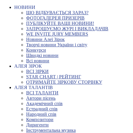
НОВИНИ
ЩО ВІДБУВАЄТЬСЯ ЗАРАЗ?
ФОТОГАЛЕРЕЯ ПРИЗЕРІВ
ПУБЛІКУЙТЕ ВАШІ НОВИНИ!
ЗАПРОШУЄМО ЖУРІ І ВИКЛАДАЧІВ
WE INVITE JURY MEMBERS
Новини Алеї Зірок
Творчі новини України і світу
Конкурси
Швидкі новини
Всі новини
АЛЕЯ ЗІРОК
ВСІ ЗІРКИ
STAR CHART | РЕЙТИНГ
ОТРИМАЙТЕ ЗІРКОВУ СТОРІНКУ
АЛЕЯ ТАЛАНТІВ
ВСІ ТАЛАНТИ
Автори пісень
Академічний спів
Естрадний спів
Народний спів
Композитори
Диригенти
Інструментальна музика