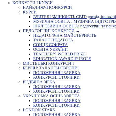
КОНКУРСИ І КУРСИ
НАЙБЛИЖЧІ КОНКУРСИ
КУРСИ
ВЧИТЕЛІ ЗМІНЮЮТЬ СВІТ: досвід, інновації,
МУЗИЧНА ОСВІТА І МУЗИЧНА ІНДУСТРІЯ: Укр
ІНКЛЮЗИВНА ОСВІТА: педагогічні та психоло
ПЕДАГОГІЧНІ КОНКУРСИ →
ПЕДАГОГІЧНА МАЙСТЕРНІСТЬ
ТАЛАНТ ПЕДАГОГА
СОНЦЕ СОКРАТА
ОСВІТА УКРАЇНИ
TEACHER’S WORLD PRIZE
EDUCATION AWARD EUROPE
МИСТЕЦЬКІ КОНКУРСИ ↓
БЕРЛІН: ТАЛАНТИ ЄВРОПИ
ПОЛОЖЕННЯ І ЗАЯВКА
КОНКУРСНІ СТОРІНКИ
РІЗДВЯНА ЗІРКА
ПОЛОЖЕННЯ І ЗАЯВКА
КОНКУРСНІ СТОРІНКИ
УКРАЇНСЬКА ОСІНЬ ЗОЛОТА
ПОЛОЖЕННЯ І ЗАЯВКА
КОНКУРСНІ СТОРІНКИ
LONDON STARS
ПОЛОЖЕННЯ І ЗАЯВКА