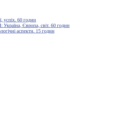
 успіх. 60 годин
аїна, Європа, світ. 60 годин
гічні аспекти. 15 годин