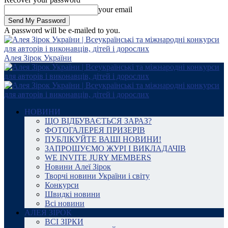
your email
A password will be e-mailed to you.
Алея Зірок України
НОВИНИ
ЩО ВІДБУВАЄТЬСЯ ЗАРАЗ?
ФОТОГАЛЕРЕЯ ПРИЗЕРІВ
ПУБЛІКУЙТЕ ВАШІ НОВИНИ!
ЗАПРОШУЄМО ЖУРІ І ВИКЛАДАЧІВ
WE INVITE JURY MEMBERS
Новини Алеї Зірок
Творчі новини України і світу
Конкурси
Швидкі новини
Всі новини
АЛЕЯ ЗІРОК
ВСІ ЗІРКИ