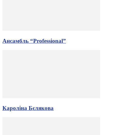
Ансамбль “Professional”
Кароліна Бєлякова