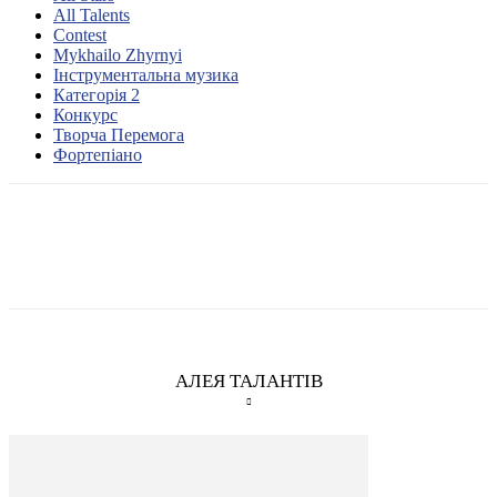
All Talents
Contest
Mykhailo Zhyrnyi
Інструментальна музика
Категорія 2
Конкурс
Творча Перемога
Фортепіано
АЛЕЯ ТАЛАНТІВ