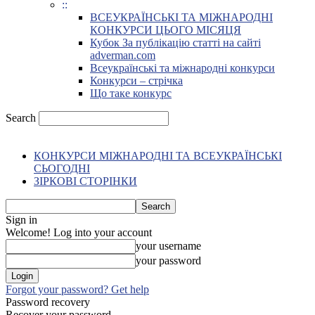
::
ВСЕУКРАЇНСЬКІ ТА МІЖНАРОДНІ
КОНКУРСИ ЦЬОГО МІСЯЦЯ
Кубок За публікацію статті на сайті
adverman.com
Всеукраїнські та міжнародні конкурси
Конкурси – стрічка
Що таке конкурс
Search
КОНКУРСИ МІЖНАРОДНІ ТА ВСЕУКРАЇНСЬКІ
СЬОГОДНІ
ЗІРКОВІ СТОРІНКИ
Sign in
Welcome! Log into your account
your username
your password
Forgot your password? Get help
Password recovery
Recover your password