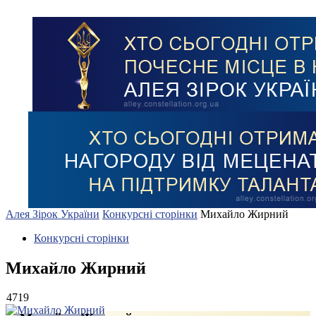
Алея Зірок України
Конкурсні сторінки
Михайло Жирний
Конкурсні сторінки
Михайло Жирний
4719