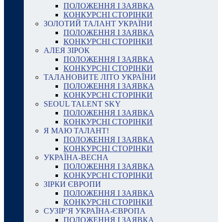
ПОЛОЖЕННЯ І ЗАЯВКА
КОНКУРСНІ СТОРІНКИ
ЗОЛОТИЙ ТАЛАНТ УКРАЇНИ
ПОЛОЖЕННЯ І ЗАЯВКА
КОНКУРСНІ СТОРІНКИ
АЛЕЯ ЗІРОК
ПОЛОЖЕННЯ І ЗАЯВКА
КОНКУРСНІ СТОРІНКИ
ТАЛАНОВИТЕ ЛІТО УКРАЇНИ
ПОЛОЖЕННЯ І ЗАЯВКА
КОНКУРСНІ СТОРІНКИ
SEOUL TALENT SKY
ПОЛОЖЕННЯ І ЗАЯВКА
КОНКУРСНІ СТОРІНКИ
Я МАЮ ТАЛАНТ!
ПОЛОЖЕННЯ І ЗАЯВКА
КОНКУРСНІ СТОРІНКИ
УКРАЇНА-ВЕСНА
ПОЛОЖЕННЯ І ЗАЯВКА
КОНКУРСНІ СТОРІНКИ
ЗІРКИ ЄВРОПИ
ПОЛОЖЕННЯ І ЗАЯВКА
КОНКУРСНІ СТОРІНКИ
СУЗІР’Я УКРАЇНА-ЄВРОПА
ПОЛОЖЕННЯ І ЗАЯВКА