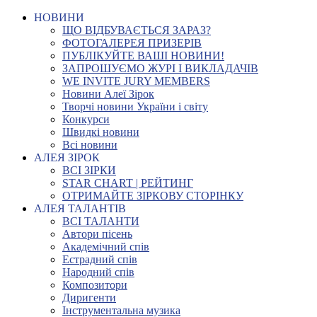
НОВИНИ
ЩО ВІДБУВАЄТЬСЯ ЗАРАЗ?
ФОТОГАЛЕРЕЯ ПРИЗЕРІВ
ПУБЛІКУЙТЕ ВАШІ НОВИНИ!
ЗАПРОШУЄМО ЖУРІ І ВИКЛАДАЧІВ
WE INVITE JURY MEMBERS
Новини Алеї Зірок
Творчі новини України і світу
Конкурси
Швидкі новини
Всі новини
АЛЕЯ ЗІРОК
ВСІ ЗІРКИ
STAR CHART | РЕЙТИНГ
ОТРИМАЙТЕ ЗІРКОВУ СТОРІНКУ
АЛЕЯ ТАЛАНТІВ
ВСІ ТАЛАНТИ
Автори пісень
Академічний спів
Естрадний спів
Народний спів
Композитори
Диригенти
Інструментальна музика