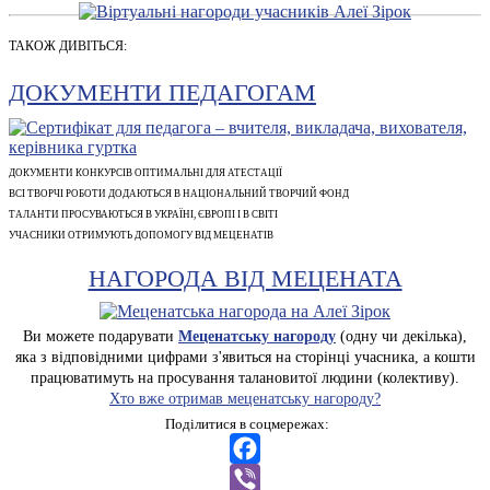
ТАКОЖ ДИВІТЬСЯ:
ДОКУМЕНТИ ПЕДАГОГАМ
ДОКУМЕНТИ КОНКУРСІВ ОПТИМАЛЬНІ ДЛЯ АТЕСТАЦІЇ
ВСІ ТВОРЧІ РОБОТИ ДОДАЮТЬСЯ В НАЦІОНАЛЬНИЙ ТВОРЧИЙ ФОНД
ТАЛАНТИ ПРОСУВАЮТЬСЯ В УКРАЇНІ, ЄВРОПІ І В СВІТІ
УЧАСНИКИ ОТРИМУЮТЬ ДОПОМОГУ ВІД МЕЦЕНАТІВ
НАГОРОДА ВІД МЕЦЕНАТА
Ви можете подарувати
Меценатську нагороду
(одну чи декілька),
яка з відповідними цифрами з'явиться на сторінці учасника, а кошти
працюватимуть на просування талановитої людини (колективу).
Хто вже отримав меценатську нагороду?
Поділитися в соцмережах:
Facebook