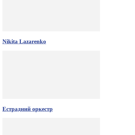
Nikita Lazarenko
Естрадний оркестр