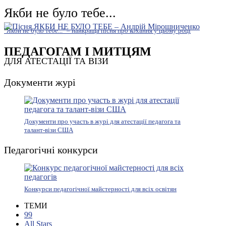
Якби не було тебе...
"Якби не було тебе..." – найкраща пісня про кохання у цьому році
ПЕДАГОГАМ І МИТЦЯМ
ДЛЯ АТЕСТАЦІЇ ТА ВІЗИ
Документи журі
Документи про участь в журі для атестації педагога та
талант-візи США
Педагогічні конкурси
Конкурси педагогічної майстерності для всіх освітян
ТЕМИ
99
All Stars