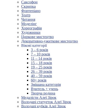
Саксофон
Скрипка
Фортепіано
Театр
Читання
Моделінг
Хореографія
Художники
Циркове мистецтво
Декоративно-ужиткове мистецтво
Вікові категорії
3 – 6 років
7 – 10 років
11 – 14 років
15 – 18 років
19 – 25 років
26 – 39 років
40 – 59 років
60+ років
Змішана категорія
Вчитель + учень
Творча родина
Медалісти Алеї Зірок
Володарі статуеток Алеї Зірок
Володарі кубків Алеї Зірок