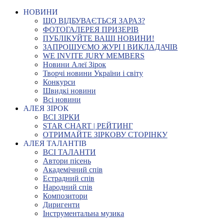
НОВИНИ
ЩО ВІДБУВАЄТЬСЯ ЗАРАЗ?
ФОТОГАЛЕРЕЯ ПРИЗЕРІВ
ПУБЛІКУЙТЕ ВАШІ НОВИНИ!
ЗАПРОШУЄМО ЖУРІ І ВИКЛАДАЧІВ
WE INVITE JURY MEMBERS
Новини Алеї Зірок
Творчі новини України і світу
Конкурси
Швидкі новини
Всі новини
АЛЕЯ ЗІРОК
ВСІ ЗІРКИ
STAR CHART | РЕЙТИНГ
ОТРИМАЙТЕ ЗІРКОВУ СТОРІНКУ
АЛЕЯ ТАЛАНТІВ
ВСІ ТАЛАНТИ
Автори пісень
Академічний спів
Естрадний спів
Народний спів
Композитори
Диригенти
Інструментальна музика