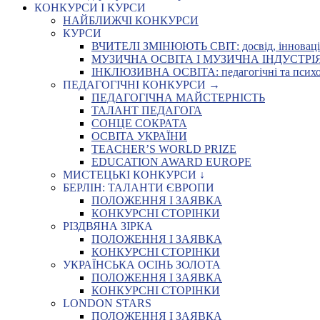
КОНКУРСИ І КУРСИ
НАЙБЛИЖЧІ КОНКУРСИ
КУРСИ
ВЧИТЕЛІ ЗМІНЮЮТЬ СВІТ: досвід, інновації,
МУЗИЧНА ОСВІТА І МУЗИЧНА ІНДУСТРІЯ: Укр
ІНКЛЮЗИВНА ОСВІТА: педагогічні та психоло
ПЕДАГОГІЧНІ КОНКУРСИ →
ПЕДАГОГІЧНА МАЙСТЕРНІСТЬ
ТАЛАНТ ПЕДАГОГА
СОНЦЕ СОКРАТА
ОСВІТА УКРАЇНИ
TEACHER’S WORLD PRIZE
EDUCATION AWARD EUROPE
МИСТЕЦЬКІ КОНКУРСИ ↓
БЕРЛІН: ТАЛАНТИ ЄВРОПИ
ПОЛОЖЕННЯ І ЗАЯВКА
КОНКУРСНІ СТОРІНКИ
РІЗДВЯНА ЗІРКА
ПОЛОЖЕННЯ І ЗАЯВКА
КОНКУРСНІ СТОРІНКИ
УКРАЇНСЬКА ОСІНЬ ЗОЛОТА
ПОЛОЖЕННЯ І ЗАЯВКА
КОНКУРСНІ СТОРІНКИ
LONDON STARS
ПОЛОЖЕННЯ І ЗАЯВКА