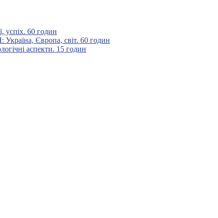
 успіх. 60 годин
аїна, Європа, світ. 60 годин
гічні аспекти. 15 годин