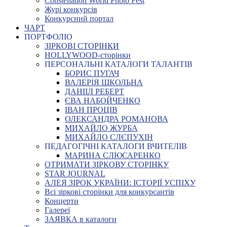
Constellation World Photo Fest
Журі конкурсів
Конкурсний портал
ЧАРТ
ПОРТФОЛІО
ЗІРКОВІ СТОРІНКИ
HOLLYWOOD-сторінки
ПЕРСОНАЛЬНІ КАТАЛОГИ ТАЛАНТІВ
БОРИС ПУГАЧ
ВАЛЕРІЯ ШКОЛЬНА
ДАНІІЛ РЕБЕРТ
ЄВА НАБОЙЧЕНКО
ІВАН ПРОЦІВ
ОЛЕКСАНДРА РОМАНОВА
МИХАЙЛО ЖУРБА
МИХАЙЛО СЛЄПУХІН
ПЕДАГОГІЧНІ КАТАЛОГИ ВЧИТЕЛІВ
МАРИНА СЛЮСАРЕНКО
ОТРИМАТИ ЗІРКОВУ СТОРІНКУ
STAR JOURNAL
АЛЕЯ ЗІРОК УКРАЇНИ: ІСТОРІЇ УСПІХУ
Всі зіркові сторінки для конкурсантів
Концерти
Галереї
ЗАЯВКА в каталоги