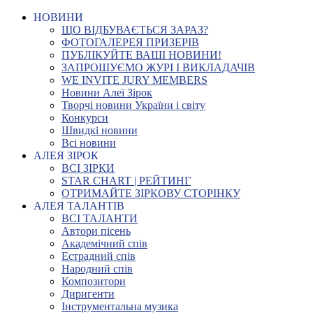
НОВИНИ
ЩО ВІДБУВАЄТЬСЯ ЗАРАЗ?
ФОТОГАЛЕРЕЯ ПРИЗЕРІВ
ПУБЛІКУЙТЕ ВАШІ НОВИНИ!
ЗАПРОШУЄМО ЖУРІ І ВИКЛАДАЧІВ
WE INVITE JURY MEMBERS
Новини Алеї Зірок
Творчі новини України і світу
Конкурси
Швидкі новини
Всі новини
АЛЕЯ ЗІРОК
ВСІ ЗІРКИ
STAR CHART | РЕЙТИНГ
ОТРИМАЙТЕ ЗІРКОВУ СТОРІНКУ
АЛЕЯ ТАЛАНТІВ
ВСІ ТАЛАНТИ
Автори пісень
Академічний спів
Естрадний спів
Народний спів
Композитори
Диригенти
Інструментальна музика