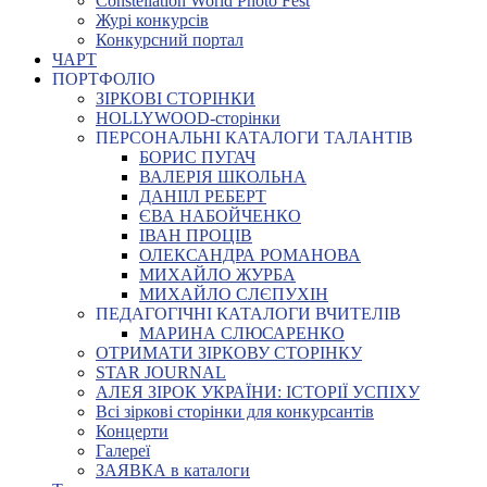
Constellation World Photo Fest
Журі конкурсів
Конкурсний портал
ЧАРТ
ПОРТФОЛІО
ЗІРКОВІ СТОРІНКИ
HOLLYWOOD-сторінки
ПЕРСОНАЛЬНІ КАТАЛОГИ ТАЛАНТІВ
БОРИС ПУГАЧ
ВАЛЕРІЯ ШКОЛЬНА
ДАНІІЛ РЕБЕРТ
ЄВА НАБОЙЧЕНКО
ІВАН ПРОЦІВ
ОЛЕКСАНДРА РОМАНОВА
МИХАЙЛО ЖУРБА
МИХАЙЛО СЛЄПУХІН
ПЕДАГОГІЧНІ КАТАЛОГИ ВЧИТЕЛІВ
МАРИНА СЛЮСАРЕНКО
ОТРИМАТИ ЗІРКОВУ СТОРІНКУ
STAR JOURNAL
АЛЕЯ ЗІРОК УКРАЇНИ: ІСТОРІЇ УСПІХУ
Всі зіркові сторінки для конкурсантів
Концерти
Галереї
ЗАЯВКА в каталоги