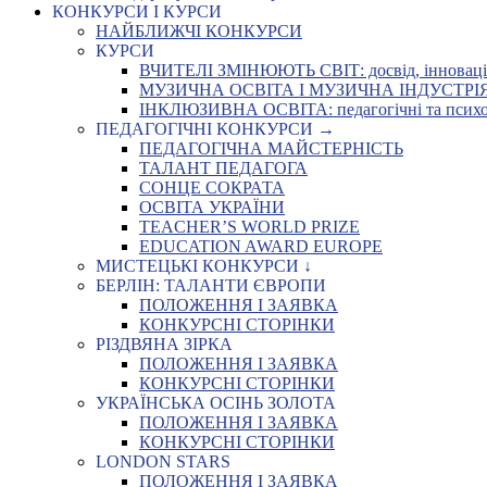
КОНКУРСИ І КУРСИ
НАЙБЛИЖЧІ КОНКУРСИ
КУРСИ
ВЧИТЕЛІ ЗМІНЮЮТЬ СВІТ: досвід, інновації,
МУЗИЧНА ОСВІТА І МУЗИЧНА ІНДУСТРІЯ: Укр
ІНКЛЮЗИВНА ОСВІТА: педагогічні та психоло
ПЕДАГОГІЧНІ КОНКУРСИ →
ПЕДАГОГІЧНА МАЙСТЕРНІСТЬ
ТАЛАНТ ПЕДАГОГА
СОНЦЕ СОКРАТА
ОСВІТА УКРАЇНИ
TEACHER’S WORLD PRIZE
EDUCATION AWARD EUROPE
МИСТЕЦЬКІ КОНКУРСИ ↓
БЕРЛІН: ТАЛАНТИ ЄВРОПИ
ПОЛОЖЕННЯ І ЗАЯВКА
КОНКУРСНІ СТОРІНКИ
РІЗДВЯНА ЗІРКА
ПОЛОЖЕННЯ І ЗАЯВКА
КОНКУРСНІ СТОРІНКИ
УКРАЇНСЬКА ОСІНЬ ЗОЛОТА
ПОЛОЖЕННЯ І ЗАЯВКА
КОНКУРСНІ СТОРІНКИ
LONDON STARS
ПОЛОЖЕННЯ І ЗАЯВКА