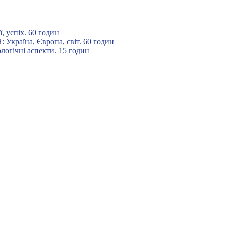
 успіх. 60 годин
аїна, Європа, світ. 60 годин
гічні аспекти. 15 годин