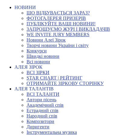
НОВИНИ
ЩО ВІДБУВАЄТЬСЯ ЗАРАЗ?
ФОТОГАЛЕРЕЯ ПРИЗЕРІВ
ПУБЛІКУЙТЕ ВАШІ НОВИНИ!
ЗАПРОШУЄМО ЖУРІ І ВИКЛАДАЧІВ
WE INVITE JURY MEMBERS
Новини Алеї Зірок
Творчі новини України і світу
Конкурси
Швидкі новини
Всі новини
АЛЕЯ ЗІРОК
ВСІ ЗІРКИ
STAR CHART | РЕЙТИНГ
ОТРИМАЙТЕ ЗІРКОВУ СТОРІНКУ
АЛЕЯ ТАЛАНТІВ
ВСІ ТАЛАНТИ
Автори пісень
Академічний спів
Естрадний спів
Народний спів
Композитори
Диригенти
Інструментальна музика