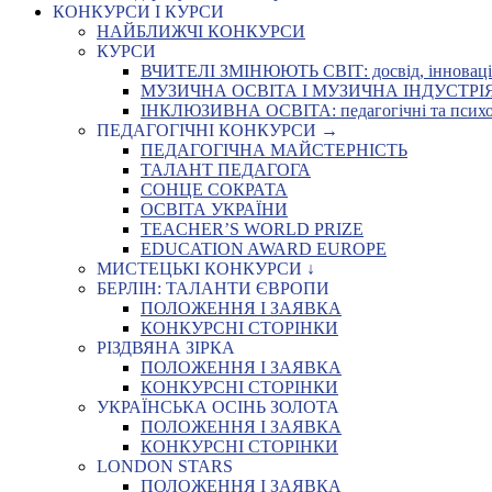
КОНКУРСИ І КУРСИ
НАЙБЛИЖЧІ КОНКУРСИ
КУРСИ
ВЧИТЕЛІ ЗМІНЮЮТЬ СВІТ: досвід, інновації,
МУЗИЧНА ОСВІТА І МУЗИЧНА ІНДУСТРІЯ: Укр
ІНКЛЮЗИВНА ОСВІТА: педагогічні та психоло
ПЕДАГОГІЧНІ КОНКУРСИ →
ПЕДАГОГІЧНА МАЙСТЕРНІСТЬ
ТАЛАНТ ПЕДАГОГА
СОНЦЕ СОКРАТА
ОСВІТА УКРАЇНИ
TEACHER’S WORLD PRIZE
EDUCATION AWARD EUROPE
МИСТЕЦЬКІ КОНКУРСИ ↓
БЕРЛІН: ТАЛАНТИ ЄВРОПИ
ПОЛОЖЕННЯ І ЗАЯВКА
КОНКУРСНІ СТОРІНКИ
РІЗДВЯНА ЗІРКА
ПОЛОЖЕННЯ І ЗАЯВКА
КОНКУРСНІ СТОРІНКИ
УКРАЇНСЬКА ОСІНЬ ЗОЛОТА
ПОЛОЖЕННЯ І ЗАЯВКА
КОНКУРСНІ СТОРІНКИ
LONDON STARS
ПОЛОЖЕННЯ І ЗАЯВКА