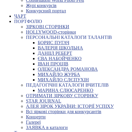
Constellation World Photo Fest
Журі конкурсів
Конкурсний портал
ЧАРТ
ПОРТФОЛІО
ЗІРКОВІ СТОРІНКИ
HOLLYWOOD-сторінки
ПЕРСОНАЛЬНІ КАТАЛОГИ ТАЛАНТІВ
БОРИС ПУГАЧ
ВАЛЕРІЯ ШКОЛЬНА
ДАНІІЛ РЕБЕРТ
ЄВА НАБОЙЧЕНКО
ІВАН ПРОЦІВ
ОЛЕКСАНДРА РОМАНОВА
МИХАЙЛО ЖУРБА
МИХАЙЛО СЛЄПУХІН
ПЕДАГОГІЧНІ КАТАЛОГИ ВЧИТЕЛІВ
МАРИНА СЛЮСАРЕНКО
ОТРИМАТИ ЗІРКОВУ СТОРІНКУ
STAR JOURNAL
АЛЕЯ ЗІРОК УКРАЇНИ: ІСТОРІЇ УСПІХУ
Всі зіркові сторінки для конкурсантів
Концерти
Галереї
ЗАЯВКА в каталоги