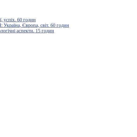
 успіх. 60 годин
аїна, Європа, світ. 60 годин
гічні аспекти. 15 годин