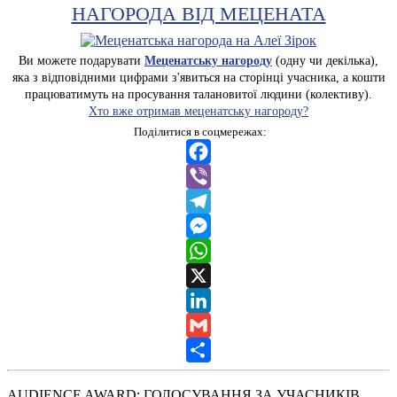
НАГОРОДА ВІД МЕЦЕНАТА
Ви можете подарувати
Меценатську нагороду
(одну чи декілька),
яка з відповідними цифрами з'явиться на сторінці учасника, а кошти
працюватимуть на просування талановитої людини (колективу).
Хто вже отримав меценатську нагороду?
Поділитися в соцмережах:
Facebook
Viber
Telegram
Messenger
WhatsApp
X
LinkedIn
Gmail
Share
AUDIENCE AWARD: ГОЛОСУВАННЯ ЗА УЧАСНИКІВ