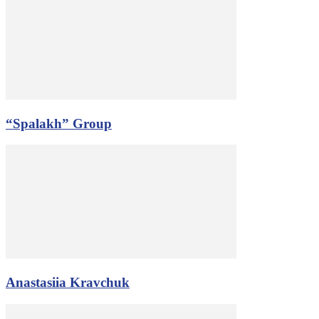
“Spalakh” Group
Anastasiia Kravchuk