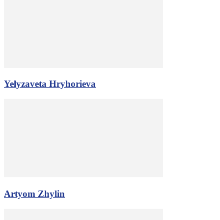
Yelyzaveta Hryhorieva
Artyom Zhylin