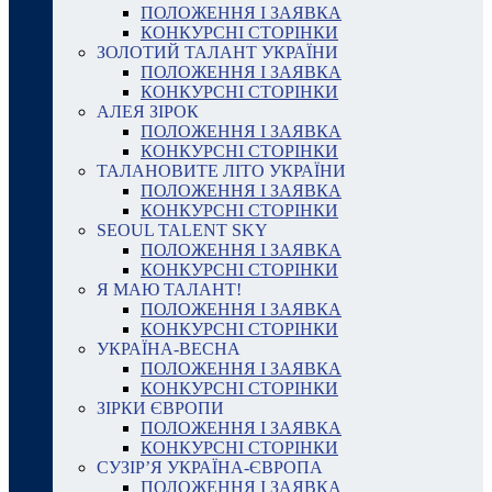
ПОЛОЖЕННЯ І ЗАЯВКА
КОНКУРСНІ СТОРІНКИ
ЗОЛОТИЙ ТАЛАНТ УКРАЇНИ
ПОЛОЖЕННЯ І ЗАЯВКА
КОНКУРСНІ СТОРІНКИ
АЛЕЯ ЗІРОК
ПОЛОЖЕННЯ І ЗАЯВКА
КОНКУРСНІ СТОРІНКИ
ТАЛАНОВИТЕ ЛІТО УКРАЇНИ
ПОЛОЖЕННЯ І ЗАЯВКА
КОНКУРСНІ СТОРІНКИ
SEOUL TALENT SKY
ПОЛОЖЕННЯ І ЗАЯВКА
КОНКУРСНІ СТОРІНКИ
Я МАЮ ТАЛАНТ!
ПОЛОЖЕННЯ І ЗАЯВКА
КОНКУРСНІ СТОРІНКИ
УКРАЇНА-ВЕСНА
ПОЛОЖЕННЯ І ЗАЯВКА
КОНКУРСНІ СТОРІНКИ
ЗІРКИ ЄВРОПИ
ПОЛОЖЕННЯ І ЗАЯВКА
КОНКУРСНІ СТОРІНКИ
СУЗІР’Я УКРАЇНА-ЄВРОПА
ПОЛОЖЕННЯ І ЗАЯВКА