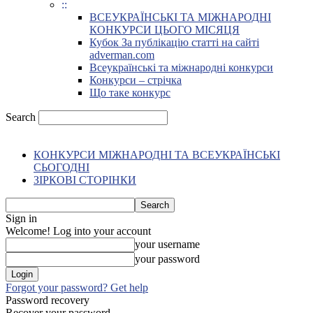
::
ВСЕУКРАЇНСЬКІ ТА МІЖНАРОДНІ
КОНКУРСИ ЦЬОГО МІСЯЦЯ
Кубок За публікацію статті на сайті
adverman.com
Всеукраїнські та міжнародні конкурси
Конкурси – стрічка
Що таке конкурс
Search
КОНКУРСИ МІЖНАРОДНІ ТА ВСЕУКРАЇНСЬКІ
СЬОГОДНІ
ЗІРКОВІ СТОРІНКИ
Sign in
Welcome! Log into your account
your username
your password
Forgot your password? Get help
Password recovery
Recover your password