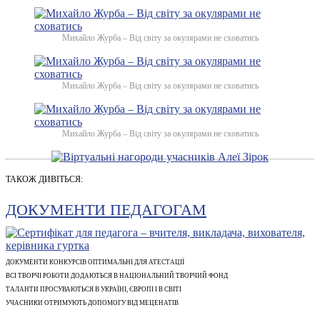
Михайло Журба – Від світу за окулярами не сховатись
Михайло Журба – Від світу за окулярами не сховатись
Михайло Журба – Від світу за окулярами не сховатись
ТАКОЖ ДИВІТЬСЯ:
ДОКУМЕНТИ ПЕДАГОГАМ
ДОКУМЕНТИ КОНКУРСІВ ОПТИМАЛЬНІ ДЛЯ АТЕСТАЦІЇ
ВСІ ТВОРЧІ РОБОТИ ДОДАЮТЬСЯ В НАЦІОНАЛЬНИЙ ТВОРЧИЙ ФОНД
ТАЛАНТИ ПРОСУВАЮТЬСЯ В УКРАЇНІ, ЄВРОПІ І В СВІТІ
УЧАСНИКИ ОТРИМУЮТЬ ДОПОМОГУ ВІД МЕЦЕНАТІВ