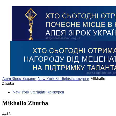
Алея Зірок України
New York Starlights: конкурси
Mikhailo
Zhurba
New York Starlights: конкурси
Mikhailo Zhurba
4413