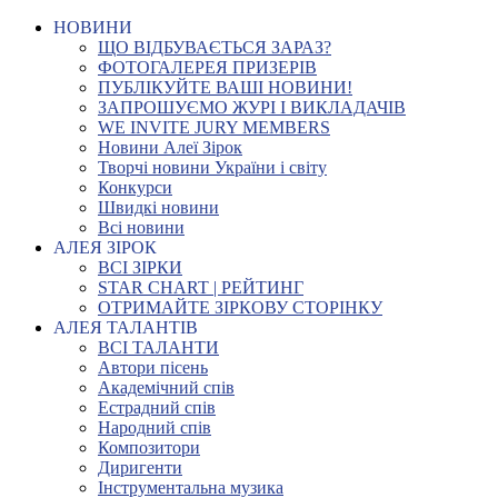
НОВИНИ
ЩО ВІДБУВАЄТЬСЯ ЗАРАЗ?
ФОТОГАЛЕРЕЯ ПРИЗЕРІВ
ПУБЛІКУЙТЕ ВАШІ НОВИНИ!
ЗАПРОШУЄМО ЖУРІ І ВИКЛАДАЧІВ
WE INVITE JURY MEMBERS
Новини Алеї Зірок
Творчі новини України і світу
Конкурси
Швидкі новини
Всі новини
АЛЕЯ ЗІРОК
ВСІ ЗІРКИ
STAR CHART | РЕЙТИНГ
ОТРИМАЙТЕ ЗІРКОВУ СТОРІНКУ
АЛЕЯ ТАЛАНТІВ
ВСІ ТАЛАНТИ
Автори пісень
Академічний спів
Естрадний спів
Народний спів
Композитори
Диригенти
Інструментальна музика