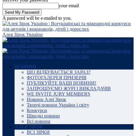
your email
A password will be e-mailed to you.
Алея Зірок України
НОВИНИ
ЩО ВІДБУВАЄТЬСЯ ЗАРАЗ?
ФОТОГАЛЕРЕЯ ПРИЗЕРІВ
ПУБЛІКУЙТЕ ВАШІ НОВИНИ!
ЗАПРОШУЄМО ЖУРІ І ВИКЛАДАЧІВ
WE INVITE JURY MEMBERS
Новини Алеї Зірок
Творчі новини України і світу
Конкурси
Швидкі новини
Всі новини
АЛЕЯ ЗІРОК
ВСІ ЗІРКИ