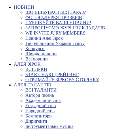
НОВИНИ
ЩО ВІДБУВАЄТЬСЯ ЗАРАЗ?
ФОТОГАЛЕРЕЯ ПРИЗЕРІВ
ПУБЛІКУЙТЕ ВАШІ НОВИНИ!
ЗАПРОШУЄМО ЖУРІ І ВИКЛАДАЧІВ
WE INVITE JURY MEMBERS
Новини Алеї Зірок
Творчі новини України і світу
Конкурси
Швидкі новини
Всі новини
АЛЕЯ ЗІРОК
ВСІ ЗІРКИ
STAR CHART | РЕЙТИНГ
ОТРИМАЙТЕ ЗІРКОВУ СТОРІНКУ
АЛЕЯ ТАЛАНТІВ
ВСІ ТАЛАНТИ
Автори пісень
Академічний спів
Естрадний спів
Народний спів
Композитори
Диригенти
Інструментальна музика