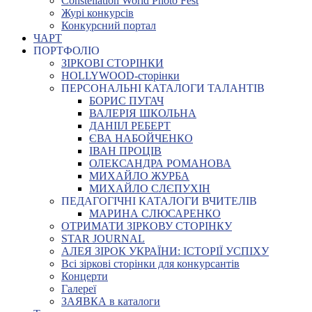
Constellation World Photo Fest
Журі конкурсів
Конкурсний портал
ЧАРТ
ПОРТФОЛІО
ЗІРКОВІ СТОРІНКИ
HOLLYWOOD-сторінки
ПЕРСОНАЛЬНІ КАТАЛОГИ ТАЛАНТІВ
БОРИС ПУГАЧ
ВАЛЕРІЯ ШКОЛЬНА
ДАНІІЛ РЕБЕРТ
ЄВА НАБОЙЧЕНКО
ІВАН ПРОЦІВ
ОЛЕКСАНДРА РОМАНОВА
МИХАЙЛО ЖУРБА
МИХАЙЛО СЛЄПУХІН
ПЕДАГОГІЧНІ КАТАЛОГИ ВЧИТЕЛІВ
МАРИНА СЛЮСАРЕНКО
ОТРИМАТИ ЗІРКОВУ СТОРІНКУ
STAR JOURNAL
АЛЕЯ ЗІРОК УКРАЇНИ: ІСТОРІЇ УСПІХУ
Всі зіркові сторінки для конкурсантів
Концерти
Галереї
ЗАЯВКА в каталоги