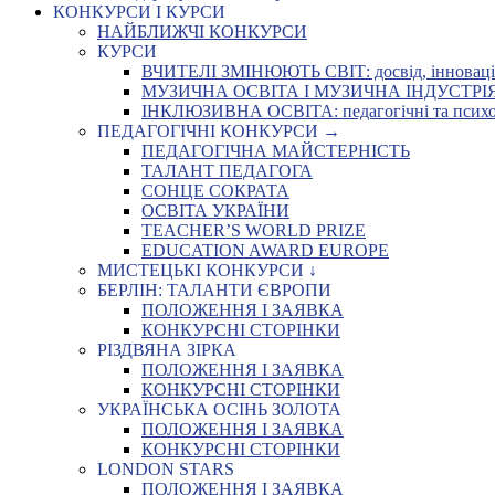
КОНКУРСИ І КУРСИ
НАЙБЛИЖЧІ КОНКУРСИ
КУРСИ
ВЧИТЕЛІ ЗМІНЮЮТЬ СВІТ: досвід, інновації,
МУЗИЧНА ОСВІТА І МУЗИЧНА ІНДУСТРІЯ: Укр
ІНКЛЮЗИВНА ОСВІТА: педагогічні та психоло
ПЕДАГОГІЧНІ КОНКУРСИ →
ПЕДАГОГІЧНА МАЙСТЕРНІСТЬ
ТАЛАНТ ПЕДАГОГА
СОНЦЕ СОКРАТА
ОСВІТА УКРАЇНИ
TEACHER’S WORLD PRIZE
EDUCATION AWARD EUROPE
МИСТЕЦЬКІ КОНКУРСИ ↓
БЕРЛІН: ТАЛАНТИ ЄВРОПИ
ПОЛОЖЕННЯ І ЗАЯВКА
КОНКУРСНІ СТОРІНКИ
РІЗДВЯНА ЗІРКА
ПОЛОЖЕННЯ І ЗАЯВКА
КОНКУРСНІ СТОРІНКИ
УКРАЇНСЬКА ОСІНЬ ЗОЛОТА
ПОЛОЖЕННЯ І ЗАЯВКА
КОНКУРСНІ СТОРІНКИ
LONDON STARS
ПОЛОЖЕННЯ І ЗАЯВКА