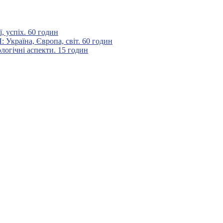
 успіх. 60 годин
аїна, Європа, світ. 60 годин
гічні аспекти. 15 годин