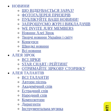
НОВИНИ
ЩО ВІДБУВАЄТЬСЯ ЗАРАЗ?
ФОТОГАЛЕРЕЯ ПРИЗЕРІВ
ПУБЛІКУЙТЕ ВАШІ НОВИНИ!
ЗАПРОШУЄМО ЖУРІ І ВИКЛАДАЧІВ
WE INVITE JURY MEMBERS
Новини Алеї Зірок
Творчі новини України і світу
Конкурси
Швидкі новини
Всі новини
АЛЕЯ ЗІРОК
ВСІ ЗІРКИ
STAR CHART | РЕЙТИНГ
ОТРИМАЙТЕ ЗІРКОВУ СТОРІНКУ
АЛЕЯ ТАЛАНТІВ
ВСІ ТАЛАНТИ
Автори пісень
Академічний спів
Естрадний спів
Народний спів
Композитори
Диригенти
Інструментальна музика