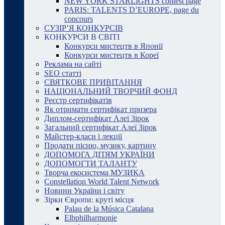
NEW YORK STARLIGHTS contest page
PARIS: TALENTS D’EUROPE, page du
concours
СУЗІР’Я КОНКУРСІВ
КОНКУРСИ В СВІТІ
Конкурси мистецтв в Японії
Конкурси мистецтв в Кореї
Реклама на сайті
SEO статті
СВЯТКОВЕ ПРИВІТАННЯ
НАЦІОНАЛЬНИЙ ТВОРЧИЙ ФОНД
Реєстр сертифікатів
Як отримати сертифікат призера
Диплом-сертифікат Алеї Зірок
Загальний сертифікат Алеї Зірок
Майстер-класи і лекції
Продати пісню, музику, картину
ДОПОМОГА ДІТЯМ УКРАЇНИ
ДОПОМОГТИ ТАЛАНТУ
Творча екосистема МУЗИКА
Constellation World Talent Network
Новини України і світу
Зірки Європи: круті місця
Palau de la Música Catalana
Elbphilharmonie