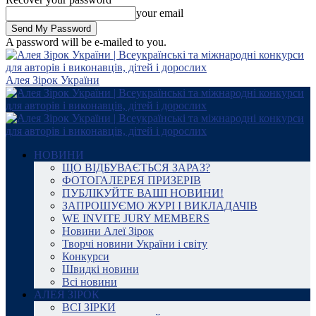
your email
A password will be e-mailed to you.
Алея Зірок України
НОВИНИ
ЩО ВІДБУВАЄТЬСЯ ЗАРАЗ?
ФОТОГАЛЕРЕЯ ПРИЗЕРІВ
ПУБЛІКУЙТЕ ВАШІ НОВИНИ!
ЗАПРОШУЄМО ЖУРІ І ВИКЛАДАЧІВ
WE INVITE JURY MEMBERS
Новини Алеї Зірок
Творчі новини України і світу
Конкурси
Швидкі новини
Всі новини
АЛЕЯ ЗІРОК
ВСІ ЗІРКИ