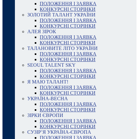
ПОЛОЖЕННЯ І ЗАЯВКА
КОНКУРСНІ СТОРІНКИ
ЗОЛОТИЙ ТАЛАНТ УКРАЇНИ
ПОЛОЖЕННЯ І ЗАЯВКА
КОНКУРСНІ СТОРІНКИ
АЛЕЯ ЗІРОК
ПОЛОЖЕННЯ І ЗАЯВКА
КОНКУРСНІ СТОРІНКИ
ТАЛАНОВИТЕ ЛІТО УКРАЇНИ
ПОЛОЖЕННЯ І ЗАЯВКА
КОНКУРСНІ СТОРІНКИ
SEOUL TALENT SKY
ПОЛОЖЕННЯ І ЗАЯВКА
КОНКУРСНІ СТОРІНКИ
Я МАЮ ТАЛАНТ!
ПОЛОЖЕННЯ І ЗАЯВКА
КОНКУРСНІ СТОРІНКИ
УКРАЇНА-ВЕСНА
ПОЛОЖЕННЯ І ЗАЯВКА
КОНКУРСНІ СТОРІНКИ
ЗІРКИ ЄВРОПИ
ПОЛОЖЕННЯ І ЗАЯВКА
КОНКУРСНІ СТОРІНКИ
СУЗІР’Я УКРАЇНА-ЄВРОПА
ПОЛОЖЕННЯ І ЗАЯВКА