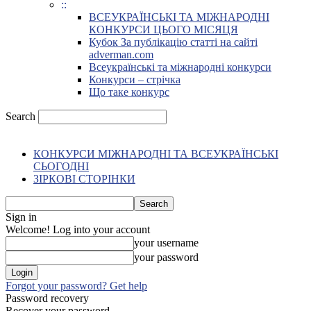
::
ВСЕУКРАЇНСЬКІ ТА МІЖНАРОДНІ
КОНКУРСИ ЦЬОГО МІСЯЦЯ
Кубок За публікацію статті на сайті
adverman.com
Всеукраїнські та міжнародні конкурси
Конкурси – стрічка
Що таке конкурс
Search
КОНКУРСИ МІЖНАРОДНІ ТА ВСЕУКРАЇНСЬКІ
СЬОГОДНІ
ЗІРКОВІ СТОРІНКИ
Sign in
Welcome! Log into your account
your username
your password
Forgot your password? Get help
Password recovery
Recover your password