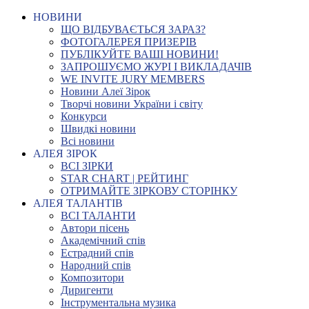
НОВИНИ
ЩО ВІДБУВАЄТЬСЯ ЗАРАЗ?
ФОТОГАЛЕРЕЯ ПРИЗЕРІВ
ПУБЛІКУЙТЕ ВАШІ НОВИНИ!
ЗАПРОШУЄМО ЖУРІ І ВИКЛАДАЧІВ
WE INVITE JURY MEMBERS
Новини Алеї Зірок
Творчі новини України і світу
Конкурси
Швидкі новини
Всі новини
АЛЕЯ ЗІРОК
ВСІ ЗІРКИ
STAR CHART | РЕЙТИНГ
ОТРИМАЙТЕ ЗІРКОВУ СТОРІНКУ
АЛЕЯ ТАЛАНТІВ
ВСІ ТАЛАНТИ
Автори пісень
Академічний спів
Естрадний спів
Народний спів
Композитори
Диригенти
Інструментальна музика