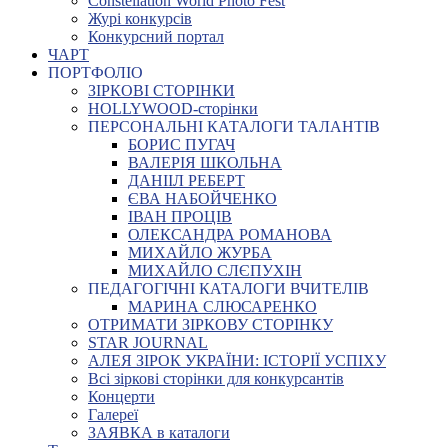
Constellation World Photo Fest
Журі конкурсів
Конкурсний портал
ЧАРТ
ПОРТФОЛІО
ЗІРКОВІ СТОРІНКИ
HOLLYWOOD-сторінки
ПЕРСОНАЛЬНІ КАТАЛОГИ ТАЛАНТІВ
БОРИС ПУГАЧ
ВАЛЕРІЯ ШКОЛЬНА
ДАНІІЛ РЕБЕРТ
ЄВА НАБОЙЧЕНКО
ІВАН ПРОЦІВ
ОЛЕКСАНДРА РОМАНОВА
МИХАЙЛО ЖУРБА
МИХАЙЛО СЛЄПУХІН
ПЕДАГОГІЧНІ КАТАЛОГИ ВЧИТЕЛІВ
МАРИНА СЛЮСАРЕНКО
ОТРИМАТИ ЗІРКОВУ СТОРІНКУ
STAR JOURNAL
АЛЕЯ ЗІРОК УКРАЇНИ: ІСТОРІЇ УСПІХУ
Всі зіркові сторінки для конкурсантів
Концерти
Галереї
ЗАЯВКА в каталоги