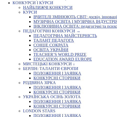
КОНКУРСИ І КУРСИ
НАЙБЛИЖЧІ КОНКУРСИ
КУРСИ
ВЧИТЕЛІ ЗМІНЮЮТЬ СВІТ: досвід, інновації,
МУЗИЧНА ОСВІТА І МУЗИЧНА ІНДУСТРІЯ: Укр
ІНКЛЮЗИВНА ОСВІТА: педагогічні та психоло
ПЕДАГОГІЧНІ КОНКУРСИ →
ПЕДАГОГІЧНА МАЙСТЕРНІСТЬ
ТАЛАНТ ПЕДАГОГА
СОНЦЕ СОКРАТА
ОСВІТА УКРАЇНИ
TEACHER’S WORLD PRIZE
EDUCATION AWARD EUROPE
МИСТЕЦЬКІ КОНКУРСИ ↓
БЕРЛІН: ТАЛАНТИ ЄВРОПИ
ПОЛОЖЕННЯ І ЗАЯВКА
КОНКУРСНІ СТОРІНКИ
РІЗДВЯНА ЗІРКА
ПОЛОЖЕННЯ І ЗАЯВКА
КОНКУРСНІ СТОРІНКИ
УКРАЇНСЬКА ОСІНЬ ЗОЛОТА
ПОЛОЖЕННЯ І ЗАЯВКА
КОНКУРСНІ СТОРІНКИ
LONDON STARS
ПОЛОЖЕННЯ І ЗАЯВКА