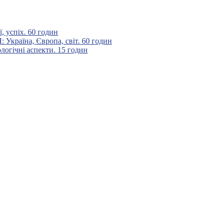
 успіх. 60 годин
аїна, Європа, світ. 60 годин
гічні аспекти. 15 годин