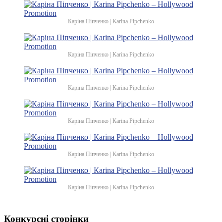
Каріна Піпченко | Каrina Pipchenko
Каріна Піпченко | Каrina Pipchenko
Каріна Піпченко | Каrina Pipchenko
Каріна Піпченко | Каrina Pipchenko
Каріна Піпченко | Каrina Pipchenko
Каріна Піпченко | Каrina Pipchenko
Конкурсні сторінки