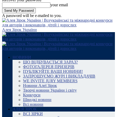
your email
A password will be e-mailed to you.
Алея Зірок України
НОВИНИ
ЩО ВІДБУВАЄТЬСЯ ЗАРАЗ?
ФОТОГАЛЕРЕЯ ПРИЗЕРІВ
ПУБЛІКУЙТЕ ВАШІ НОВИНИ!
ЗАПРОШУЄМО ЖУРІ І ВИКЛАДАЧІВ
WE INVITE JURY MEMBERS
Новини Алеї Зірок
Творчі новини України і світу
Конкурси
Швидкі новини
Всі новини
АЛЕЯ ЗІРОК
ВСІ ЗІРКИ