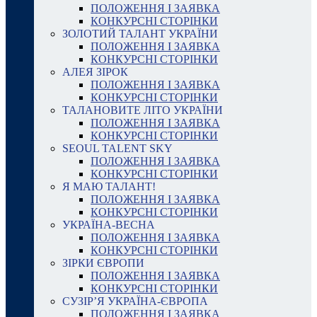
ПОЛОЖЕННЯ І ЗАЯВКА
КОНКУРСНІ СТОРІНКИ
ЗОЛОТИЙ ТАЛАНТ УКРАЇНИ
ПОЛОЖЕННЯ І ЗАЯВКА
КОНКУРСНІ СТОРІНКИ
АЛЕЯ ЗІРОК
ПОЛОЖЕННЯ І ЗАЯВКА
КОНКУРСНІ СТОРІНКИ
ТАЛАНОВИТЕ ЛІТО УКРАЇНИ
ПОЛОЖЕННЯ І ЗАЯВКА
КОНКУРСНІ СТОРІНКИ
SEOUL TALENT SKY
ПОЛОЖЕННЯ І ЗАЯВКА
КОНКУРСНІ СТОРІНКИ
Я МАЮ ТАЛАНТ!
ПОЛОЖЕННЯ І ЗАЯВКА
КОНКУРСНІ СТОРІНКИ
УКРАЇНА-ВЕСНА
ПОЛОЖЕННЯ І ЗАЯВКА
КОНКУРСНІ СТОРІНКИ
ЗІРКИ ЄВРОПИ
ПОЛОЖЕННЯ І ЗАЯВКА
КОНКУРСНІ СТОРІНКИ
СУЗІР’Я УКРАЇНА-ЄВРОПА
ПОЛОЖЕННЯ І ЗАЯВКА