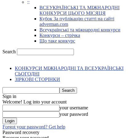
::
ВСЕУКРАЇНСЬКІ ТА МІЖНАРОДНІ
КОНКУРСИ ЦЬОГО МІСЯЦЯ
Кубок За публікацію статті на сайті
adverman.com
Всеукраїнські та міжнародні конкурси
Конкурси – стрічка
Що таке конкурс
Search
КОНКУРСИ МІЖНАРОДНІ ТА ВСЕУКРАЇНСЬКІ
СЬОГОДНІ
ЗІРКОВІ СТОРІНКИ
Sign in
Welcome! Log into your account
your username
your password
Forgot your password? Get help
Password recovery
Recover your password