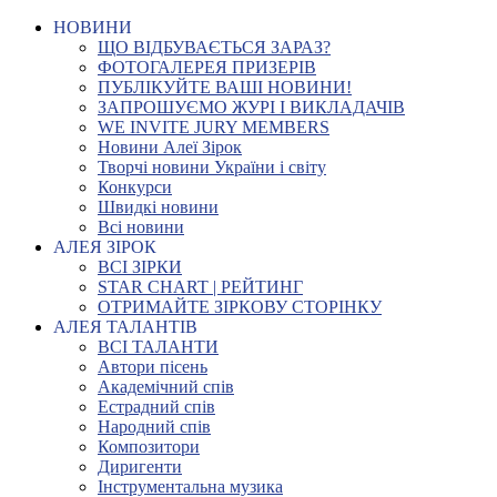
НОВИНИ
ЩО ВІДБУВАЄТЬСЯ ЗАРАЗ?
ФОТОГАЛЕРЕЯ ПРИЗЕРІВ
ПУБЛІКУЙТЕ ВАШІ НОВИНИ!
ЗАПРОШУЄМО ЖУРІ І ВИКЛАДАЧІВ
WE INVITE JURY MEMBERS
Новини Алеї Зірок
Творчі новини України і світу
Конкурси
Швидкі новини
Всі новини
АЛЕЯ ЗІРОК
ВСІ ЗІРКИ
STAR CHART | РЕЙТИНГ
ОТРИМАЙТЕ ЗІРКОВУ СТОРІНКУ
АЛЕЯ ТАЛАНТІВ
ВСІ ТАЛАНТИ
Автори пісень
Академічний спів
Естрадний спів
Народний спів
Композитори
Диригенти
Інструментальна музика