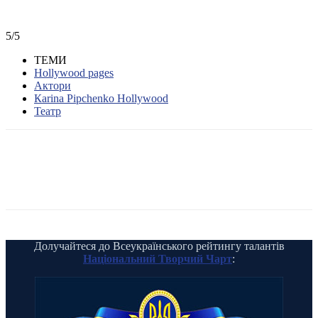
5/5
ТЕМИ
Hollywood pages
Актори
Каrina Pipchenko Hollywood
Театр
Долучайтеся до Всеукраїнського рейтингу талантів
Національний Творчий Чарт
: