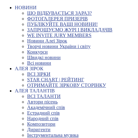
НОВИНИ
ЩО ВІДБУВАЄТЬСЯ ЗАРАЗ?
ФОТОГАЛЕРЕЯ ПРИЗЕРІВ
ПУБЛІКУЙТЕ ВАШІ НОВИНИ!
ЗАПРОШУЄМО ЖУРІ І ВИКЛАДАЧІВ
WE INVITE JURY MEMBERS
Новини Алеї Зірок
Творчі новини України і світу
Конкурси
Швидкі новини
Всі новини
АЛЕЯ ЗІРОК
ВСІ ЗІРКИ
STAR CHART | РЕЙТИНГ
ОТРИМАЙТЕ ЗІРКОВУ СТОРІНКУ
АЛЕЯ ТАЛАНТІВ
ВСІ ТАЛАНТИ
Автори пісень
Академічний спів
Естрадний спів
Народний спів
Композитори
Диригенти
Інструментальна музика