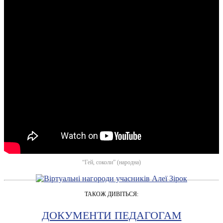
“Гей, соколи” (народна)
ТАКОЖ ДИВІТЬСЯ:
ДОКУМЕНТИ ПЕДАГОГАМ