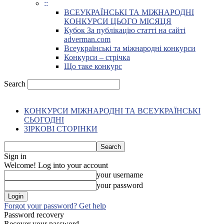
::
ВСЕУКРАЇНСЬКІ ТА МІЖНАРОДНІ
КОНКУРСИ ЦЬОГО МІСЯЦЯ
Кубок За публікацію статті на сайті
adverman.com
Всеукраїнські та міжнародні конкурси
Конкурси – стрічка
Що таке конкурс
Search
КОНКУРСИ МІЖНАРОДНІ ТА ВСЕУКРАЇНСЬКІ
СЬОГОДНІ
ЗІРКОВІ СТОРІНКИ
Sign in
Welcome! Log into your account
your username
your password
Forgot your password? Get help
Password recovery
Recover your password