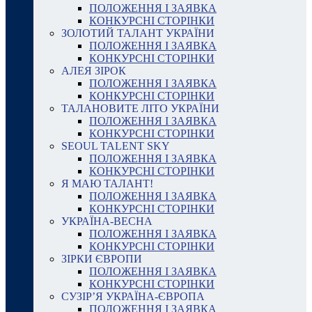
ПОЛОЖЕННЯ І ЗАЯВКА
КОНКУРСНІ СТОРІНКИ
ЗОЛОТИЙ ТАЛАНТ УКРАЇНИ
ПОЛОЖЕННЯ І ЗАЯВКА
КОНКУРСНІ СТОРІНКИ
АЛЕЯ ЗІРОК
ПОЛОЖЕННЯ І ЗАЯВКА
КОНКУРСНІ СТОРІНКИ
ТАЛАНОВИТЕ ЛІТО УКРАЇНИ
ПОЛОЖЕННЯ І ЗАЯВКА
КОНКУРСНІ СТОРІНКИ
SEOUL TALENT SKY
ПОЛОЖЕННЯ І ЗАЯВКА
КОНКУРСНІ СТОРІНКИ
Я МАЮ ТАЛАНТ!
ПОЛОЖЕННЯ І ЗАЯВКА
КОНКУРСНІ СТОРІНКИ
УКРАЇНА-ВЕСНА
ПОЛОЖЕННЯ І ЗАЯВКА
КОНКУРСНІ СТОРІНКИ
ЗІРКИ ЄВРОПИ
ПОЛОЖЕННЯ І ЗАЯВКА
КОНКУРСНІ СТОРІНКИ
СУЗІР’Я УКРАЇНА-ЄВРОПА
ПОЛОЖЕННЯ І ЗАЯВКА