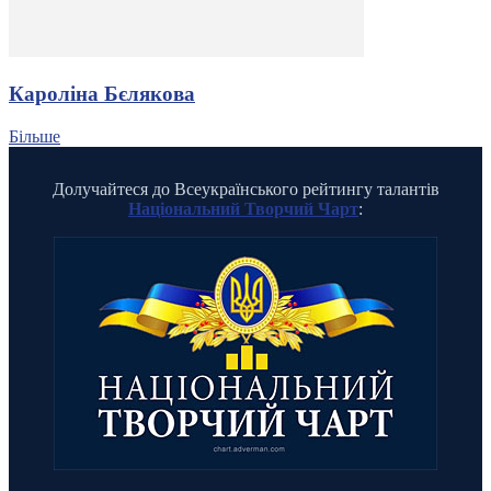
Кароліна Бєлякова
Більше
Долучайтеся до Всеукраїнського рейтингу талантів
Національний Творчий Чарт
: