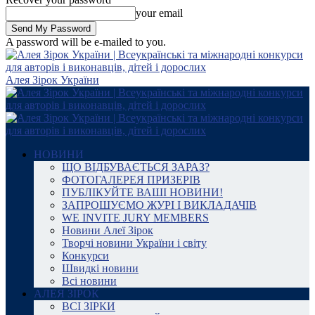
your email
A password will be e-mailed to you.
Алея Зірок України
НОВИНИ
ЩО ВІДБУВАЄТЬСЯ ЗАРАЗ?
ФОТОГАЛЕРЕЯ ПРИЗЕРІВ
ПУБЛІКУЙТЕ ВАШІ НОВИНИ!
ЗАПРОШУЄМО ЖУРІ І ВИКЛАДАЧІВ
WE INVITE JURY MEMBERS
Новини Алеї Зірок
Творчі новини України і світу
Конкурси
Швидкі новини
Всі новини
АЛЕЯ ЗІРОК
ВСІ ЗІРКИ