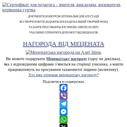
ДОКУМЕНТИ КОНКУРСІВ ОПТИМАЛЬНІ ДЛЯ АТЕСТАЦІЇ
ВСІ ТВОРЧІ РОБОТИ ДОДАЮТЬСЯ В НАЦІОНАЛЬНИЙ ТВОРЧИЙ ФОНД
ТАЛАНТИ ПРОСУВАЮТЬСЯ В УКРАЇНІ, ЄВРОПІ І В СВІТІ
УЧАСНИКИ ОТРИМУЮТЬ ДОПОМОГУ ВІД МЕЦЕНАТІВ
НАГОРОДА ВІД МЕЦЕНАТА
Ви можете подарувати
Меценатську нагороду
(одну чи декілька),
яка з відповідними цифрами з'явиться на сторінці учасника, а кошти
працюватимуть на просування талановитої людини (колективу).
Хто вже отримав меценатську нагороду?
Поділитися в соцмережах:
Facebook
Viber
Telegram
Messenger