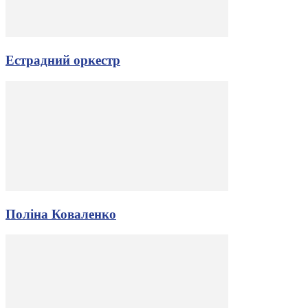
Естрадний оркестр
Поліна Коваленко