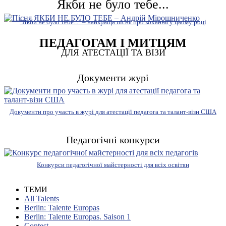
Якби не було тебе...
"Якби не було тебе..." – найкраща пісня про кохання у цьому році
ПЕДАГОГАМ І МИТЦЯМ
ДЛЯ АТЕСТАЦІЇ ТА ВІЗИ
Документи журі
Документи про участь в журі для атестації педагога та талант-візи США
Педагогічні конкурси
Конкурси педагогічної майстерності для всіх освітян
ТЕМИ
All Talents
Berlin: Talente Europas
Berlin: Talente Europas. Saison 1
Contest