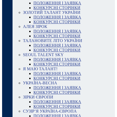
ПОЛОЖЕННЯ І ЗАЯВКА
КОНКУРСНІ СТОРІНКИ
ЗОЛОТИЙ ТАЛАНТ УКРАЇНИ
ПОЛОЖЕННЯ І ЗАЯВКА
КОНКУРСНІ СТОРІНКИ
АЛЕЯ ЗІРОК
ПОЛОЖЕННЯ І ЗАЯВКА
КОНКУРСНІ СТОРІНКИ
ТАЛАНОВИТЕ ЛІТО УКРАЇНИ
ПОЛОЖЕННЯ І ЗАЯВКА
КОНКУРСНІ СТОРІНКИ
SEOUL TALENT SKY
ПОЛОЖЕННЯ І ЗАЯВКА
КОНКУРСНІ СТОРІНКИ
Я МАЮ ТАЛАНТ!
ПОЛОЖЕННЯ І ЗАЯВКА
КОНКУРСНІ СТОРІНКИ
УКРАЇНА-ВЕСНА
ПОЛОЖЕННЯ І ЗАЯВКА
КОНКУРСНІ СТОРІНКИ
ЗІРКИ ЄВРОПИ
ПОЛОЖЕННЯ І ЗАЯВКА
КОНКУРСНІ СТОРІНКИ
СУЗІР’Я УКРАЇНА-ЄВРОПА
ПОЛОЖЕННЯ І ЗАЯВКА