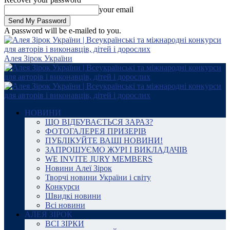
your email
A password will be e-mailed to you.
Алея Зірок України
НОВИНИ
ЩО ВІДБУВАЄТЬСЯ ЗАРАЗ?
ФОТОГАЛЕРЕЯ ПРИЗЕРІВ
ПУБЛІКУЙТЕ ВАШІ НОВИНИ!
ЗАПРОШУЄМО ЖУРІ І ВИКЛАДАЧІВ
WE INVITE JURY MEMBERS
Новини Алеї Зірок
Творчі новини України і світу
Конкурси
Швидкі новини
Всі новини
АЛЕЯ ЗІРОК
ВСІ ЗІРКИ