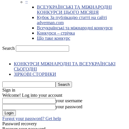
::
ВСЕУКРАЇНСЬКІ ТА МІЖНАРОДНІ
КОНКУРСИ ЦЬОГО МІСЯЦЯ
Кубок За публікацію статті на сайті
adverman.com
Всеукраїнські та міжнародні конкурси
Конкурси – стрічка
Що таке конкурс
Search
КОНКУРСИ МІЖНАРОДНІ ТА ВСЕУКРАЇНСЬКІ
СЬОГОДНІ
ЗІРКОВІ СТОРІНКИ
Sign in
Welcome! Log into your account
your username
your password
Forgot your password? Get help
Password recovery
Recover your password