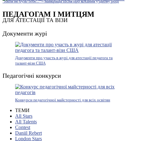
"Якби не було тебе..." – найкраща пісня про кохання у цьому році
ПЕДАГОГАМ І МИТЦЯМ
ДЛЯ АТЕСТАЦІЇ ТА ВІЗИ
Документи журі
Документи про участь в журі для атестації педагога та
талант-візи США
Педагогічні конкурси
Конкурси педагогічної майстерності для всіх освітян
ТЕМИ
All Stars
All Talents
Contest
Daniil Rebert
London Stars