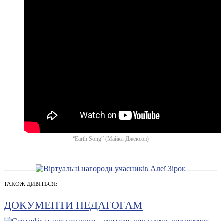
“Earth Song” (Майкл Джексон)
ТАКОЖ ДИВІТЬСЯ:
ДОКУМЕНТИ ПЕДАГОГАМ