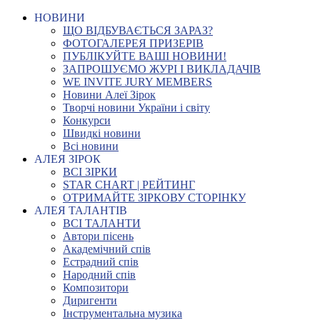
НОВИНИ
ЩО ВІДБУВАЄТЬСЯ ЗАРАЗ?
ФОТОГАЛЕРЕЯ ПРИЗЕРІВ
ПУБЛІКУЙТЕ ВАШІ НОВИНИ!
ЗАПРОШУЄМО ЖУРІ І ВИКЛАДАЧІВ
WE INVITE JURY MEMBERS
Новини Алеї Зірок
Творчі новини України і світу
Конкурси
Швидкі новини
Всі новини
АЛЕЯ ЗІРОК
ВСІ ЗІРКИ
STAR CHART | РЕЙТИНГ
ОТРИМАЙТЕ ЗІРКОВУ СТОРІНКУ
АЛЕЯ ТАЛАНТІВ
ВСІ ТАЛАНТИ
Автори пісень
Академічний спів
Естрадний спів
Народний спів
Композитори
Диригенти
Інструментальна музика