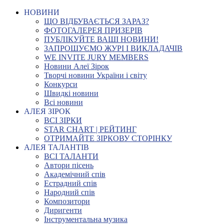
НОВИНИ
ЩО ВІДБУВАЄТЬСЯ ЗАРАЗ?
ФОТОГАЛЕРЕЯ ПРИЗЕРІВ
ПУБЛІКУЙТЕ ВАШІ НОВИНИ!
ЗАПРОШУЄМО ЖУРІ І ВИКЛАДАЧІВ
WE INVITE JURY MEMBERS
Новини Алеї Зірок
Творчі новини України і світу
Конкурси
Швидкі новини
Всі новини
АЛЕЯ ЗІРОК
ВСІ ЗІРКИ
STAR CHART | РЕЙТИНГ
ОТРИМАЙТЕ ЗІРКОВУ СТОРІНКУ
АЛЕЯ ТАЛАНТІВ
ВСІ ТАЛАНТИ
Автори пісень
Академічний спів
Естрадний спів
Народний спів
Композитори
Диригенти
Інструментальна музика