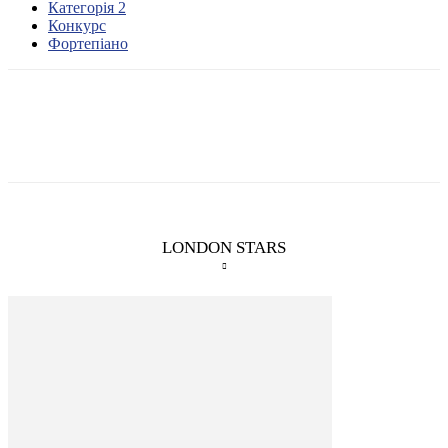
Категорія 2
Конкурс
Фортепіано
LONDON STARS