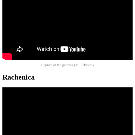
Caprice of the gnomes (M. Eckstein)
Rachenica