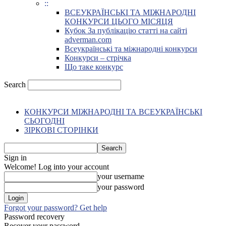
::
ВСЕУКРАЇНСЬКІ ТА МІЖНАРОДНІ
КОНКУРСИ ЦЬОГО МІСЯЦЯ
Кубок За публікацію статті на сайті
adverman.com
Всеукраїнські та міжнародні конкурси
Конкурси – стрічка
Що таке конкурс
Search
КОНКУРСИ МІЖНАРОДНІ ТА ВСЕУКРАЇНСЬКІ
СЬОГОДНІ
ЗІРКОВІ СТОРІНКИ
Sign in
Welcome! Log into your account
your username
your password
Forgot your password? Get help
Password recovery
Recover your password