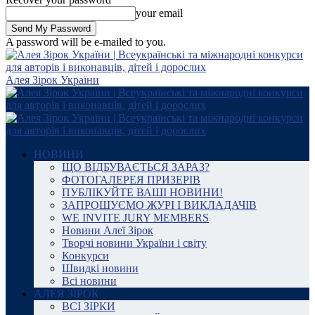
your email
A password will be e-mailed to you.
Алея Зірок України
НОВИНИ
ЩО ВІДБУВАЄТЬСЯ ЗАРАЗ?
ФОТОГАЛЕРЕЯ ПРИЗЕРІВ
ПУБЛІКУЙТЕ ВАШІ НОВИНИ!
ЗАПРОШУЄМО ЖУРІ І ВИКЛАДАЧІВ
WE INVITE JURY MEMBERS
Новини Алеї Зірок
Творчі новини України і світу
Конкурси
Швидкі новини
Всі новини
АЛЕЯ ЗІРОК
ВСІ ЗІРКИ