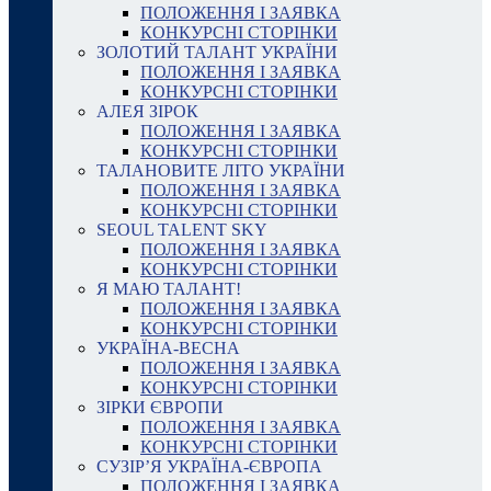
ПОЛОЖЕННЯ І ЗАЯВКА
КОНКУРСНІ СТОРІНКИ
ЗОЛОТИЙ ТАЛАНТ УКРАЇНИ
ПОЛОЖЕННЯ І ЗАЯВКА
КОНКУРСНІ СТОРІНКИ
АЛЕЯ ЗІРОК
ПОЛОЖЕННЯ І ЗАЯВКА
КОНКУРСНІ СТОРІНКИ
ТАЛАНОВИТЕ ЛІТО УКРАЇНИ
ПОЛОЖЕННЯ І ЗАЯВКА
КОНКУРСНІ СТОРІНКИ
SEOUL TALENT SKY
ПОЛОЖЕННЯ І ЗАЯВКА
КОНКУРСНІ СТОРІНКИ
Я МАЮ ТАЛАНТ!
ПОЛОЖЕННЯ І ЗАЯВКА
КОНКУРСНІ СТОРІНКИ
УКРАЇНА-ВЕСНА
ПОЛОЖЕННЯ І ЗАЯВКА
КОНКУРСНІ СТОРІНКИ
ЗІРКИ ЄВРОПИ
ПОЛОЖЕННЯ І ЗАЯВКА
КОНКУРСНІ СТОРІНКИ
СУЗІР’Я УКРАЇНА-ЄВРОПА
ПОЛОЖЕННЯ І ЗАЯВКА