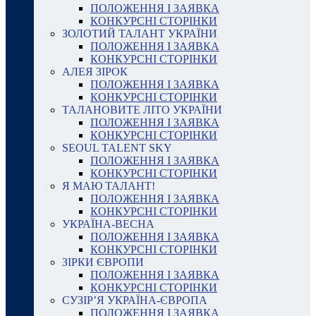
ПОЛОЖЕННЯ І ЗАЯВКА
КОНКУРСНІ СТОРІНКИ
ЗОЛОТИЙ ТАЛАНТ УКРАЇНИ
ПОЛОЖЕННЯ І ЗАЯВКА
КОНКУРСНІ СТОРІНКИ
АЛЕЯ ЗІРОК
ПОЛОЖЕННЯ І ЗАЯВКА
КОНКУРСНІ СТОРІНКИ
ТАЛАНОВИТЕ ЛІТО УКРАЇНИ
ПОЛОЖЕННЯ І ЗАЯВКА
КОНКУРСНІ СТОРІНКИ
SEOUL TALENT SKY
ПОЛОЖЕННЯ І ЗАЯВКА
КОНКУРСНІ СТОРІНКИ
Я МАЮ ТАЛАНТ!
ПОЛОЖЕННЯ І ЗАЯВКА
КОНКУРСНІ СТОРІНКИ
УКРАЇНА-ВЕСНА
ПОЛОЖЕННЯ І ЗАЯВКА
КОНКУРСНІ СТОРІНКИ
ЗІРКИ ЄВРОПИ
ПОЛОЖЕННЯ І ЗАЯВКА
КОНКУРСНІ СТОРІНКИ
СУЗІР’Я УКРАЇНА-ЄВРОПА
ПОЛОЖЕННЯ І ЗАЯВКА