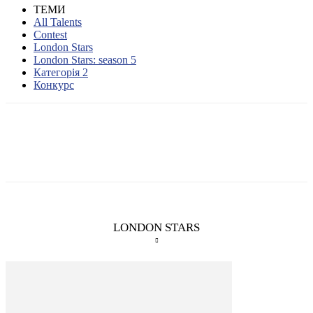
ТЕМИ
All Talents
Contest
London Stars
London Stars: season 5
Категорія 2
Конкурс
LONDON STARS