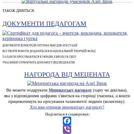
ТАКОЖ ДИВІТЬСЯ:
ДОКУМЕНТИ ПЕДАГОГАМ
ДОКУМЕНТИ КОНКУРСІВ ОПТИМАЛЬНІ ДЛЯ АТЕСТАЦІЇ
ВСІ ТВОРЧІ РОБОТИ ДОДАЮТЬСЯ В НАЦІОНАЛЬНИЙ ТВОРЧИЙ ФОНД
ТАЛАНТИ ПРОСУВАЮТЬСЯ В УКРАЇНІ, ЄВРОПІ І В СВІТІ
УЧАСНИКИ ОТРИМУЮТЬ ДОПОМОГУ ВІД МЕЦЕНАТІВ
НАГОРОДА ВІД МЕЦЕНАТА
Ви можете подарувати
Меценатську нагороду
(одну чи декілька),
яка з відповідними цифрами з'явиться на сторінці учасника, а кошти
працюватимуть на просування талановитої людини (колективу).
Хто вже отримав меценатську нагороду?
Поділитися в соцмережах:
Facebook