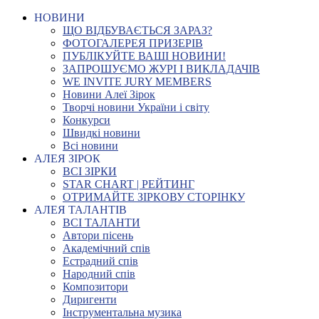
НОВИНИ
ЩО ВІДБУВАЄТЬСЯ ЗАРАЗ?
ФОТОГАЛЕРЕЯ ПРИЗЕРІВ
ПУБЛІКУЙТЕ ВАШІ НОВИНИ!
ЗАПРОШУЄМО ЖУРІ І ВИКЛАДАЧІВ
WE INVITE JURY MEMBERS
Новини Алеї Зірок
Творчі новини України і світу
Конкурси
Швидкі новини
Всі новини
АЛЕЯ ЗІРОК
ВСІ ЗІРКИ
STAR CHART | РЕЙТИНГ
ОТРИМАЙТЕ ЗІРКОВУ СТОРІНКУ
АЛЕЯ ТАЛАНТІВ
ВСІ ТАЛАНТИ
Автори пісень
Академічний спів
Естрадний спів
Народний спів
Композитори
Диригенти
Інструментальна музика