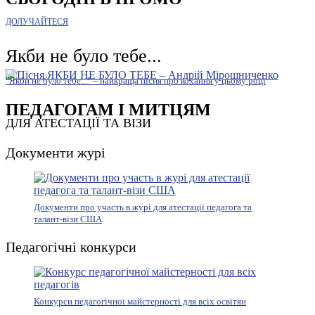
ДОЛУЧАЙТЕСЯ
Якби не було тебе...
"Якби не було тебе..." – найкраща пісня про кохання у цьому році
ПЕДАГОГАМ І МИТЦЯМ
ДЛЯ АТЕСТАЦІЇ ТА ВІЗИ
Документи журі
Документи про участь в журі для атестації педагога та
талант-візи США
Педагогічні конкурси
Конкурси педагогічної майстерності для всіх освітян