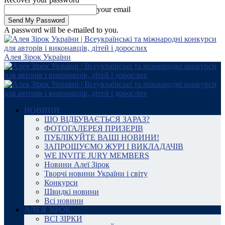
your email
A password will be e-mailed to you.
Алея Зірок України
НОВИНИ
ЩО ВІДБУВАЄТЬСЯ ЗАРАЗ?
ФОТОГАЛЕРЕЯ ПРИЗЕРІВ
ПУБЛІКУЙТЕ ВАШІ НОВИНИ!
ЗАПРОШУЄМО ЖУРІ І ВИКЛАДАЧІВ
WE INVITE JURY MEMBERS
Новини Алеї Зірок
Творчі новини України і світу
Конкурси
Швидкі новини
Всі новини
АЛЕЯ ЗІРОК
ВСІ ЗІРКИ