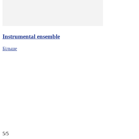
Іnstrumental ensemble
Більше
5/5