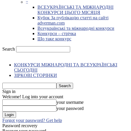
::
ВСЕУКРАЇНСЬКІ ТА МІЖНАРОДНІ
КОНКУРСИ ЦЬОГО МІСЯЦЯ
Кубок За публікацію статті на сайті
adverman.com
Всеукраїнські та міжнародні конкурси
Конкурси – стрічка
Що таке конкурс
Search
КОНКУРСИ МІЖНАРОДНІ ТА ВСЕУКРАЇНСЬКІ
СЬОГОДНІ
ЗІРКОВІ СТОРІНКИ
Sign in
Welcome! Log into your account
your username
your password
Forgot your password? Get help
Password recovery
Recover your password