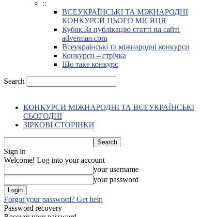
::
ВСЕУКРАЇНСЬКІ ТА МІЖНАРОДНІ
КОНКУРСИ ЦЬОГО МІСЯЦЯ
Кубок За публікацію статті на сайті
adverman.com
Всеукраїнські та міжнародні конкурси
Конкурси – стрічка
Що таке конкурс
Search
КОНКУРСИ МІЖНАРОДНІ ТА ВСЕУКРАЇНСЬКІ
СЬОГОДНІ
ЗІРКОВІ СТОРІНКИ
Sign in
Welcome! Log into your account
your username
your password
Forgot your password? Get help
Password recovery
Recover your password