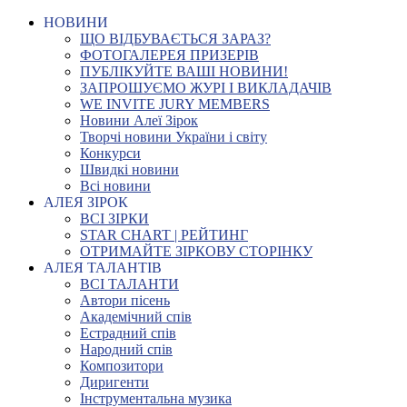
НОВИНИ
ЩО ВІДБУВАЄТЬСЯ ЗАРАЗ?
ФОТОГАЛЕРЕЯ ПРИЗЕРІВ
ПУБЛІКУЙТЕ ВАШІ НОВИНИ!
ЗАПРОШУЄМО ЖУРІ І ВИКЛАДАЧІВ
WE INVITE JURY MEMBERS
Новини Алеї Зірок
Творчі новини України і світу
Конкурси
Швидкі новини
Всі новини
АЛЕЯ ЗІРОК
ВСІ ЗІРКИ
STAR CHART | РЕЙТИНГ
ОТРИМАЙТЕ ЗІРКОВУ СТОРІНКУ
АЛЕЯ ТАЛАНТІВ
ВСІ ТАЛАНТИ
Автори пісень
Академічний спів
Естрадний спів
Народний спів
Композитори
Диригенти
Інструментальна музика