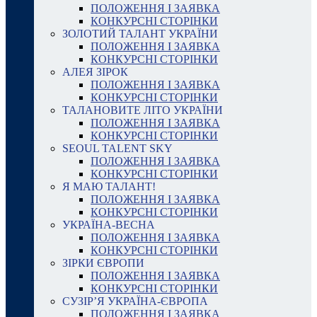
ПОЛОЖЕННЯ І ЗАЯВКА
КОНКУРСНІ СТОРІНКИ
ЗОЛОТИЙ ТАЛАНТ УКРАЇНИ
ПОЛОЖЕННЯ І ЗАЯВКА
КОНКУРСНІ СТОРІНКИ
АЛЕЯ ЗІРОК
ПОЛОЖЕННЯ І ЗАЯВКА
КОНКУРСНІ СТОРІНКИ
ТАЛАНОВИТЕ ЛІТО УКРАЇНИ
ПОЛОЖЕННЯ І ЗАЯВКА
КОНКУРСНІ СТОРІНКИ
SEOUL TALENT SKY
ПОЛОЖЕННЯ І ЗАЯВКА
КОНКУРСНІ СТОРІНКИ
Я МАЮ ТАЛАНТ!
ПОЛОЖЕННЯ І ЗАЯВКА
КОНКУРСНІ СТОРІНКИ
УКРАЇНА-ВЕСНА
ПОЛОЖЕННЯ І ЗАЯВКА
КОНКУРСНІ СТОРІНКИ
ЗІРКИ ЄВРОПИ
ПОЛОЖЕННЯ І ЗАЯВКА
КОНКУРСНІ СТОРІНКИ
СУЗІР’Я УКРАЇНА-ЄВРОПА
ПОЛОЖЕННЯ І ЗАЯВКА