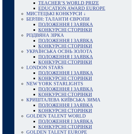
TEACHER’S WORLD PRIZE
EDUCATION AWARD EUROPE
МИСТЕЦЬКІ КОНКУРСИ ↓
БЕРЛІН: ТАЛАНТИ ЄВРОПИ
ПОЛОЖЕННЯ І ЗАЯВКА
КОНКУРСНІ СТОРІНКИ
РІЗДВЯНА ЗІРКА
ПОЛОЖЕННЯ І ЗАЯВКА
КОНКУРСНІ СТОРІНКИ
УКРАЇНСЬКА ОСІНЬ ЗОЛОТА
ПОЛОЖЕННЯ І ЗАЯВКА
КОНКУРСНІ СТОРІНКИ
LONDON STARS
ПОЛОЖЕННЯ І ЗАЯВКА
КОНКУРСНІ СТОРІНКИ
NEW YORK STARLIGHTS
ПОЛОЖЕННЯ І ЗАЯВКА
КОНКУРСНІ СТОРІНКИ
КРИШТАЛЕВА КИЇВСЬКА ЗИМА
ПОЛОЖЕННЯ І ЗАЯВКА
КОНКУРСНІ СТОРІНКИ
GOLDEN TALENT WORLD
ПОЛОЖЕННЯ І ЗАЯВКА
КОНКУРСНІ СТОРІНКИ
GOLDEN TALENT EUROPE