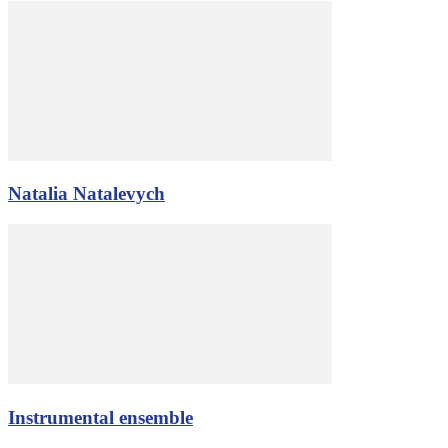
Natalia Natalevych
Іnstrumental ensemble