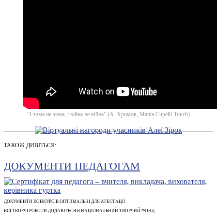
“І зима не зима, і війна не війна” (А. Хромов, Mattia Cupelli-Touch)
ТАКОЖ ДИВІТЬСЯ:
ДОКУМЕНТИ ПЕДАГОГАМ
ДОКУМЕНТИ КОНКУРСІВ ОПТИМАЛЬНІ ДЛЯ АТЕСТАЦІЇ
ВСІ ТВОРЧІ РОБОТИ ДОДАЮТЬСЯ В НАЦІОНАЛЬНИЙ ТВОРЧИЙ ФОНД