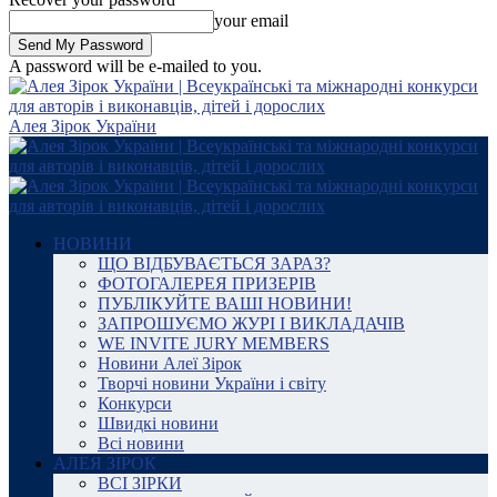
your email
A password will be e-mailed to you.
Алея Зірок України
НОВИНИ
ЩО ВІДБУВАЄТЬСЯ ЗАРАЗ?
ФОТОГАЛЕРЕЯ ПРИЗЕРІВ
ПУБЛІКУЙТЕ ВАШІ НОВИНИ!
ЗАПРОШУЄМО ЖУРІ І ВИКЛАДАЧІВ
WE INVITE JURY MEMBERS
Новини Алеї Зірок
Творчі новини України і світу
Конкурси
Швидкі новини
Всі новини
АЛЕЯ ЗІРОК
ВСІ ЗІРКИ