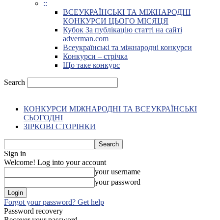
::
ВСЕУКРАЇНСЬКІ ТА МІЖНАРОДНІ
КОНКУРСИ ЦЬОГО МІСЯЦЯ
Кубок За публікацію статті на сайті
adverman.com
Всеукраїнські та міжнародні конкурси
Конкурси – стрічка
Що таке конкурс
Search
КОНКУРСИ МІЖНАРОДНІ ТА ВСЕУКРАЇНСЬКІ
СЬОГОДНІ
ЗІРКОВІ СТОРІНКИ
Sign in
Welcome! Log into your account
your username
your password
Forgot your password? Get help
Password recovery
Recover your password