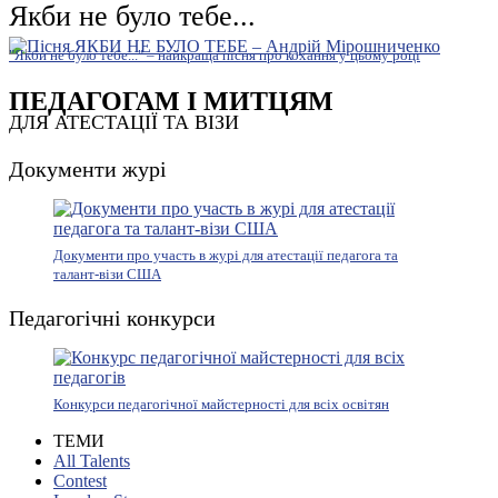
Якби не було тебе...
"Якби не було тебе..." – найкраща пісня про кохання у цьому році
ПЕДАГОГАМ І МИТЦЯМ
ДЛЯ АТЕСТАЦІЇ ТА ВІЗИ
Документи журі
Документи про участь в журі для атестації педагога та
талант-візи США
Педагогічні конкурси
Конкурси педагогічної майстерності для всіх освітян
ТЕМИ
All Talents
Contest