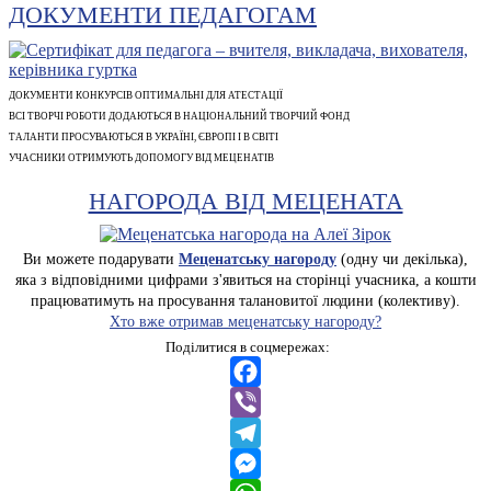
ДОКУМЕНТИ ПЕДАГОГАМ
ДОКУМЕНТИ КОНКУРСІВ ОПТИМАЛЬНІ ДЛЯ АТЕСТАЦІЇ
ВСІ ТВОРЧІ РОБОТИ ДОДАЮТЬСЯ В НАЦІОНАЛЬНИЙ ТВОРЧИЙ ФОНД
ТАЛАНТИ ПРОСУВАЮТЬСЯ В УКРАЇНІ, ЄВРОПІ І В СВІТІ
УЧАСНИКИ ОТРИМУЮТЬ ДОПОМОГУ ВІД МЕЦЕНАТІВ
НАГОРОДА ВІД МЕЦЕНАТА
Ви можете подарувати
Меценатську нагороду
(одну чи декілька),
яка з відповідними цифрами з'явиться на сторінці учасника, а кошти
працюватимуть на просування талановитої людини (колективу).
Хто вже отримав меценатську нагороду?
Поділитися в соцмережах:
Facebook
Viber
Telegram