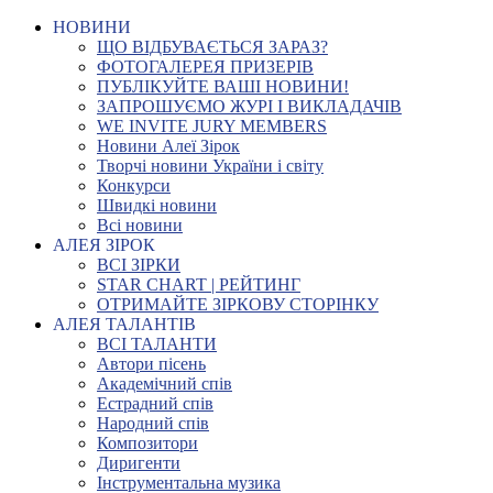
НОВИНИ
ЩО ВІДБУВАЄТЬСЯ ЗАРАЗ?
ФОТОГАЛЕРЕЯ ПРИЗЕРІВ
ПУБЛІКУЙТЕ ВАШІ НОВИНИ!
ЗАПРОШУЄМО ЖУРІ І ВИКЛАДАЧІВ
WE INVITE JURY MEMBERS
Новини Алеї Зірок
Творчі новини України і світу
Конкурси
Швидкі новини
Всі новини
АЛЕЯ ЗІРОК
ВСІ ЗІРКИ
STAR CHART | РЕЙТИНГ
ОТРИМАЙТЕ ЗІРКОВУ СТОРІНКУ
АЛЕЯ ТАЛАНТІВ
ВСІ ТАЛАНТИ
Автори пісень
Академічний спів
Естрадний спів
Народний спів
Композитори
Диригенти
Інструментальна музика