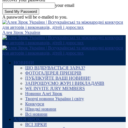
your email
A password will be e-mailed to you.
Алея Зірок України
НОВИНИ
ЩО ВІДБУВАЄТЬСЯ ЗАРАЗ?
ФОТОГАЛЕРЕЯ ПРИЗЕРІВ
ПУБЛІКУЙТЕ ВАШІ НОВИНИ!
ЗАПРОШУЄМО ЖУРІ І ВИКЛАДАЧІВ
WE INVITE JURY MEMBERS
Новини Алеї Зірок
Творчі новини України і світу
Конкурси
Швидкі новини
Всі новини
АЛЕЯ ЗІРОК
ВСІ ЗІРКИ