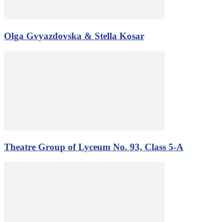
Olga Gvyazdovska & Stella Kosar
Theatre Group of Lyceum No. 93, Class 5-A