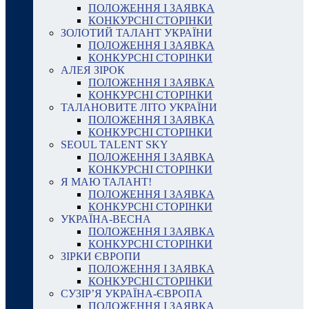
ПОЛОЖЕННЯ І ЗАЯВКА
КОНКУРСНІ СТОРІНКИ
ЗОЛОТИЙ ТАЛАНТ УКРАЇНИ
ПОЛОЖЕННЯ І ЗАЯВКА
КОНКУРСНІ СТОРІНКИ
АЛЕЯ ЗІРОК
ПОЛОЖЕННЯ І ЗАЯВКА
КОНКУРСНІ СТОРІНКИ
ТАЛАНОВИТЕ ЛІТО УКРАЇНИ
ПОЛОЖЕННЯ І ЗАЯВКА
КОНКУРСНІ СТОРІНКИ
SEOUL TALENT SKY
ПОЛОЖЕННЯ І ЗАЯВКА
КОНКУРСНІ СТОРІНКИ
Я МАЮ ТАЛАНТ!
ПОЛОЖЕННЯ І ЗАЯВКА
КОНКУРСНІ СТОРІНКИ
УКРАЇНА-ВЕСНА
ПОЛОЖЕННЯ І ЗАЯВКА
КОНКУРСНІ СТОРІНКИ
ЗІРКИ ЄВРОПИ
ПОЛОЖЕННЯ І ЗАЯВКА
КОНКУРСНІ СТОРІНКИ
СУЗІР’Я УКРАЇНА-ЄВРОПА
ПОЛОЖЕННЯ І ЗАЯВКА