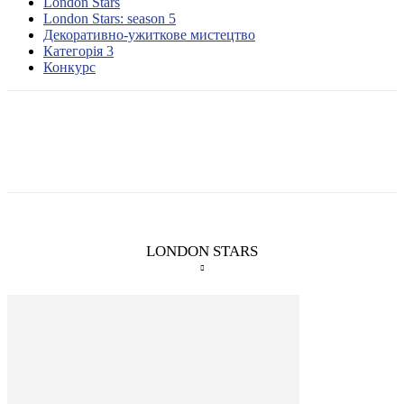
London Stars
London Stars: season 5
Декоративно-ужиткове мистецтво
Категорія 3
Конкурс
LONDON STARS