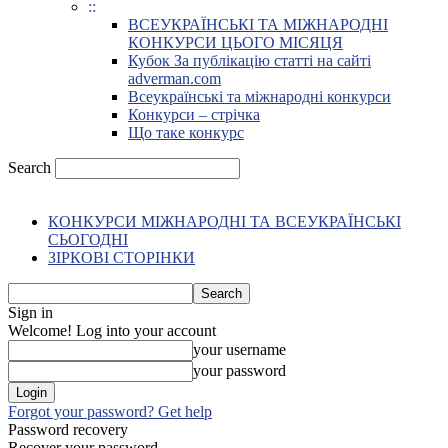
::
ВСЕУКРАЇНСЬКІ ТА МІЖНАРОДНІ
КОНКУРСИ ЦЬОГО МІСЯЦЯ
Кубок За публікацію статті на сайті
adverman.com
Всеукраїнські та міжнародні конкурси
Конкурси – стрічка
Що таке конкурс
Search
КОНКУРСИ МІЖНАРОДНІ ТА ВСЕУКРАЇНСЬКІ
СЬОГОДНІ
ЗІРКОВІ СТОРІНКИ
Sign in
Welcome! Log into your account
your username
your password
Forgot your password? Get help
Password recovery
Recover your password