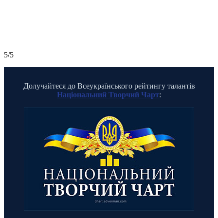
5/5
Долучайтеся до Всеукраїнського рейтингу талантів
Національний Творчий Чарт
: