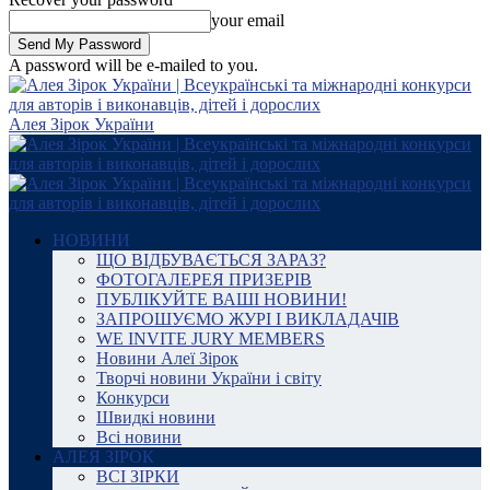
your email
A password will be e-mailed to you.
Алея Зірок України
НОВИНИ
ЩО ВІДБУВАЄТЬСЯ ЗАРАЗ?
ФОТОГАЛЕРЕЯ ПРИЗЕРІВ
ПУБЛІКУЙТЕ ВАШІ НОВИНИ!
ЗАПРОШУЄМО ЖУРІ І ВИКЛАДАЧІВ
WE INVITE JURY MEMBERS
Новини Алеї Зірок
Творчі новини України і світу
Конкурси
Швидкі новини
Всі новини
АЛЕЯ ЗІРОК
ВСІ ЗІРКИ