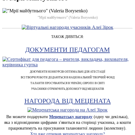
“Мрії майбутнього” (Valeria Borysenko)
ТАКОЖ ДИВІТЬСЯ:
ДОКУМЕНТИ ПЕДАГОГАМ
ДОКУМЕНТИ КОНКУРСІВ ОПТИМАЛЬНІ ДЛЯ АТЕСТАЦІЇ
ВСІ ТВОРЧІ РОБОТИ ДОДАЮТЬСЯ В НАЦІОНАЛЬНИЙ ТВОРЧИЙ ФОНД
ТАЛАНТИ ПРОСУВАЮТЬСЯ В УКРАЇНІ, ЄВРОПІ І В СВІТІ
УЧАСНИКИ ОТРИМУЮТЬ ДОПОМОГУ ВІД МЕЦЕНАТІВ
НАГОРОДА ВІД МЕЦЕНАТА
Ви можете подарувати
Меценатську нагороду
(одну чи декілька),
яка з відповідними цифрами з'явиться на сторінці учасника, а кошти
працюватимуть на просування талановитої людини (колективу).
Хто вже отримав меценатську нагороду?