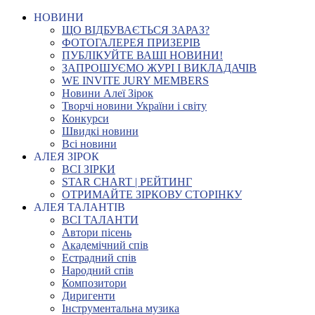
НОВИНИ
ЩО ВІДБУВАЄТЬСЯ ЗАРАЗ?
ФОТОГАЛЕРЕЯ ПРИЗЕРІВ
ПУБЛІКУЙТЕ ВАШІ НОВИНИ!
ЗАПРОШУЄМО ЖУРІ І ВИКЛАДАЧІВ
WE INVITE JURY MEMBERS
Новини Алеї Зірок
Творчі новини України і світу
Конкурси
Швидкі новини
Всі новини
АЛЕЯ ЗІРОК
ВСІ ЗІРКИ
STAR CHART | РЕЙТИНГ
ОТРИМАЙТЕ ЗІРКОВУ СТОРІНКУ
АЛЕЯ ТАЛАНТІВ
ВСІ ТАЛАНТИ
Автори пісень
Академічний спів
Естрадний спів
Народний спів
Композитори
Диригенти
Інструментальна музика