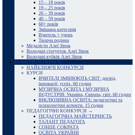
15 – 18 років
19 – 25 років
26 – 39 років
40 – 59 років
60+ років
Змішана категорія
Вчитель + учень
Творча родина
Медалісти Алеї Зірок
Володарі статуеток Алеї Зірок
Володарі кубків Алеї Зірок
КОНКУРСИ І КУРСИ
НАЙБЛИЖЧІ КОНКУРСИ
КУРСИ
ВЧИТЕЛІ ЗМІНЮЮТЬ СВІТ: досвід,
інновації, успіх. 60 годин
МУЗИЧНА ОСВІТА І МУЗИЧНА
ІНДУСТРІЯ: Україна, Європа, світ. 60 годин
ІНКЛЮЗИВНА ОСВІТА: педагогічні та
психологічні аспекти. 15 годин
ПЕДАГОГІЧНІ КОНКУРСИ →
ПЕДАГОГІЧНА МАЙСТЕРНІСТЬ
ТАЛАНТ ПЕДАГОГА
СОНЦЕ СОКРАТА
ОСВІТА УКРАЇНИ