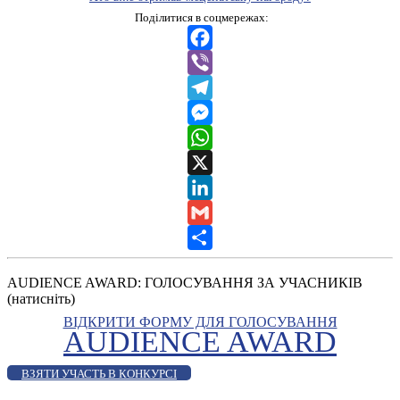
Поділитися в соцмережах:
Facebook
Viber
Telegram
Messenger
WhatsApp
X
LinkedIn
Gmail
Share
AUDIENCE AWARD: ГОЛОСУВАННЯ ЗА УЧАСНИКІВ
(натисніть)
ВІДКРИТИ ФОРМУ ДЛЯ ГОЛОСУВАННЯ
AUDIENCE AWARD
ВЗЯТИ УЧАСТЬ В КОНКУРСІ