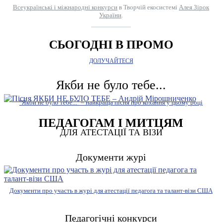
Всеукраїнські і міжнародні конкурси
в Творчій екосистемі
Алея Зірок
України
.
__________
СЬОГОДНІ В ПРОМО
ДОЛУЧАЙТЕСЯ
Якби не було тебе...
"Якби не було тебе..." – найкраща пісня про кохання у цьому році
ПЕДАГОГАМ І МИТЦЯМ
ДЛЯ АТЕСТАЦІЇ ТА ВІЗИ
Документи журі
Документи про участь в журі для атестації педагога та талант-візи США
Педагогічні конкурси