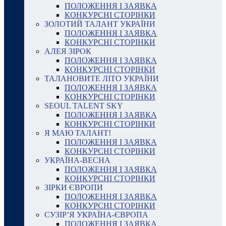
ПОЛОЖЕННЯ І ЗАЯВКА
КОНКУРСНІ СТОРІНКИ
ЗОЛОТИЙ ТАЛАНТ УКРАЇНИ
ПОЛОЖЕННЯ І ЗАЯВКА
КОНКУРСНІ СТОРІНКИ
АЛЕЯ ЗІРОК
ПОЛОЖЕННЯ І ЗАЯВКА
КОНКУРСНІ СТОРІНКИ
ТАЛАНОВИТЕ ЛІТО УКРАЇНИ
ПОЛОЖЕННЯ І ЗАЯВКА
КОНКУРСНІ СТОРІНКИ
SEOUL TALENT SKY
ПОЛОЖЕННЯ І ЗАЯВКА
КОНКУРСНІ СТОРІНКИ
Я МАЮ ТАЛАНТ!
ПОЛОЖЕННЯ І ЗАЯВКА
КОНКУРСНІ СТОРІНКИ
УКРАЇНА-ВЕСНА
ПОЛОЖЕННЯ І ЗАЯВКА
КОНКУРСНІ СТОРІНКИ
ЗІРКИ ЄВРОПИ
ПОЛОЖЕННЯ І ЗАЯВКА
КОНКУРСНІ СТОРІНКИ
СУЗІР’Я УКРАЇНА-ЄВРОПА
ПОЛОЖЕННЯ І ЗАЯВКА