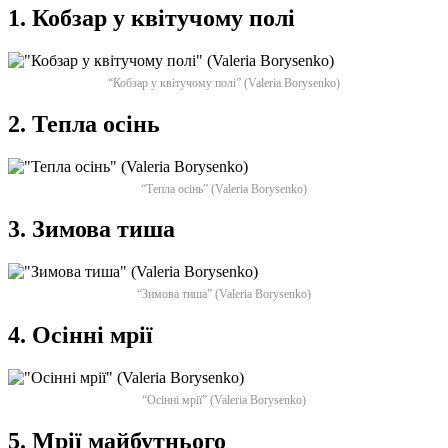
1. Кобзар у квітучому полі
“Кобзар у квітучому полі” (Valeria Borysenko)
2. Тепла осінь
“Тепла осінь” (Valeria Borysenko)
3. Зимова тиша
“Зимова тиша” (Valeria Borysenko)
4. Осінні мрії
“Осінні мрії” (Valeria Borysenko)
5. Мрії майбутнього