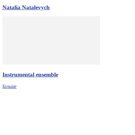
Natalia Natalevych
Іnstrumental ensemble
Більше