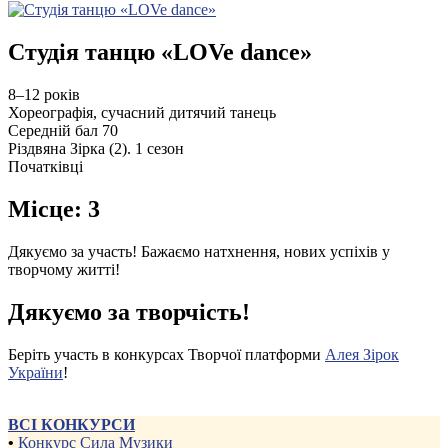
Студія танцю «LOVe dance»
8–12 років
Хореографія, сучасний дитячий танець
Середній бал 70
Різдвяна Зірка (2). 1 сезон
Початківці
Місце: 3
Дякуємо за участь! Бажаємо натхнення, нових успіхів у
творчому житті!
Дякуємо за творчість!
Беріть участь в конкурсах Творчої платформи
Алея Зірок
України
!
ВСІ КОНКУРСИ
•
Конкурс Сила Музики