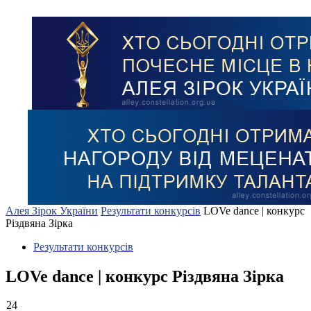
Алея Зірок України
Результати конкурсів
LOVe dance | конкурс
Різдвяна Зірка
Результати конкурсів
LOVe dance | конкурс Різдвяна Зірка
24