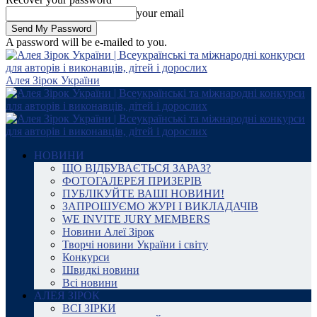
your email
A password will be e-mailed to you.
Алея Зірок України
НОВИНИ
ЩО ВІДБУВАЄТЬСЯ ЗАРАЗ?
ФОТОГАЛЕРЕЯ ПРИЗЕРІВ
ПУБЛІКУЙТЕ ВАШІ НОВИНИ!
ЗАПРОШУЄМО ЖУРІ І ВИКЛАДАЧІВ
WE INVITE JURY MEMBERS
Новини Алеї Зірок
Творчі новини України і світу
Конкурси
Швидкі новини
Всі новини
АЛЕЯ ЗІРОК
ВСІ ЗІРКИ