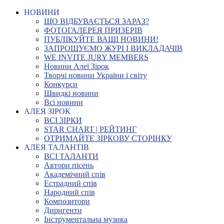
НОВИНИ
ЩО ВІДБУВАЄТЬСЯ ЗАРАЗ?
ФОТОГАЛЕРЕЯ ПРИЗЕРІВ
ПУБЛІКУЙТЕ ВАШІ НОВИНИ!
ЗАПРОШУЄМО ЖУРІ І ВИКЛАДАЧІВ
WE INVITE JURY MEMBERS
Новини Алеї Зірок
Творчі новини України і світу
Конкурси
Швидкі новини
Всі новини
АЛЕЯ ЗІРОК
ВСІ ЗІРКИ
STAR CHART | РЕЙТИНГ
ОТРИМАЙТЕ ЗІРКОВУ СТОРІНКУ
АЛЕЯ ТАЛАНТІВ
ВСІ ТАЛАНТИ
Автори пісень
Академічний спів
Естрадний спів
Народний спів
Композитори
Диригенти
Інструментальна музика