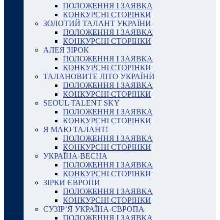
ПОЛОЖЕННЯ І ЗАЯВКА
КОНКУРСНІ СТОРІНКИ
ЗОЛОТИЙ ТАЛАНТ УКРАЇНИ
ПОЛОЖЕННЯ І ЗАЯВКА
КОНКУРСНІ СТОРІНКИ
АЛЕЯ ЗІРОК
ПОЛОЖЕННЯ І ЗАЯВКА
КОНКУРСНІ СТОРІНКИ
ТАЛАНОВИТЕ ЛІТО УКРАЇНИ
ПОЛОЖЕННЯ І ЗАЯВКА
КОНКУРСНІ СТОРІНКИ
SEOUL TALENT SKY
ПОЛОЖЕННЯ І ЗАЯВКА
КОНКУРСНІ СТОРІНКИ
Я МАЮ ТАЛАНТ!
ПОЛОЖЕННЯ І ЗАЯВКА
КОНКУРСНІ СТОРІНКИ
УКРАЇНА-ВЕСНА
ПОЛОЖЕННЯ І ЗАЯВКА
КОНКУРСНІ СТОРІНКИ
ЗІРКИ ЄВРОПИ
ПОЛОЖЕННЯ І ЗАЯВКА
КОНКУРСНІ СТОРІНКИ
СУЗІР’Я УКРАЇНА-ЄВРОПА
ПОЛОЖЕННЯ І ЗАЯВКА