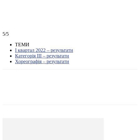
5/5
ТЕМИ
І квартал 2022 – результати
Категорія III – результати
Хореографія – результати