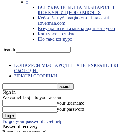
::
ВСЕУКРАЇНСЬКІ ТА МІЖНАРОДНІ
КОНКУРСИ ЦЬОГО МІСЯЦЯ
Кубок За публікацію статті на сайті
adverman.com
Всеукраїнські та міжнародні конкурси
Конкурси – стрічка
Що таке конкурс
Search
КОНКУРСИ МІЖНАРОДНІ ТА ВСЕУКРАЇНСЬКІ
СЬОГОДНІ
ЗІРКОВІ СТОРІНКИ
Sign in
Welcome! Log into your account
your username
your password
Forgot your password? Get help
Password recovery
Recover your password