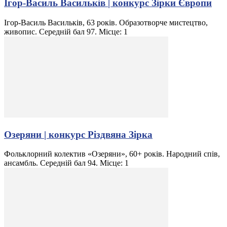
Ігор-Василь Васильків | конкурс Зірки Європи
Ігор-Василь Васильків, 63 років. Образотворче мистецтво,
живопис. Середній бал 97. Місце: 1
Озеряни | конкурс Різдвяна Зірка
Фольклорний колектив «Озеряни», 60+ років. Народний спів,
ансамбль. Середній бал 94. Місце: 1