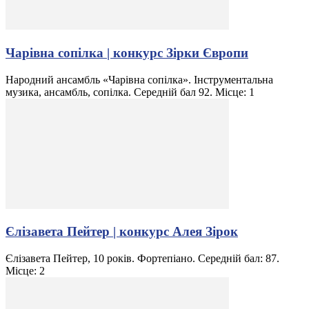
Чарівна сопілка | конкурс Зірки Європи
Народний ансамбль «Чарівна сопілка». Інструментальна
музика, ансамбль, сопілка. Середній бал 92. Місце: 1
Єлізавета Пейтер | конкурс Алея Зірок
Єлізавета Пейтер, 10 років. Фортепіано. Середній бал: 87.
Місце: 2