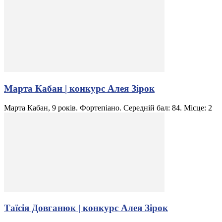
Марта Кабан | конкурс Алея Зірок
Марта Кабан, 9 років. Фортепіано. Середній бал: 84. Місце: 2
Таїсія Довганюк | конкурс Алея Зірок