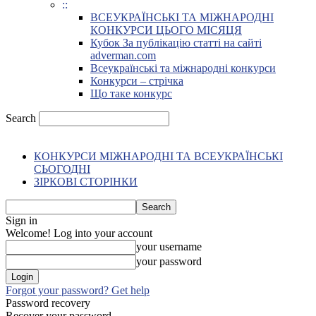
::
ВСЕУКРАЇНСЬКІ ТА МІЖНАРОДНІ
КОНКУРСИ ЦЬОГО МІСЯЦЯ
Кубок За публікацію статті на сайті
adverman.com
Всеукраїнські та міжнародні конкурси
Конкурси – стрічка
Що таке конкурс
Search
КОНКУРСИ МІЖНАРОДНІ ТА ВСЕУКРАЇНСЬКІ
СЬОГОДНІ
ЗІРКОВІ СТОРІНКИ
Sign in
Welcome! Log into your account
your username
your password
Forgot your password? Get help
Password recovery
Recover your password