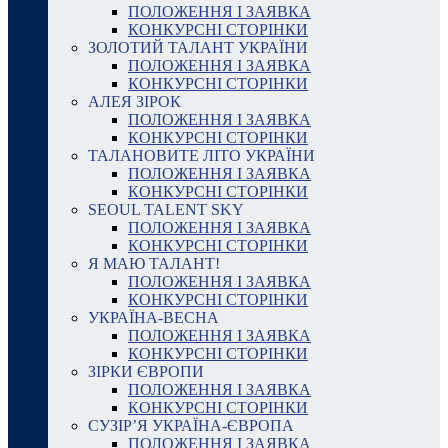
ПОЛОЖЕННЯ І ЗАЯВКА
КОНКУРСНІ СТОРІНКИ
ЗОЛОТИЙ ТАЛАНТ УКРАЇНИ
ПОЛОЖЕННЯ І ЗАЯВКА
КОНКУРСНІ СТОРІНКИ
АЛЕЯ ЗІРОК
ПОЛОЖЕННЯ І ЗАЯВКА
КОНКУРСНІ СТОРІНКИ
ТАЛАНОВИТЕ ЛІТО УКРАЇНИ
ПОЛОЖЕННЯ І ЗАЯВКА
КОНКУРСНІ СТОРІНКИ
SEOUL TALENT SKY
ПОЛОЖЕННЯ І ЗАЯВКА
КОНКУРСНІ СТОРІНКИ
Я МАЮ ТАЛАНТ!
ПОЛОЖЕННЯ І ЗАЯВКА
КОНКУРСНІ СТОРІНКИ
УКРАЇНА-ВЕСНА
ПОЛОЖЕННЯ І ЗАЯВКА
КОНКУРСНІ СТОРІНКИ
ЗІРКИ ЄВРОПИ
ПОЛОЖЕННЯ І ЗАЯВКА
КОНКУРСНІ СТОРІНКИ
СУЗІР’Я УКРАЇНА-ЄВРОПА
ПОЛОЖЕННЯ І ЗАЯВКА