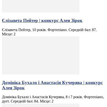
Єлізавета Пейтер | конкурс Алея Зірок
Єлізавета Пейтер, 10 років. Фортепіано. Середній бал: 87.
Місце: 2
Домініка Бухало і Анастасія Кучерява | конкурс
Алея Зірок
Домініка Бухало і Анастасія Кучерява, 8 і 7 років. Фортепіано,
дует. Середній бал: 84. Місце: 2