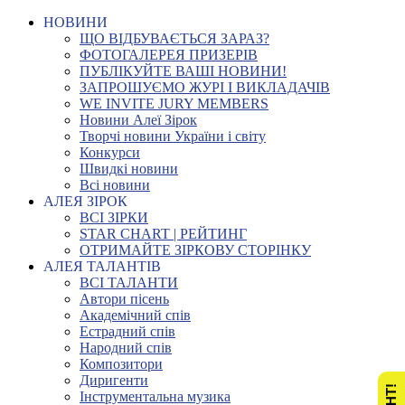
НОВИНИ
ЩО ВІДБУВАЄТЬСЯ ЗАРАЗ?
ФОТОГАЛЕРЕЯ ПРИЗЕРІВ
ПУБЛІКУЙТЕ ВАШІ НОВИНИ!
ЗАПРОШУЄМО ЖУРІ І ВИКЛАДАЧІВ
WE INVITE JURY MEMBERS
Новини Алеї Зірок
Творчі новини України і світу
Конкурси
Швидкі новини
Всі новини
АЛЕЯ ЗІРОК
ВСІ ЗІРКИ
STAR CHART | РЕЙТИНГ
ОТРИМАЙТЕ ЗІРКОВУ СТОРІНКУ
АЛЕЯ ТАЛАНТІВ
ВСІ ТАЛАНТИ
Автори пісень
Академічний спів
Естрадний спів
Народний спів
Композитори
Диригенти
Інструментальна музика