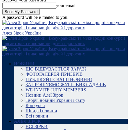
your email
A password will be e-mailed to you.
Алея Зірок України
НОВИНИ
ЩО ВІДБУВАЄТЬСЯ ЗАРАЗ?
ФОТОГАЛЕРЕЯ ПРИЗЕРІВ
ПУБЛІКУЙТЕ ВАШІ НОВИНИ!
ЗАПРОШУЄМО ЖУРІ І ВИКЛАДАЧІВ
WE INVITE JURY MEMBERS
Новини Алеї Зірок
Творчі новини України і світу
Конкурси
Швидкі новини
Всі новини
АЛЕЯ ЗІРОК
ВСІ ЗІРКИ