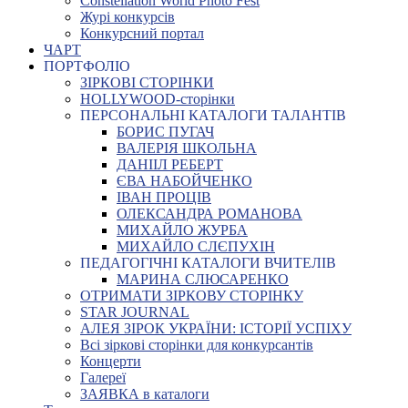
Constellation World Photo Fest
Журі конкурсів
Конкурсний портал
ЧАРТ
ПОРТФОЛІО
ЗІРКОВІ СТОРІНКИ
HOLLYWOOD-сторінки
ПЕРСОНАЛЬНІ КАТАЛОГИ ТАЛАНТІВ
БОРИС ПУГАЧ
ВАЛЕРІЯ ШКОЛЬНА
ДАНІІЛ РЕБЕРТ
ЄВА НАБОЙЧЕНКО
ІВАН ПРОЦІВ
ОЛЕКСАНДРА РОМАНОВА
МИХАЙЛО ЖУРБА
МИХАЙЛО СЛЄПУХІН
ПЕДАГОГІЧНІ КАТАЛОГИ ВЧИТЕЛІВ
МАРИНА СЛЮСАРЕНКО
ОТРИМАТИ ЗІРКОВУ СТОРІНКУ
STAR JOURNAL
АЛЕЯ ЗІРОК УКРАЇНИ: ІСТОРІЇ УСПІХУ
Всі зіркові сторінки для конкурсантів
Концерти
Галереї
ЗАЯВКА в каталоги