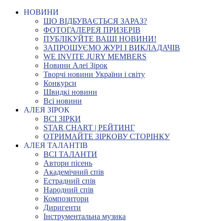
НОВИНИ
ЩО ВІДБУВАЄТЬСЯ ЗАРАЗ?
ФОТОГАЛЕРЕЯ ПРИЗЕРІВ
ПУБЛІКУЙТЕ ВАШІ НОВИНИ!
ЗАПРОШУЄМО ЖУРІ І ВИКЛАДАЧІВ
WE INVITE JURY MEMBERS
Новини Алеї Зірок
Творчі новини України і світу
Конкурси
Швидкі новини
Всі новини
АЛЕЯ ЗІРОК
ВСІ ЗІРКИ
STAR CHART | РЕЙТИНГ
ОТРИМАЙТЕ ЗІРКОВУ СТОРІНКУ
АЛЕЯ ТАЛАНТІВ
ВСІ ТАЛАНТИ
Автори пісень
Академічний спів
Естрадний спів
Народний спів
Композитори
Диригенти
Інструментальна музика