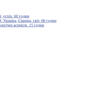
 успіх. 60 годин
аїна, Європа, світ. 60 годин
гічні аспекти. 15 годин