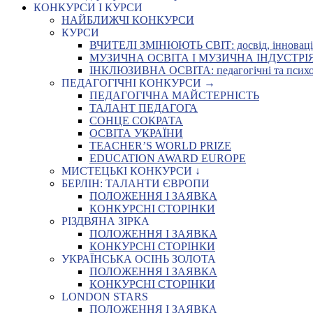
КОНКУРСИ І КУРСИ
НАЙБЛИЖЧІ КОНКУРСИ
КУРСИ
ВЧИТЕЛІ ЗМІНЮЮТЬ СВІТ: досвід, інновації,
МУЗИЧНА ОСВІТА І МУЗИЧНА ІНДУСТРІЯ: Укр
ІНКЛЮЗИВНА ОСВІТА: педагогічні та психоло
ПЕДАГОГІЧНІ КОНКУРСИ →
ПЕДАГОГІЧНА МАЙСТЕРНІСТЬ
ТАЛАНТ ПЕДАГОГА
СОНЦЕ СОКРАТА
ОСВІТА УКРАЇНИ
TEACHER’S WORLD PRIZE
EDUCATION AWARD EUROPE
МИСТЕЦЬКІ КОНКУРСИ ↓
БЕРЛІН: ТАЛАНТИ ЄВРОПИ
ПОЛОЖЕННЯ І ЗАЯВКА
КОНКУРСНІ СТОРІНКИ
РІЗДВЯНА ЗІРКА
ПОЛОЖЕННЯ І ЗАЯВКА
КОНКУРСНІ СТОРІНКИ
УКРАЇНСЬКА ОСІНЬ ЗОЛОТА
ПОЛОЖЕННЯ І ЗАЯВКА
КОНКУРСНІ СТОРІНКИ
LONDON STARS
ПОЛОЖЕННЯ І ЗАЯВКА