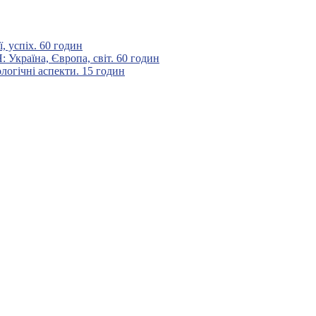
 успіх. 60 годин
аїна, Європа, світ. 60 годин
гічні аспекти. 15 годин