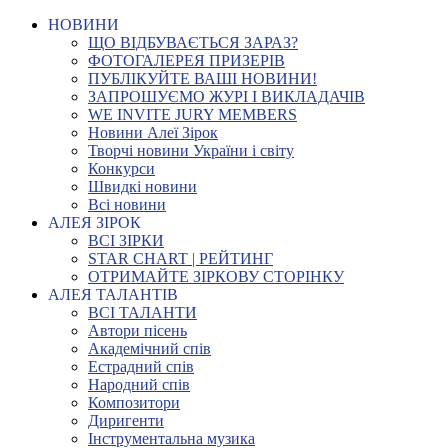
НОВИНИ
ЩО ВІДБУВАЄТЬСЯ ЗАРАЗ?
ФОТОГАЛЕРЕЯ ПРИЗЕРІВ
ПУБЛІКУЙТЕ ВАШІ НОВИНИ!
ЗАПРОШУЄМО ЖУРІ І ВИКЛАДАЧІВ
WE INVITE JURY MEMBERS
Новини Алеї Зірок
Творчі новини України і світу
Конкурси
Швидкі новини
Всі новини
АЛЕЯ ЗІРОК
ВСІ ЗІРКИ
STAR CHART | РЕЙТИНГ
ОТРИМАЙТЕ ЗІРКОВУ СТОРІНКУ
АЛЕЯ ТАЛАНТІВ
ВСІ ТАЛАНТИ
Автори пісень
Академічний спів
Естрадний спів
Народний спів
Композитори
Диригенти
Інструментальна музика