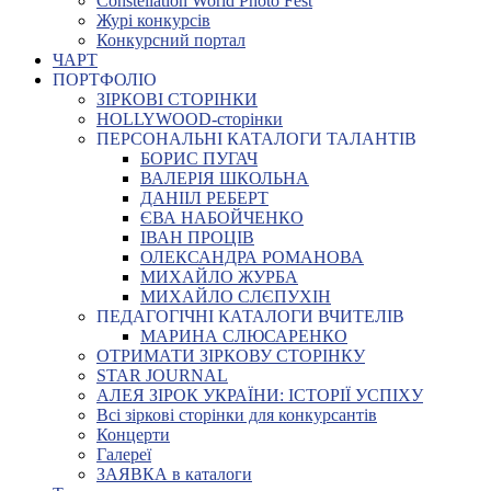
Constellation World Photo Fest
Журі конкурсів
Конкурсний портал
ЧАРТ
ПОРТФОЛІО
ЗІРКОВІ СТОРІНКИ
HOLLYWOOD-сторінки
ПЕРСОНАЛЬНІ КАТАЛОГИ ТАЛАНТІВ
БОРИС ПУГАЧ
ВАЛЕРІЯ ШКОЛЬНА
ДАНІІЛ РЕБЕРТ
ЄВА НАБОЙЧЕНКО
ІВАН ПРОЦІВ
ОЛЕКСАНДРА РОМАНОВА
МИХАЙЛО ЖУРБА
МИХАЙЛО СЛЄПУХІН
ПЕДАГОГІЧНІ КАТАЛОГИ ВЧИТЕЛІВ
МАРИНА СЛЮСАРЕНКО
ОТРИМАТИ ЗІРКОВУ СТОРІНКУ
STAR JOURNAL
АЛЕЯ ЗІРОК УКРАЇНИ: ІСТОРІЇ УСПІХУ
Всі зіркові сторінки для конкурсантів
Концерти
Галереї
ЗАЯВКА в каталоги