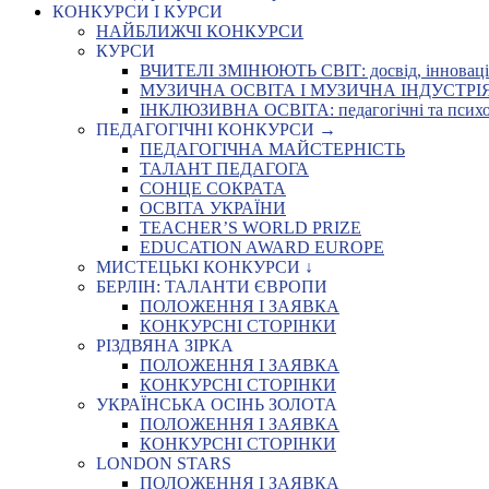
КОНКУРСИ І КУРСИ
НАЙБЛИЖЧІ КОНКУРСИ
КУРСИ
ВЧИТЕЛІ ЗМІНЮЮТЬ СВІТ: досвід, інновації,
МУЗИЧНА ОСВІТА І МУЗИЧНА ІНДУСТРІЯ: Укр
ІНКЛЮЗИВНА ОСВІТА: педагогічні та психоло
ПЕДАГОГІЧНІ КОНКУРСИ →
ПЕДАГОГІЧНА МАЙСТЕРНІСТЬ
ТАЛАНТ ПЕДАГОГА
СОНЦЕ СОКРАТА
ОСВІТА УКРАЇНИ
TEACHER’S WORLD PRIZE
EDUCATION AWARD EUROPE
МИСТЕЦЬКІ КОНКУРСИ ↓
БЕРЛІН: ТАЛАНТИ ЄВРОПИ
ПОЛОЖЕННЯ І ЗАЯВКА
КОНКУРСНІ СТОРІНКИ
РІЗДВЯНА ЗІРКА
ПОЛОЖЕННЯ І ЗАЯВКА
КОНКУРСНІ СТОРІНКИ
УКРАЇНСЬКА ОСІНЬ ЗОЛОТА
ПОЛОЖЕННЯ І ЗАЯВКА
КОНКУРСНІ СТОРІНКИ
LONDON STARS
ПОЛОЖЕННЯ І ЗАЯВКА