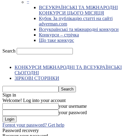
::
ВСЕУКРАЇНСЬКІ ТА МІЖНАРОДНІ
КОНКУРСИ ЦЬОГО МІСЯЦЯ
Кубок За публікацію статті на сайті
adverman.com
Всеукраїнські та міжнародні конкурси
Конкурси – стрічка
Що таке конкурс
Search
КОНКУРСИ МІЖНАРОДНІ ТА ВСЕУКРАЇНСЬКІ
СЬОГОДНІ
ЗІРКОВІ СТОРІНКИ
Sign in
Welcome! Log into your account
your username
your password
Forgot your password? Get help
Password recovery
Recover your password