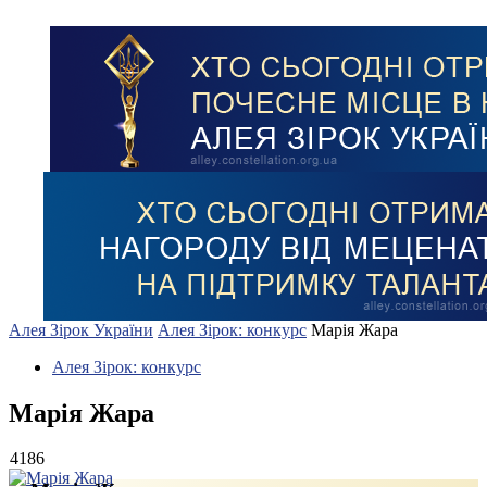
Алея Зірок України
Алея Зірок: конкурс
Марія Жара
Алея Зірок: конкурс
Марія Жара
4186