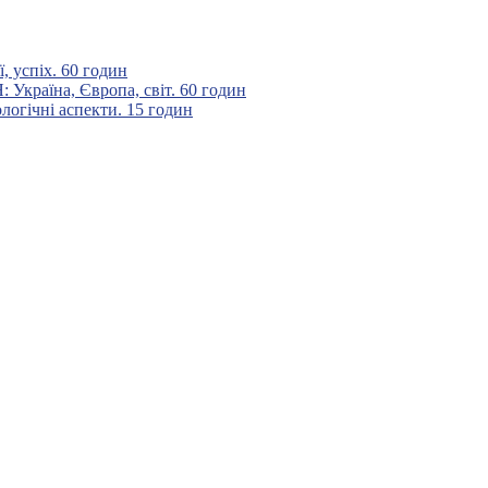
 успіх. 60 годин
аїна, Європа, світ. 60 годин
гічні аспекти. 15 годин