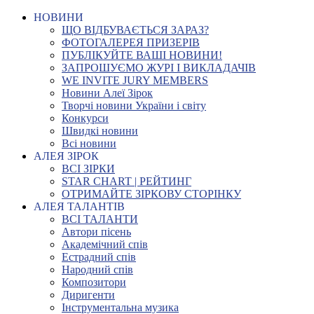
НОВИНИ
ЩО ВІДБУВАЄТЬСЯ ЗАРАЗ?
ФОТОГАЛЕРЕЯ ПРИЗЕРІВ
ПУБЛІКУЙТЕ ВАШІ НОВИНИ!
ЗАПРОШУЄМО ЖУРІ І ВИКЛАДАЧІВ
WE INVITE JURY MEMBERS
Новини Алеї Зірок
Творчі новини України і світу
Конкурси
Швидкі новини
Всі новини
АЛЕЯ ЗІРОК
ВСІ ЗІРКИ
STAR CHART | РЕЙТИНГ
ОТРИМАЙТЕ ЗІРКОВУ СТОРІНКУ
АЛЕЯ ТАЛАНТІВ
ВСІ ТАЛАНТИ
Автори пісень
Академічний спів
Естрадний спів
Народний спів
Композитори
Диригенти
Інструментальна музика