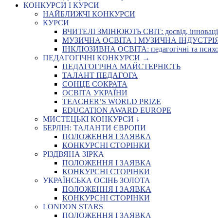
КОНКУРСИ І КУРСИ
НАЙБЛИЖЧІ КОНКУРСИ
КУРСИ
ВЧИТЕЛІ ЗМІНЮЮТЬ СВІТ: досвід, інновації,
МУЗИЧНА ОСВІТА І МУЗИЧНА ІНДУСТРІЯ: Укр
ІНКЛЮЗИВНА ОСВІТА: педагогічні та психоло
ПЕДАГОГІЧНІ КОНКУРСИ →
ПЕДАГОГІЧНА МАЙСТЕРНІСТЬ
ТАЛАНТ ПЕДАГОГА
СОНЦЕ СОКРАТА
ОСВІТА УКРАЇНИ
TEACHER’S WORLD PRIZE
EDUCATION AWARD EUROPE
МИСТЕЦЬКІ КОНКУРСИ ↓
БЕРЛІН: ТАЛАНТИ ЄВРОПИ
ПОЛОЖЕННЯ І ЗАЯВКА
КОНКУРСНІ СТОРІНКИ
РІЗДВЯНА ЗІРКА
ПОЛОЖЕННЯ І ЗАЯВКА
КОНКУРСНІ СТОРІНКИ
УКРАЇНСЬКА ОСІНЬ ЗОЛОТА
ПОЛОЖЕННЯ І ЗАЯВКА
КОНКУРСНІ СТОРІНКИ
LONDON STARS
ПОЛОЖЕННЯ І ЗАЯВКА