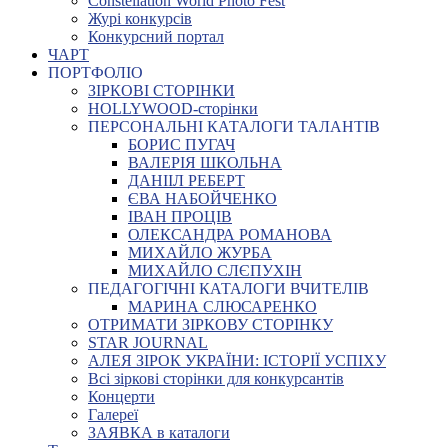
Constellation World Photo Fest
Журі конкурсів
Конкурсний портал
ЧАРТ
ПОРТФОЛІО
ЗІРКОВІ СТОРІНКИ
HOLLYWOOD-сторінки
ПЕРСОНАЛЬНІ КАТАЛОГИ ТАЛАНТІВ
БОРИС ПУГАЧ
ВАЛЕРІЯ ШКОЛЬНА
ДАНІІЛ РЕБЕРТ
ЄВА НАБОЙЧЕНКО
ІВАН ПРОЦІВ
ОЛЕКСАНДРА РОМАНОВА
МИХАЙЛО ЖУРБА
МИХАЙЛО СЛЄПУХІН
ПЕДАГОГІЧНІ КАТАЛОГИ ВЧИТЕЛІВ
МАРИНА СЛЮСАРЕНКО
ОТРИМАТИ ЗІРКОВУ СТОРІНКУ
STAR JOURNAL
АЛЕЯ ЗІРОК УКРАЇНИ: ІСТОРІЇ УСПІХУ
Всі зіркові сторінки для конкурсантів
Концерти
Галереї
ЗАЯВКА в каталоги