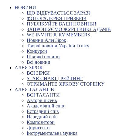
НОВИНИ
ЩО ВІДБУВАЄТЬСЯ ЗАРАЗ?
ФОТОГАЛЕРЕЯ ПРИЗЕРІВ
ПУБЛІКУЙТЕ ВАШІ НОВИНИ!
ЗАПРОШУЄМО ЖУРІ І ВИКЛАДАЧІВ
WE INVITE JURY MEMBERS
Новини Алеї Зірок
Творчі новини України і світу
Конкурси
Швидкі новини
Всі новини
АЛЕЯ ЗІРОК
ВСІ ЗІРКИ
STAR CHART | РЕЙТИНГ
ОТРИМАЙТЕ ЗІРКОВУ СТОРІНКУ
АЛЕЯ ТАЛАНТІВ
ВСІ ТАЛАНТИ
Автори пісень
Академічний спів
Естрадний спів
Народний спів
Композитори
Диригенти
Інструментальна музика