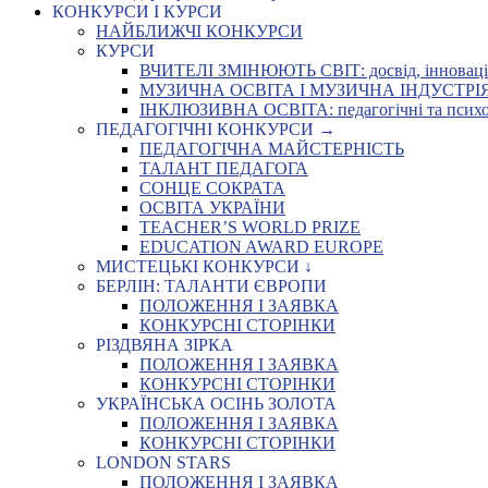
КОНКУРСИ І КУРСИ
НАЙБЛИЖЧІ КОНКУРСИ
КУРСИ
ВЧИТЕЛІ ЗМІНЮЮТЬ СВІТ: досвід, інновації,
МУЗИЧНА ОСВІТА І МУЗИЧНА ІНДУСТРІЯ: Укр
ІНКЛЮЗИВНА ОСВІТА: педагогічні та психоло
ПЕДАГОГІЧНІ КОНКУРСИ →
ПЕДАГОГІЧНА МАЙСТЕРНІСТЬ
ТАЛАНТ ПЕДАГОГА
СОНЦЕ СОКРАТА
ОСВІТА УКРАЇНИ
TEACHER’S WORLD PRIZE
EDUCATION AWARD EUROPE
МИСТЕЦЬКІ КОНКУРСИ ↓
БЕРЛІН: ТАЛАНТИ ЄВРОПИ
ПОЛОЖЕННЯ І ЗАЯВКА
КОНКУРСНІ СТОРІНКИ
РІЗДВЯНА ЗІРКА
ПОЛОЖЕННЯ І ЗАЯВКА
КОНКУРСНІ СТОРІНКИ
УКРАЇНСЬКА ОСІНЬ ЗОЛОТА
ПОЛОЖЕННЯ І ЗАЯВКА
КОНКУРСНІ СТОРІНКИ
LONDON STARS
ПОЛОЖЕННЯ І ЗАЯВКА