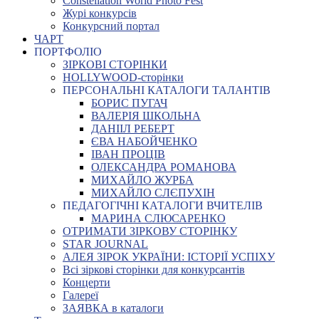
Constellation World Photo Fest
Журі конкурсів
Конкурсний портал
ЧАРТ
ПОРТФОЛІО
ЗІРКОВІ СТОРІНКИ
HOLLYWOOD-сторінки
ПЕРСОНАЛЬНІ КАТАЛОГИ ТАЛАНТІВ
БОРИС ПУГАЧ
ВАЛЕРІЯ ШКОЛЬНА
ДАНІІЛ РЕБЕРТ
ЄВА НАБОЙЧЕНКО
ІВАН ПРОЦІВ
ОЛЕКСАНДРА РОМАНОВА
МИХАЙЛО ЖУРБА
МИХАЙЛО СЛЄПУХІН
ПЕДАГОГІЧНІ КАТАЛОГИ ВЧИТЕЛІВ
МАРИНА СЛЮСАРЕНКО
ОТРИМАТИ ЗІРКОВУ СТОРІНКУ
STAR JOURNAL
АЛЕЯ ЗІРОК УКРАЇНИ: ІСТОРІЇ УСПІХУ
Всі зіркові сторінки для конкурсантів
Концерти
Галереї
ЗАЯВКА в каталоги