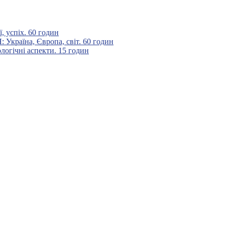
 успіх. 60 годин
аїна, Європа, світ. 60 годин
гічні аспекти. 15 годин