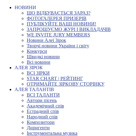
НОВИНИ
ЩО ВІДБУВАЄТЬСЯ ЗАРАЗ?
ФОТОГАЛЕРЕЯ ПРИЗЕРІВ
ПУБЛІКУЙТЕ ВАШІ НОВИНИ!
ЗАПРОШУЄМО ЖУРІ І ВИКЛАДАЧІВ
WE INVITE JURY MEMBERS
Новини Алеї Зірок
Творчі новини України і світу
Конкурси
Швидкі новини
Всі новини
АЛЕЯ ЗІРОК
ВСІ ЗІРКИ
STAR CHART | РЕЙТИНГ
ОТРИМАЙТЕ ЗІРКОВУ СТОРІНКУ
АЛЕЯ ТАЛАНТІВ
ВСІ ТАЛАНТИ
Автори пісень
Академічний спів
Естрадний спів
Народний спів
Композитори
Диригенти
Інструментальна музика