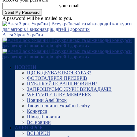
your email
A password will be e-mailed to you.
Алея Зірок України
НОВИНИ
ЩО ВІДБУВАЄТЬСЯ ЗАРАЗ?
ФОТОГАЛЕРЕЯ ПРИЗЕРІВ
ПУБЛІКУЙТЕ ВАШІ НОВИНИ!
ЗАПРОШУЄМО ЖУРІ І ВИКЛАДАЧІВ
WE INVITE JURY MEMBERS
Новини Алеї Зірок
Творчі новини України і світу
Конкурси
Швидкі новини
Всі новини
АЛЕЯ ЗІРОК
ВСІ ЗІРКИ