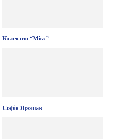
Колектив “Мікс”
Софія Ярошак