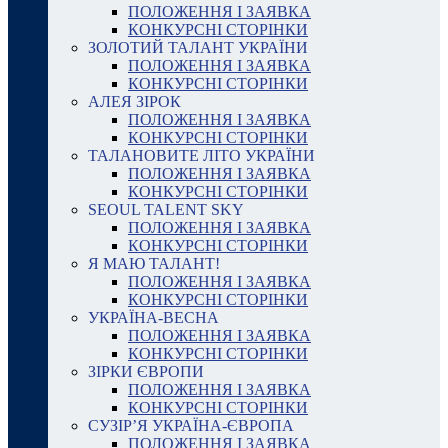
ПОЛОЖЕННЯ І ЗАЯВКА
КОНКУРСНІ СТОРІНКИ
ЗОЛОТИЙ ТАЛАНТ УКРАЇНИ
ПОЛОЖЕННЯ І ЗАЯВКА
КОНКУРСНІ СТОРІНКИ
АЛЕЯ ЗІРОК
ПОЛОЖЕННЯ І ЗАЯВКА
КОНКУРСНІ СТОРІНКИ
ТАЛАНОВИТЕ ЛІТО УКРАЇНИ
ПОЛОЖЕННЯ І ЗАЯВКА
КОНКУРСНІ СТОРІНКИ
SEOUL TALENT SKY
ПОЛОЖЕННЯ І ЗАЯВКА
КОНКУРСНІ СТОРІНКИ
Я МАЮ ТАЛАНТ!
ПОЛОЖЕННЯ І ЗАЯВКА
КОНКУРСНІ СТОРІНКИ
УКРАЇНА-ВЕСНА
ПОЛОЖЕННЯ І ЗАЯВКА
КОНКУРСНІ СТОРІНКИ
ЗІРКИ ЄВРОПИ
ПОЛОЖЕННЯ І ЗАЯВКА
КОНКУРСНІ СТОРІНКИ
СУЗІР’Я УКРАЇНА-ЄВРОПА
ПОЛОЖЕННЯ І ЗАЯВКА