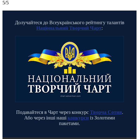
5/5
Долучайтеся до Всеукраїнського рейтингу талантів
Національний Творчий Чарт
:
Подавайтеся в Чарт через конкурс
Творча Сотня
.
Або через інші наші
конкурси
із Золотими
пакетами.