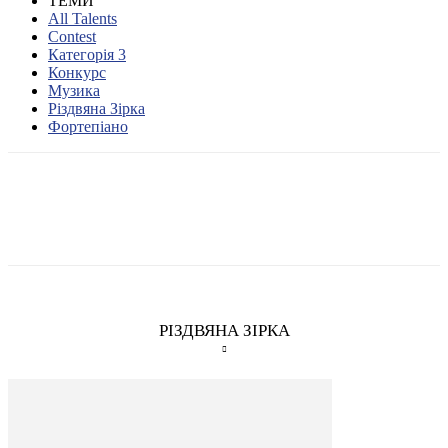
ТЕМИ
All Talents
Contest
Категорія 3
Конкурс
Музика
Різдвяна Зірка
Фортепіано
РІЗДВЯНА ЗІРКА