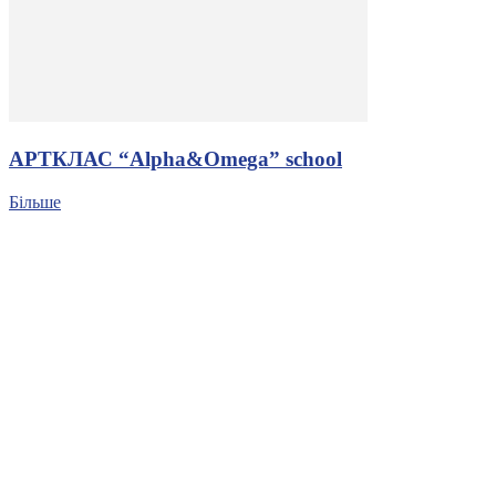
АРТКЛАС “Alpha&Omega” school
Більше