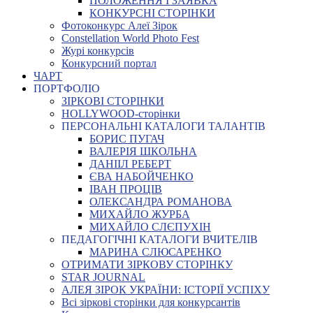
ПОЛОЖЕННЯ І ЗАЯВКА
КОНКУРСНІ СТОРІНКИ
Фотоконкурс Алеї Зірок
Constellation World Photo Fest
Журі конкурсів
Конкурсний портал
ЧАРТ
ПОРТФОЛІО
ЗІРКОВІ СТОРІНКИ
HOLLYWOOD-сторінки
ПЕРСОНАЛЬНІ КАТАЛОГИ ТАЛАНТІВ
БОРИС ПУГАЧ
ВАЛЕРІЯ ШКОЛЬНА
ДАНІІЛ РЕБЕРТ
ЄВА НАБОЙЧЕНКО
ІВАН ПРОЦІВ
ОЛЕКСАНДРА РОМАНОВА
МИХАЙЛО ЖУРБА
МИХАЙЛО СЛЄПУХІН
ПЕДАГОГІЧНІ КАТАЛОГИ ВЧИТЕЛІВ
МАРИНА СЛЮСАРЕНКО
ОТРИМАТИ ЗІРКОВУ СТОРІНКУ
STAR JOURNAL
АЛЕЯ ЗІРОК УКРАЇНИ: ІСТОРІЇ УСПІХУ
Всі зіркові сторінки для конкурсантів