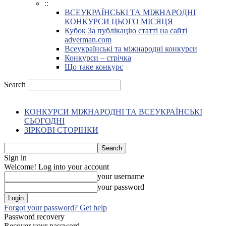
::
ВСЕУКРАЇНСЬКІ ТА МІЖНАРОДНІ
КОНКУРСИ ЦЬОГО МІСЯЦЯ
Кубок За публікацію статті на сайті
adverman.com
Всеукраїнські та міжнародні конкурси
Конкурси – стрічка
Що таке конкурс
Search
КОНКУРСИ МІЖНАРОДНІ ТА ВСЕУКРАЇНСЬКІ
СЬОГОДНІ
ЗІРКОВІ СТОРІНКИ
Sign in
Welcome! Log into your account
your username
your password
Forgot your password? Get help
Password recovery
Recover your password