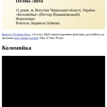
Поліна Люта
11 років, м. Ватутіне Черкаської області, Україна
«Коломийка» (Нестор Нижанківський)
Фортепіано
Вчитель Людмила Зубкова
Конкурс Різдвяна Зірка
, 1-й сезон. Щоб ставати відомими артистами, долучайтеся до
програми
просування талантів
Alley of Stars Promo.
Коломийка