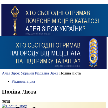
Алея Зірок України
Різдвяна Зірка
Поліна Люта
Різдвяна Зірка
Поліна Люта
3936