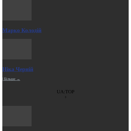
Марко Колодій
Ніка Черній
| Більше →
UA:TOP