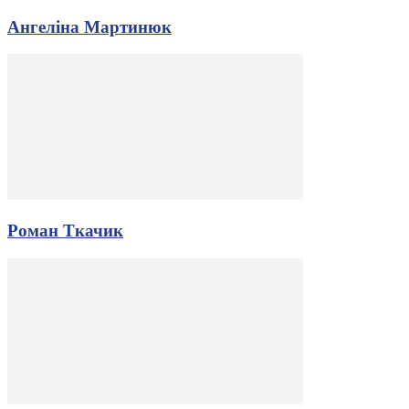
Ангеліна Мартинюк
Роман Ткачик