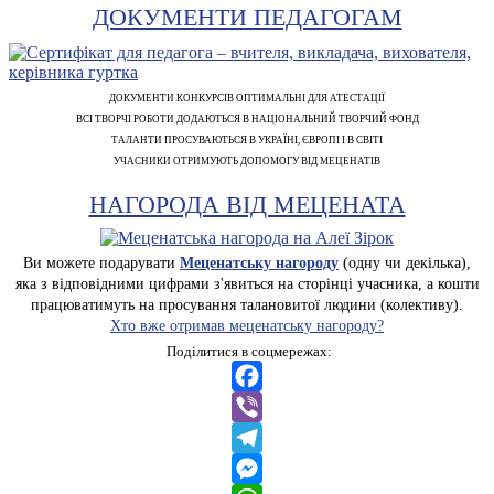
ДОКУМЕНТИ ПЕДАГОГАМ
ДОКУМЕНТИ КОНКУРСІВ ОПТИМАЛЬНІ ДЛЯ АТЕСТАЦІЇ
ВСІ ТВОРЧІ РОБОТИ ДОДАЮТЬСЯ В НАЦІОНАЛЬНИЙ ТВОРЧИЙ ФОНД
ТАЛАНТИ ПРОСУВАЮТЬСЯ В УКРАЇНІ, ЄВРОПІ І В СВІТІ
УЧАСНИКИ ОТРИМУЮТЬ ДОПОМОГУ ВІД МЕЦЕНАТІВ
НАГОРОДА ВІД МЕЦЕНАТА
Ви можете подарувати
Меценатську нагороду
(одну чи декілька),
яка з відповідними цифрами з'явиться на сторінці учасника, а кошти
працюватимуть на просування талановитої людини (колективу).
Хто вже отримав меценатську нагороду?
Поділитися в соцмережах:
Facebook
Viber
Telegram