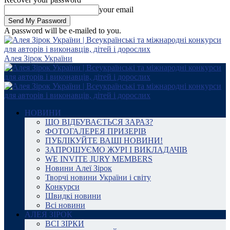
your email
A password will be e-mailed to you.
Алея Зірок України
НОВИНИ
ЩО ВІДБУВАЄТЬСЯ ЗАРАЗ?
ФОТОГАЛЕРЕЯ ПРИЗЕРІВ
ПУБЛІКУЙТЕ ВАШІ НОВИНИ!
ЗАПРОШУЄМО ЖУРІ І ВИКЛАДАЧІВ
WE INVITE JURY MEMBERS
Новини Алеї Зірок
Творчі новини України і світу
Конкурси
Швидкі новини
Всі новини
АЛЕЯ ЗІРОК
ВСІ ЗІРКИ