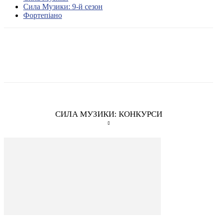
Сила Музики: 9-й сезон
Фортепіано
СИЛА МУЗИКИ: КОНКУРСИ