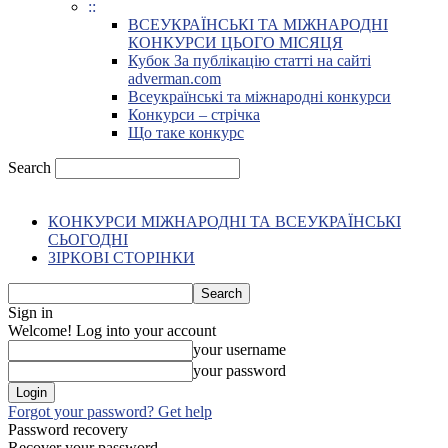
::
ВСЕУКРАЇНСЬКІ ТА МІЖНАРОДНІ
КОНКУРСИ ЦЬОГО МІСЯЦЯ
Кубок За публікацію статті на сайті
adverman.com
Всеукраїнські та міжнародні конкурси
Конкурси – стрічка
Що таке конкурс
Search
КОНКУРСИ МІЖНАРОДНІ ТА ВСЕУКРАЇНСЬКІ
СЬОГОДНІ
ЗІРКОВІ СТОРІНКИ
Sign in
Welcome! Log into your account
your username
your password
Forgot your password? Get help
Password recovery
Recover your password