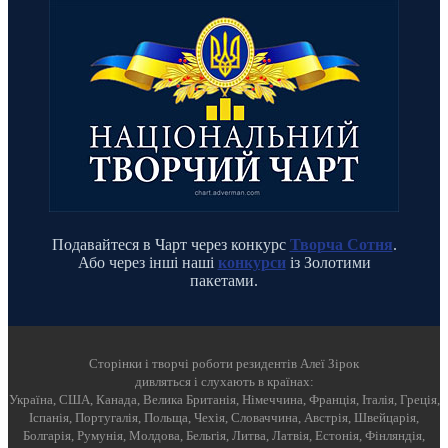
Подавайтеся в Чарт через конкурс
Творча Сотня
.
Або через інші наші
конкурси
із Золотими
пакетами.
Cторінки і творчі роботи резидентів Алеї Зірок
дивляться і слухають в країнах:
Україна, США, Канада, Велика Британія, Німеччина, Франція, Італія, Греція,
Іспанія, Португалія, Польща, Чехія, Словаччина, Австрія, Швейцарія,
Болгарія, Румунія, Молдова, Бельгія, Литва, Латвія, Естонія, Фінляндія,