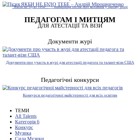
"Якби не було тебе..." – найкраща пісня про кохання у цьому році
ПЕДАГОГАМ І МИТЦЯМ
ДЛЯ АТЕСТАЦІЇ ТА ВІЗИ
Документи журі
Документи про участь в журі для атестації педагога та талант-візи США
Педагогічні конкурси
Конкурси педагогічної майстерності для всіх освітян
ТЕМИ
All Talents
Категорія 6
Конкурс
Музика
Сила Музики