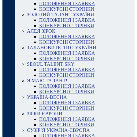
ПОЛОЖЕННЯ І ЗАЯВКА
КОНКУРСНІ СТОРІНКИ
ЗОЛОТИЙ ТАЛАНТ УКРАЇНИ
ПОЛОЖЕННЯ І ЗАЯВКА
КОНКУРСНІ СТОРІНКИ
АЛЕЯ ЗІРОК
ПОЛОЖЕННЯ І ЗАЯВКА
КОНКУРСНІ СТОРІНКИ
ТАЛАНОВИТЕ ЛІТО УКРАЇНИ
ПОЛОЖЕННЯ І ЗАЯВКА
КОНКУРСНІ СТОРІНКИ
SEOUL TALENT SKY
ПОЛОЖЕННЯ І ЗАЯВКА
КОНКУРСНІ СТОРІНКИ
Я МАЮ ТАЛАНТ!
ПОЛОЖЕННЯ І ЗАЯВКА
КОНКУРСНІ СТОРІНКИ
УКРАЇНА-ВЕСНА
ПОЛОЖЕННЯ І ЗАЯВКА
КОНКУРСНІ СТОРІНКИ
ЗІРКИ ЄВРОПИ
ПОЛОЖЕННЯ І ЗАЯВКА
КОНКУРСНІ СТОРІНКИ
СУЗІР’Я УКРАЇНА-ЄВРОПА
ПОЛОЖЕННЯ І ЗАЯВКА