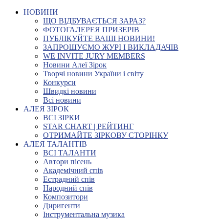
НОВИНИ
ЩО ВІДБУВАЄТЬСЯ ЗАРАЗ?
ФОТОГАЛЕРЕЯ ПРИЗЕРІВ
ПУБЛІКУЙТЕ ВАШІ НОВИНИ!
ЗАПРОШУЄМО ЖУРІ І ВИКЛАДАЧІВ
WE INVITE JURY MEMBERS
Новини Алеї Зірок
Творчі новини України і світу
Конкурси
Швидкі новини
Всі новини
АЛЕЯ ЗІРОК
ВСІ ЗІРКИ
STAR CHART | РЕЙТИНГ
ОТРИМАЙТЕ ЗІРКОВУ СТОРІНКУ
АЛЕЯ ТАЛАНТІВ
ВСІ ТАЛАНТИ
Автори пісень
Академічний спів
Естрадний спів
Народний спів
Композитори
Диригенти
Інструментальна музика