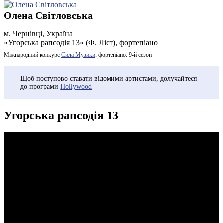
Олена Світловська
м. Чернівці, Україна
«Угорська рапсодія 13» (Ф. Ліст), фортепіано
Міжнародний конкурс
Сила Музики
: фортепіано. 9-й сезон
Щоб поступово ставати відомими артистами, долучайтеся
до програми
Hollywood
Угорська рапсодія 13