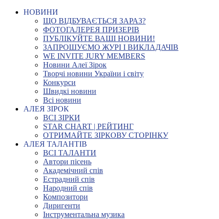
НОВИНИ
ЩО ВІДБУВАЄТЬСЯ ЗАРАЗ?
ФОТОГАЛЕРЕЯ ПРИЗЕРІВ
ПУБЛІКУЙТЕ ВАШІ НОВИНИ!
ЗАПРОШУЄМО ЖУРІ І ВИКЛАДАЧІВ
WE INVITE JURY MEMBERS
Новини Алеї Зірок
Творчі новини України і світу
Конкурси
Швидкі новини
Всі новини
АЛЕЯ ЗІРОК
ВСІ ЗІРКИ
STAR CHART | РЕЙТИНГ
ОТРИМАЙТЕ ЗІРКОВУ СТОРІНКУ
АЛЕЯ ТАЛАНТІВ
ВСІ ТАЛАНТИ
Автори пісень
Академічний спів
Естрадний спів
Народний спів
Композитори
Диригенти
Інструментальна музика