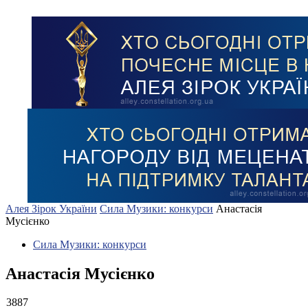
Алея Зірок України
Сила Музики: конкурси
Анастасія
Мусієнко
Сила Музики: конкурси
Анастасія Мусієнко
3887