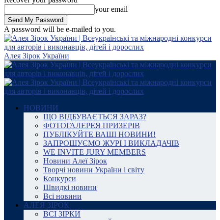
your email
A password will be e-mailed to you.
Алея Зірок України
НОВИНИ
ЩО ВІДБУВАЄТЬСЯ ЗАРАЗ?
ФОТОГАЛЕРЕЯ ПРИЗЕРІВ
ПУБЛІКУЙТЕ ВАШІ НОВИНИ!
ЗАПРОШУЄМО ЖУРІ І ВИКЛАДАЧІВ
WE INVITE JURY MEMBERS
Новини Алеї Зірок
Творчі новини України і світу
Конкурси
Швидкі новини
Всі новини
АЛЕЯ ЗІРОК
ВСІ ЗІРКИ