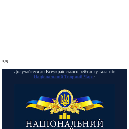
5/5
Долучайтеся до Всеукраїнського рейтингу талантів
Національний Творчий Чарт
: