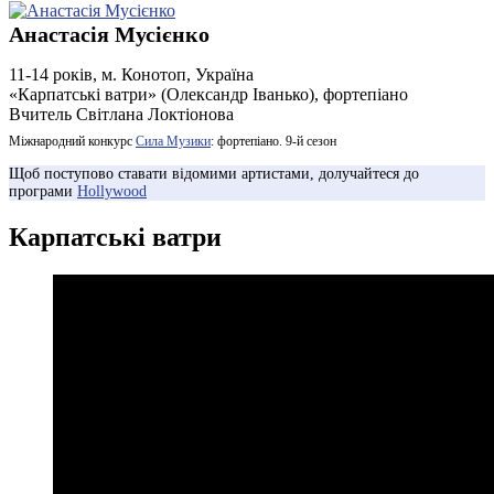
Анастасія Мусієнко
11-14 років, м. Конотоп, Україна
«Карпатські ватри» (Олександр Іванько), фортепіано
Вчитель Світлана Локтіонова
Міжнародний конкурс
Сила Музики
: фортепіано. 9-й сезон
Щоб поступово ставати відомими артистами, долучайтеся до
програми
Hollywood
Карпатські ватри