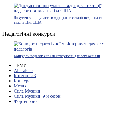
Документи про участь в журі для атестації педагога та
талант-візи США
Педагогічні конкурси
Конкурси педагогічної майстерності для всіх освітян
ТЕМИ
All Talents
Категорія 3
Конкурс
Музика
Сила Музики
Сила Музики: 9-й сезон
Фортепіано