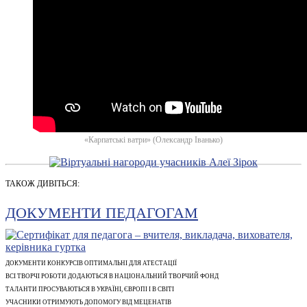
«Карпатські ватри» (Олександр Іванько)
ТАКОЖ ДИВІТЬСЯ:
ДОКУМЕНТИ ПЕДАГОГАМ
ДОКУМЕНТИ КОНКУРСІВ ОПТИМАЛЬНІ ДЛЯ АТЕСТАЦІЇ
ВСІ ТВОРЧІ РОБОТИ ДОДАЮТЬСЯ В НАЦІОНАЛЬНИЙ ТВОРЧИЙ ФОНД
ТАЛАНТИ ПРОСУВАЮТЬСЯ В УКРАЇНІ, ЄВРОПІ І В СВІТІ
УЧАСНИКИ ОТРИМУЮТЬ ДОПОМОГУ ВІД МЕЦЕНАТІВ