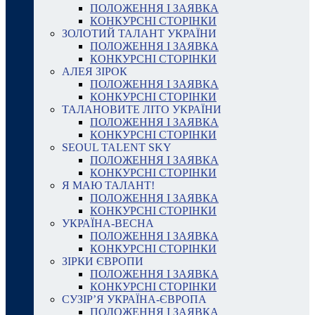
ПОЛОЖЕННЯ І ЗАЯВКА
КОНКУРСНІ СТОРІНКИ
ЗОЛОТИЙ ТАЛАНТ УКРАЇНИ
ПОЛОЖЕННЯ І ЗАЯВКА
КОНКУРСНІ СТОРІНКИ
АЛЕЯ ЗІРОК
ПОЛОЖЕННЯ І ЗАЯВКА
КОНКУРСНІ СТОРІНКИ
ТАЛАНОВИТЕ ЛІТО УКРАЇНИ
ПОЛОЖЕННЯ І ЗАЯВКА
КОНКУРСНІ СТОРІНКИ
SEOUL TALENT SKY
ПОЛОЖЕННЯ І ЗАЯВКА
КОНКУРСНІ СТОРІНКИ
Я МАЮ ТАЛАНТ!
ПОЛОЖЕННЯ І ЗАЯВКА
КОНКУРСНІ СТОРІНКИ
УКРАЇНА-ВЕСНА
ПОЛОЖЕННЯ І ЗАЯВКА
КОНКУРСНІ СТОРІНКИ
ЗІРКИ ЄВРОПИ
ПОЛОЖЕННЯ І ЗАЯВКА
КОНКУРСНІ СТОРІНКИ
СУЗІР’Я УКРАЇНА-ЄВРОПА
ПОЛОЖЕННЯ І ЗАЯВКА