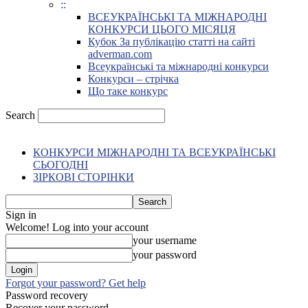
::
ВСЕУКРАЇНСЬКІ ТА МІЖНАРОДНІ
КОНКУРСИ ЦЬОГО МІСЯЦЯ
Кубок За публікацію статті на сайті
adverman.com
Всеукраїнські та міжнародні конкурси
Конкурси – стрічка
Що таке конкурс
Search
КОНКУРСИ МІЖНАРОДНІ ТА ВСЕУКРАЇНСЬКІ
СЬОГОДНІ
ЗІРКОВІ СТОРІНКИ
Sign in
Welcome! Log into your account
your username
your password
Forgot your password? Get help
Password recovery
Recover your password