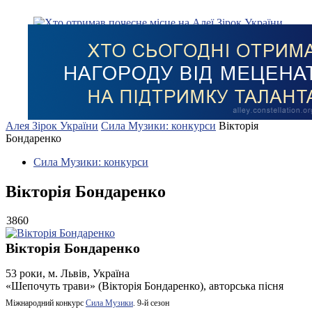
Алея Зірок України
Сила Музики: конкурси
Вікторія
Бондаренко
Сила Музики: конкурси
Вікторія Бондаренко
3860
Вікторія Бондаренко
53 роки, м. Львів, Україна
«Шепочуть трави» (Вікторія Бондаренко), авторська пісня
Міжнародний конкурс
Сила Музики
. 9-й сезон