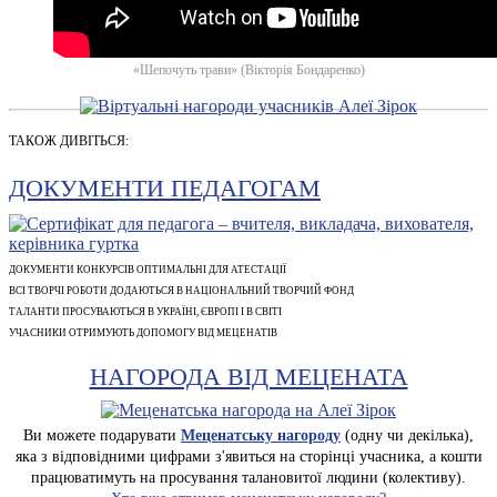
«Шепочуть трави» (Вікторія Бондаренко)
ТАКОЖ ДИВІТЬСЯ:
ДОКУМЕНТИ ПЕДАГОГАМ
ДОКУМЕНТИ КОНКУРСІВ ОПТИМАЛЬНІ ДЛЯ АТЕСТАЦІЇ
ВСІ ТВОРЧІ РОБОТИ ДОДАЮТЬСЯ В НАЦІОНАЛЬНИЙ ТВОРЧИЙ ФОНД
ТАЛАНТИ ПРОСУВАЮТЬСЯ В УКРАЇНІ, ЄВРОПІ І В СВІТІ
УЧАСНИКИ ОТРИМУЮТЬ ДОПОМОГУ ВІД МЕЦЕНАТІВ
НАГОРОДА ВІД МЕЦЕНАТА
Ви можете подарувати
Меценатську нагороду
(одну чи декілька),
яка з відповідними цифрами з'явиться на сторінці учасника, а кошти
працюватимуть на просування талановитої людини (колективу).