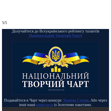
5/5
Долучайтеся до Всеукраїнського рейтингу талантів
Національний Творчий Чарт
:
Подавайтеся в Чарт через конкурс
Творча Сотня
. Або через
інші наші
конкурси
із Золотими пакетами.