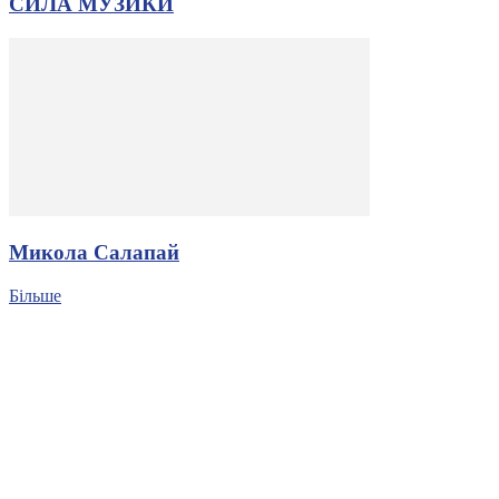
СИЛА МУЗИКИ
Микола Салапай
Більше