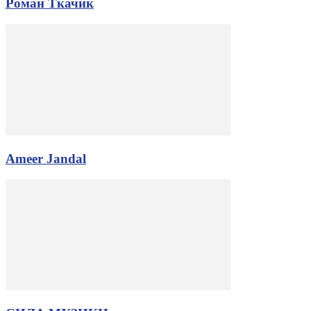
Роман Ткачик
Ameer Jandal