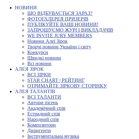
НОВИНИ
ЩО ВІДБУВАЄТЬСЯ ЗАРАЗ?
ФОТОГАЛЕРЕЯ ПРИЗЕРІВ
ПУБЛІКУЙТЕ ВАШІ НОВИНИ!
ЗАПРОШУЄМО ЖУРІ І ВИКЛАДАЧІВ
WE INVITE JURY MEMBERS
Новини Алеї Зірок
Творчі новини України і світу
Конкурси
Швидкі новини
Всі новини
АЛЕЯ ЗІРОК
ВСІ ЗІРКИ
STAR CHART | РЕЙТИНГ
ОТРИМАЙТЕ ЗІРКОВУ СТОРІНКУ
АЛЕЯ ТАЛАНТІВ
ВСІ ТАЛАНТИ
Автори пісень
Академічний спів
Естрадний спів
Народний спів
Композитори
Диригенти
Інструментальна музика