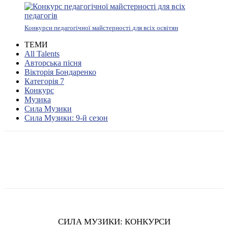
Конкурси педагогічної майстерності для всіх освітян
ТЕМИ
All Talents
Авторська пісня
Вікторія Бондаренко
Категорія 7
Конкурс
Музика
Сила Музики
Сила Музики: 9-й сезон
СИЛА МУЗИКИ: КОНКУРСИ