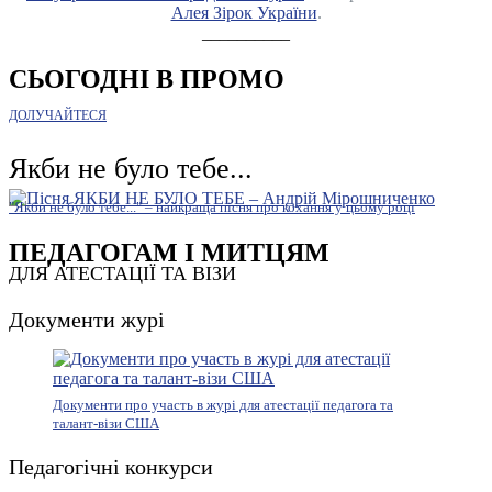
Алея Зірок України
.
__________
СЬОГОДНІ В ПРОМО
ДОЛУЧАЙТЕСЯ
Якби не було тебе...
"Якби не було тебе..." – найкраща пісня про кохання у цьому році
ПЕДАГОГАМ І МИТЦЯМ
ДЛЯ АТЕСТАЦІЇ ТА ВІЗИ
Документи журі
Документи про участь в журі для атестації педагога та
талант-візи США
Педагогічні конкурси