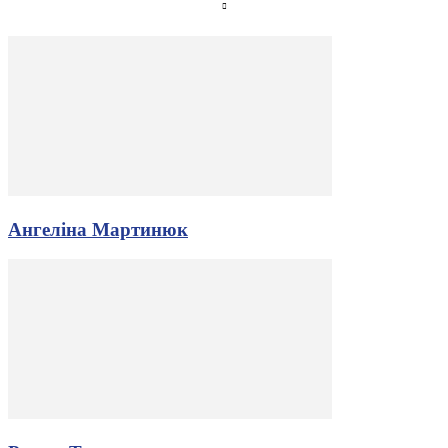
Ангеліна Мартинюк