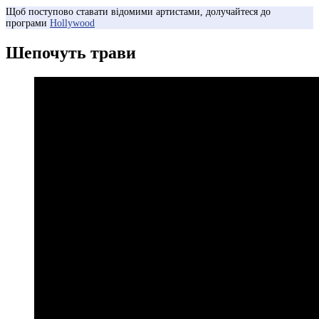
Щоб поступово ставати відомими артистами, долучайтеся до
програми
Hollywood
Шепочуть трави