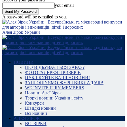
your email
A password will be e-mailed to you.
Алея Зірок України
НОВИНИ
ЩО ВІДБУВАЄТЬСЯ ЗАРАЗ?
ФОТОГАЛЕРЕЯ ПРИЗЕРІВ
ПУБЛІКУЙТЕ ВАШІ НОВИНИ!
ЗАПРОШУЄМО ЖУРІ І ВИКЛАДАЧІВ
WE INVITE JURY MEMBERS
Новини Алеї Зірок
Творчі новини України і світу
Конкурси
Швидкі новини
Всі новини
АЛЕЯ ЗІРОК
ВСІ ЗІРКИ