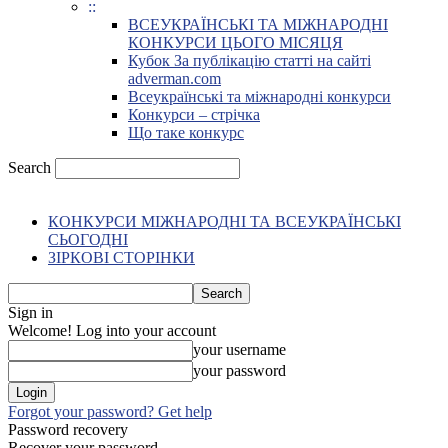
::
ВСЕУКРАЇНСЬКІ ТА МІЖНАРОДНІ
КОНКУРСИ ЦЬОГО МІСЯЦЯ
Кубок За публікацію статті на сайті
adverman.com
Всеукраїнські та міжнародні конкурси
Конкурси – стрічка
Що таке конкурс
Search
КОНКУРСИ МІЖНАРОДНІ ТА ВСЕУКРАЇНСЬКІ
СЬОГОДНІ
ЗІРКОВІ СТОРІНКИ
Sign in
Welcome! Log into your account
your username
your password
Forgot your password? Get help
Password recovery
Recover your password