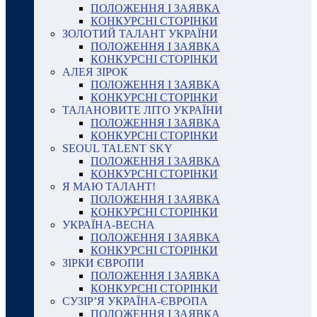
ПОЛОЖЕННЯ І ЗАЯВКА
КОНКУРСНІ СТОРІНКИ
ЗОЛОТИЙ ТАЛАНТ УКРАЇНИ
ПОЛОЖЕННЯ І ЗАЯВКА
КОНКУРСНІ СТОРІНКИ
АЛЕЯ ЗІРОК
ПОЛОЖЕННЯ І ЗАЯВКА
КОНКУРСНІ СТОРІНКИ
ТАЛАНОВИТЕ ЛІТО УКРАЇНИ
ПОЛОЖЕННЯ І ЗАЯВКА
КОНКУРСНІ СТОРІНКИ
SEOUL TALENT SKY
ПОЛОЖЕННЯ І ЗАЯВКА
КОНКУРСНІ СТОРІНКИ
Я МАЮ ТАЛАНТ!
ПОЛОЖЕННЯ І ЗАЯВКА
КОНКУРСНІ СТОРІНКИ
УКРАЇНА-ВЕСНА
ПОЛОЖЕННЯ І ЗАЯВКА
КОНКУРСНІ СТОРІНКИ
ЗІРКИ ЄВРОПИ
ПОЛОЖЕННЯ І ЗАЯВКА
КОНКУРСНІ СТОРІНКИ
СУЗІР’Я УКРАЇНА-ЄВРОПА
ПОЛОЖЕННЯ І ЗАЯВКА