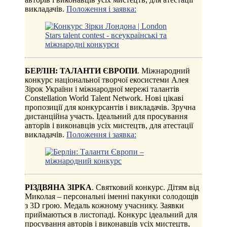
викладачів.
Положення і заявка:
БЕРЛІН: ТАЛАНТИ ЄВРОПИ
. Міжнародний
конкурс національної творчої екосистеми Алея
Зірок України і міжнародної мережі талантів
Constellation World Talent Network. Нові цікаві
пропозиції для конкурсантів і викладачів. Зручна
дистанційна участь. Ідеальний для просування
авторів і виконавців усіх мистецтв, для атестації
викладачів.
Положення і заявка:
РІЗДВЯНА ЗІРКА
. Святковий конкурс. Дітям від
Миколая – персональні іменні пакунки солодощів
з 3D грою. Медаль кожному учаснику. Заявки
приймаються в листопаді. Конкурс ідеальний для
просування авторів і виконавців усіх мистецтв,