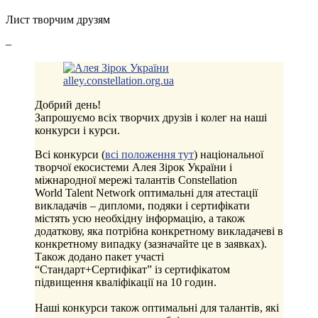
Лист творчим друзям
–
Добрий день!
Запрошуємо всіх творчих друзів і колег на наші
конкурси і курси.
Всі конкурси (
всі положення тут
) національної
творчої екосистеми Алея Зірок України і
міжнародної мережі талантів Constellation
World Talent Network оптимальні для атестації
викладачів – дипломи, подяки і сертифікати
містять усю необхідну інформацію, а також
додаткову, яка потрібна конкретному викладачеві в
конкретному випадку (зазначайте це в заявках).
Також додано пакет участі
“Стандарт+Сертифікат” із сертифікатом
підвищення кваліфікації на 10 годин.
Наші конкурси також оптимальні для талантів, які