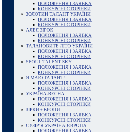
ПОЛОЖЕННЯ І ЗАЯВКА
КОНКУРСНІ СТОРІНКИ
ЗОЛОТИЙ ТАЛАНТ УКРАЇНИ
ПОЛОЖЕННЯ І ЗАЯВКА
КОНКУРСНІ СТОРІНКИ
АЛЕЯ ЗІРОК
ПОЛОЖЕННЯ І ЗАЯВКА
КОНКУРСНІ СТОРІНКИ
ТАЛАНОВИТЕ ЛІТО УКРАЇНИ
ПОЛОЖЕННЯ І ЗАЯВКА
КОНКУРСНІ СТОРІНКИ
SEOUL TALENT SKY
ПОЛОЖЕННЯ І ЗАЯВКА
КОНКУРСНІ СТОРІНКИ
Я МАЮ ТАЛАНТ!
ПОЛОЖЕННЯ І ЗАЯВКА
КОНКУРСНІ СТОРІНКИ
УКРАЇНА-ВЕСНА
ПОЛОЖЕННЯ І ЗАЯВКА
КОНКУРСНІ СТОРІНКИ
ЗІРКИ ЄВРОПИ
ПОЛОЖЕННЯ І ЗАЯВКА
КОНКУРСНІ СТОРІНКИ
СУЗІР’Я УКРАЇНА-ЄВРОПА
ПОЛОЖЕННЯ І ЗАЯВКА