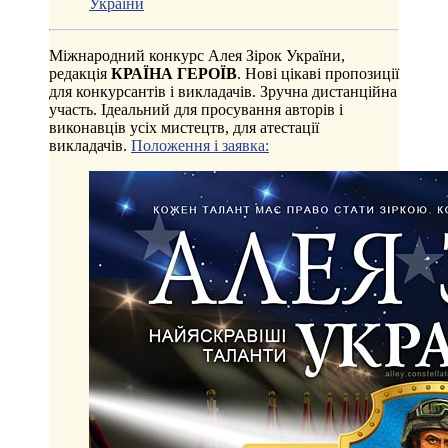
Міжнародний конкурс Алея Зірок України,
редакція
КРАЇНА ГЕРОЇВ
. Нові цікаві пропозиції
для конкурсантів і викладачів. Зручна дистанційна
участь. Ідеальний для просування авторів і
виконавців усіх мистецтв, для атестації
викладачів.
Положення і заявка: