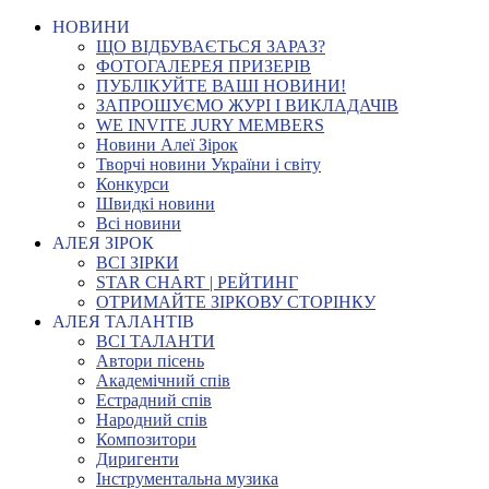
НОВИНИ
ЩО ВІДБУВАЄТЬСЯ ЗАРАЗ?
ФОТОГАЛЕРЕЯ ПРИЗЕРІВ
ПУБЛІКУЙТЕ ВАШІ НОВИНИ!
ЗАПРОШУЄМО ЖУРІ І ВИКЛАДАЧІВ
WE INVITE JURY MEMBERS
Новини Алеї Зірок
Творчі новини України і світу
Конкурси
Швидкі новини
Всі новини
АЛЕЯ ЗІРОК
ВСІ ЗІРКИ
STAR CHART | РЕЙТИНГ
ОТРИМАЙТЕ ЗІРКОВУ СТОРІНКУ
АЛЕЯ ТАЛАНТІВ
ВСІ ТАЛАНТИ
Автори пісень
Академічний спів
Естрадний спів
Народний спів
Композитори
Диригенти
Інструментальна музика