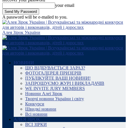
your email
A password will be e-mailed to you.
Алея Зірок України
НОВИНИ
ЩО ВІДБУВАЄТЬСЯ ЗАРАЗ?
ФОТОГАЛЕРЕЯ ПРИЗЕРІВ
ПУБЛІКУЙТЕ ВАШІ НОВИНИ!
ЗАПРОШУЄМО ЖУРІ І ВИКЛАДАЧІВ
WE INVITE JURY MEMBERS
Новини Алеї Зірок
Творчі новини України і світу
Конкурси
Швидкі новини
Всі новини
АЛЕЯ ЗІРОК
ВСІ ЗІРКИ