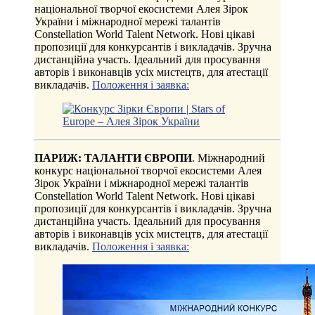
національної творчої екосистеми Алея Зірок
України і міжнародної мережі талантів
Constellation World Talent Network. Нові цікаві
пропозиції для конкурсантів і викладачів. Зручна
дистанційна участь. Ідеальний для просування
авторів і виконавців усіх мистецтв, для атестації
викладачів.
Положення і заявка:
ПАРИЖ: ТАЛАНТИ ЄВРОПИ
. Міжнародний
конкурс національної творчої екосистеми Алея
Зірок України і міжнародної мережі талантів
Constellation World Talent Network. Нові цікаві
пропозиції для конкурсантів і викладачів. Зручна
дистанційна участь. Ідеальний для просування
авторів і виконавців усіх мистецтв, для атестації
викладачів.
Положення і заявка: