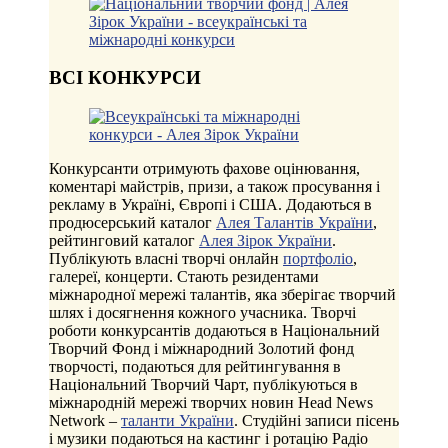
ВСІ КОНКУРСИ
Конкурсанти отримують фахове оцінювання,
коментарі майстрів, призи, а також просування і
рекламу в Україні, Європі і США. Додаються в
продюсерський каталог
Алея Талантів України
,
рейтинговий каталог
Алея Зірок України
.
Публікують власні творчі онлайн
портфоліо
,
галереї, концерти. Стають резидентами
міжнародної мережі талантів, яка зберігає творчий
шлях і досягнення кожного учасника. Творчі
роботи конкурсантів додаються в Національний
Творчий Фонд і міжнародний Золотий фонд
творчості, подаються для рейтингування в
Національний Творчий Чарт, публікуються в
міжнародній мережі творчих новин Head News
Network –
таланти України
. Студійні записи пісень
і музики подаються на кастинг і ротацію Радіо