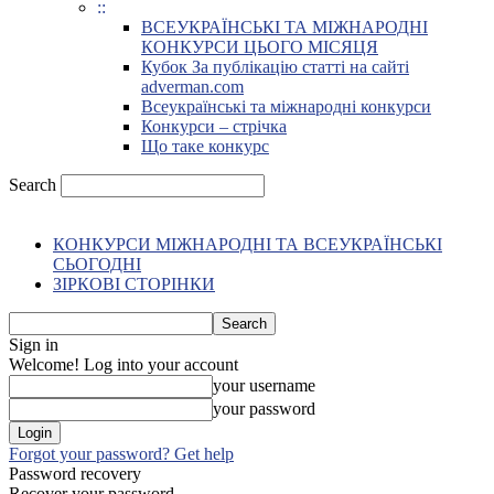
::
ВСЕУКРАЇНСЬКІ ТА МІЖНАРОДНІ
КОНКУРСИ ЦЬОГО МІСЯЦЯ
Кубок За публікацію статті на сайті
adverman.com
Всеукраїнські та міжнародні конкурси
Конкурси – стрічка
Що таке конкурс
Search
КОНКУРСИ МІЖНАРОДНІ ТА ВСЕУКРАЇНСЬКІ
СЬОГОДНІ
ЗІРКОВІ СТОРІНКИ
Sign in
Welcome! Log into your account
your username
your password
Forgot your password? Get help
Password recovery
Recover your password