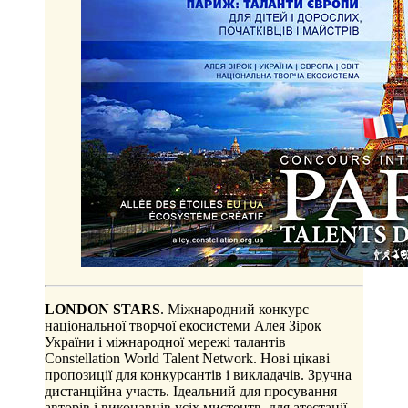
LONDON STARS
. Міжнародний конкурс
національної творчої екосистеми Алея Зірок
України і міжнародної мережі талантів
Constellation World Talent Network. Нові цікаві
пропозиції для конкурсантів і викладачів. Зручна
дистанційна участь. Ідеальний для просування
авторів і виконавців усіх мистецтв, для атестації