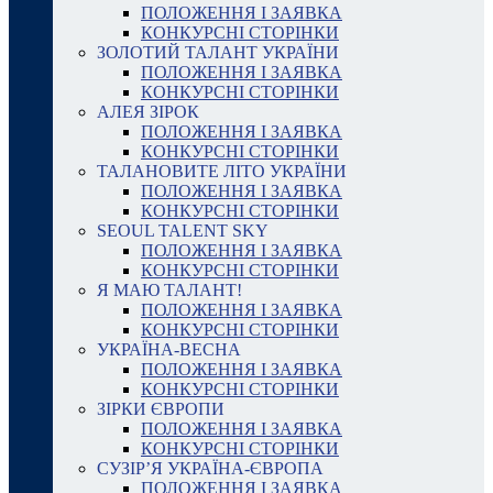
ПОЛОЖЕННЯ І ЗАЯВКА
КОНКУРСНІ СТОРІНКИ
ЗОЛОТИЙ ТАЛАНТ УКРАЇНИ
ПОЛОЖЕННЯ І ЗАЯВКА
КОНКУРСНІ СТОРІНКИ
АЛЕЯ ЗІРОК
ПОЛОЖЕННЯ І ЗАЯВКА
КОНКУРСНІ СТОРІНКИ
ТАЛАНОВИТЕ ЛІТО УКРАЇНИ
ПОЛОЖЕННЯ І ЗАЯВКА
КОНКУРСНІ СТОРІНКИ
SEOUL TALENT SKY
ПОЛОЖЕННЯ І ЗАЯВКА
КОНКУРСНІ СТОРІНКИ
Я МАЮ ТАЛАНТ!
ПОЛОЖЕННЯ І ЗАЯВКА
КОНКУРСНІ СТОРІНКИ
УКРАЇНА-ВЕСНА
ПОЛОЖЕННЯ І ЗАЯВКА
КОНКУРСНІ СТОРІНКИ
ЗІРКИ ЄВРОПИ
ПОЛОЖЕННЯ І ЗАЯВКА
КОНКУРСНІ СТОРІНКИ
СУЗІР’Я УКРАЇНА-ЄВРОПА
ПОЛОЖЕННЯ І ЗАЯВКА