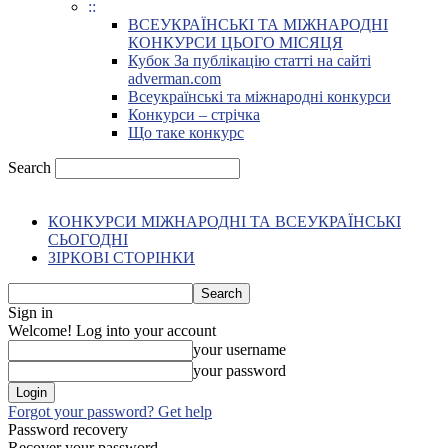
::
ВСЕУКРАЇНСЬКІ ТА МІЖНАРОДНІ
КОНКУРСИ ЦЬОГО МІСЯЦЯ
Кубок За публікацію статті на сайті
adverman.com
Всеукраїнські та міжнародні конкурси
Конкурси – стрічка
Що таке конкурс
Search
КОНКУРСИ МІЖНАРОДНІ ТА ВСЕУКРАЇНСЬКІ
СЬОГОДНІ
ЗІРКОВІ СТОРІНКИ
Sign in
Welcome! Log into your account
your username
your password
Forgot your password? Get help
Password recovery
Recover your password