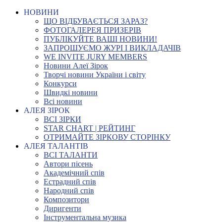
НОВИНИ
ЩО ВІДБУВАЄТЬСЯ ЗАРАЗ?
ФОТОГАЛЕРЕЯ ПРИЗЕРІВ
ПУБЛІКУЙТЕ ВАШІ НОВИНИ!
ЗАПРОШУЄМО ЖУРІ І ВИКЛАДАЧІВ
WE INVITE JURY MEMBERS
Новини Алеї Зірок
Творчі новини України і світу
Конкурси
Швидкі новини
Всі новини
АЛЕЯ ЗІРОК
ВСІ ЗІРКИ
STAR CHART | РЕЙТИНГ
ОТРИМАЙТЕ ЗІРКОВУ СТОРІНКУ
АЛЕЯ ТАЛАНТІВ
ВСІ ТАЛАНТИ
Автори пісень
Академічний спів
Естрадний спів
Народний спів
Композитори
Диригенти
Інструментальна музика