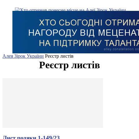
Алея Зірок України
Реєстр листів
Реєстр листів
Лист подяки 1-149/23