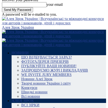
your email
A password will be e-mailed to you.
Алея Зірок України
НОВИНИ
ЩО ВІДБУВАЄТЬСЯ ЗАРАЗ?
ФОТОГАЛЕРЕЯ ПРИЗЕРІВ
ПУБЛІКУЙТЕ ВАШІ НОВИНИ!
ЗАПРОШУЄМО ЖУРІ І ВИКЛАДАЧІВ
WE INVITE JURY MEMBERS
Новини Алеї Зірок
Творчі новини України і світу
Конкурси
Швидкі новини
Всі новини
АЛЕЯ ЗІРОК
ВСІ ЗІРКИ