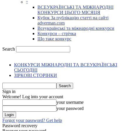
::
ВСЕУКРАЇНСЬКІ ТА МІЖНАРОДНІ
КОНКУРСИ ЦЬОГО МІСЯЦЯ
Кубок За публікацію статті на сайті
adverman.com
Всеукраїнські та міжнародні конкурси
Конкурси – стрічка
Що таке конкурс
Search
КОНКУРСИ МІЖНАРОДНІ ТА ВСЕУКРАЇНСЬКІ
СЬОГОДНІ
ЗІРКОВІ СТОРІНКИ
Sign in
Welcome! Log into your account
your username
your password
Forgot your password? Get help
Password recovery
Recover your password