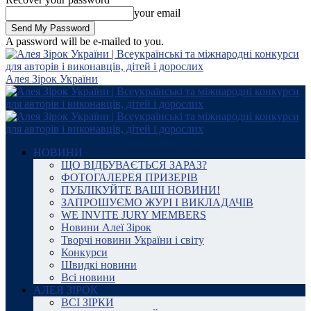
your email
A password will be e-mailed to you.
Алея Зірок України
НОВИНИ
ЩО ВІДБУВАЄТЬСЯ ЗАРАЗ?
ФОТОГАЛЕРЕЯ ПРИЗЕРІВ
ПУБЛІКУЙТЕ ВАШІ НОВИНИ!
ЗАПРОШУЄМО ЖУРІ І ВИКЛАДАЧІВ
WE INVITE JURY MEMBERS
Новини Алеї Зірок
Творчі новини України і світу
Конкурси
Швидкі новини
Всі новини
АЛЕЯ ЗІРОК
ВСІ ЗІРКИ