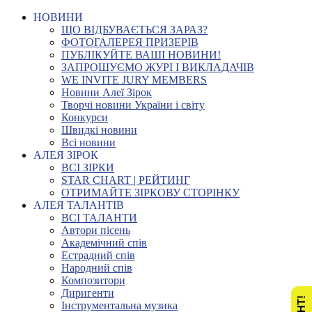
НОВИНИ
ЩО ВІДБУВАЄТЬСЯ ЗАРАЗ?
ФОТОГАЛЕРЕЯ ПРИЗЕРІВ
ПУБЛІКУЙТЕ ВАШІ НОВИНИ!
ЗАПРОШУЄМО ЖУРІ І ВИКЛАДАЧІВ
WE INVITE JURY MEMBERS
Новини Алеї Зірок
Творчі новини України і світу
Конкурси
Швидкі новини
Всі новини
АЛЕЯ ЗІРОК
ВСІ ЗІРКИ
STAR CHART | РЕЙТИНГ
ОТРИМАЙТЕ ЗІРКОВУ СТОРІНКУ
АЛЕЯ ТАЛАНТІВ
ВСІ ТАЛАНТИ
Автори пісень
Академічний спів
Естрадний спів
Народний спів
Композитори
Диригенти
Інструментальна музика