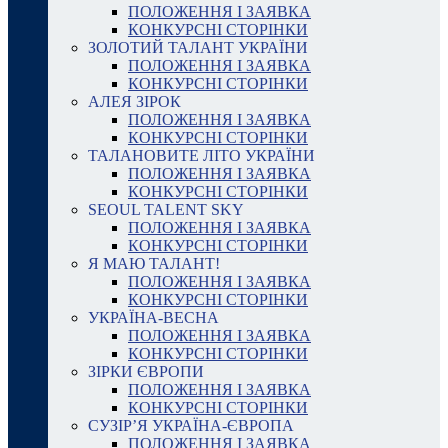
ПОЛОЖЕННЯ І ЗАЯВКА
КОНКУРСНІ СТОРІНКИ
ЗОЛОТИЙ ТАЛАНТ УКРАЇНИ
ПОЛОЖЕННЯ І ЗАЯВКА
КОНКУРСНІ СТОРІНКИ
АЛЕЯ ЗІРОК
ПОЛОЖЕННЯ І ЗАЯВКА
КОНКУРСНІ СТОРІНКИ
ТАЛАНОВИТЕ ЛІТО УКРАЇНИ
ПОЛОЖЕННЯ І ЗАЯВКА
КОНКУРСНІ СТОРІНКИ
SEOUL TALENT SKY
ПОЛОЖЕННЯ І ЗАЯВКА
КОНКУРСНІ СТОРІНКИ
Я МАЮ ТАЛАНТ!
ПОЛОЖЕННЯ І ЗАЯВКА
КОНКУРСНІ СТОРІНКИ
УКРАЇНА-ВЕСНА
ПОЛОЖЕННЯ І ЗАЯВКА
КОНКУРСНІ СТОРІНКИ
ЗІРКИ ЄВРОПИ
ПОЛОЖЕННЯ І ЗАЯВКА
КОНКУРСНІ СТОРІНКИ
СУЗІР’Я УКРАЇНА-ЄВРОПА
ПОЛОЖЕННЯ І ЗАЯВКА