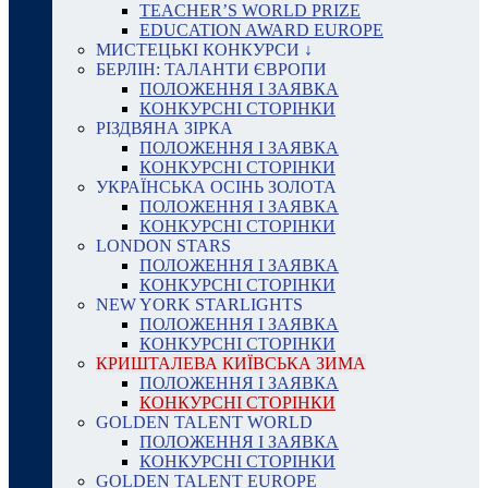
TEACHER’S WORLD PRIZE
EDUCATION AWARD EUROPE
МИСТЕЦЬКІ КОНКУРСИ ↓
БЕРЛІН: ТАЛАНТИ ЄВРОПИ
ПОЛОЖЕННЯ І ЗАЯВКА
КОНКУРСНІ СТОРІНКИ
РІЗДВЯНА ЗІРКА
ПОЛОЖЕННЯ І ЗАЯВКА
КОНКУРСНІ СТОРІНКИ
УКРАЇНСЬКА ОСІНЬ ЗОЛОТА
ПОЛОЖЕННЯ І ЗАЯВКА
КОНКУРСНІ СТОРІНКИ
LONDON STARS
ПОЛОЖЕННЯ І ЗАЯВКА
КОНКУРСНІ СТОРІНКИ
NEW YORK STARLIGHTS
ПОЛОЖЕННЯ І ЗАЯВКА
КОНКУРСНІ СТОРІНКИ
КРИШТАЛЕВА КИЇВСЬКА ЗИМА
ПОЛОЖЕННЯ І ЗАЯВКА
КОНКУРСНІ СТОРІНКИ
GOLDEN TALENT WORLD
ПОЛОЖЕННЯ І ЗАЯВКА
КОНКУРСНІ СТОРІНКИ
GOLDEN TALENT EUROPE